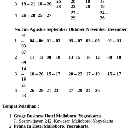
26 –
20 –
18 –
17 –
3
19 – 21
18 – 20
28
22
20
19
27 –
24 –
4
26 – 28
25 – 27
29
26
No
Juli
Agustus
September
Oktober
November
Desember
01
1
–
04 – 06
01 – 03
05 – 07
03 – 05
01 – 03
03
07
2
–
11 – 13
08 – 10
13-
15
10 – 12
08 – 10
09
14
3
–
18 – 20
15 – 17
20 – 22
17 – 19
15 – 17
16
21
4
–
26 – 28
21- 23
27 – 29
24 – 26
23
Tempat Pelatihan :
Grage Business Hotel Malioboro, Yogyakarta
Jl. Sosrowijayan 242, Kawasan Malioboro, Yogyakarta
Prima In Hotel Malioboro, Yogyakarta