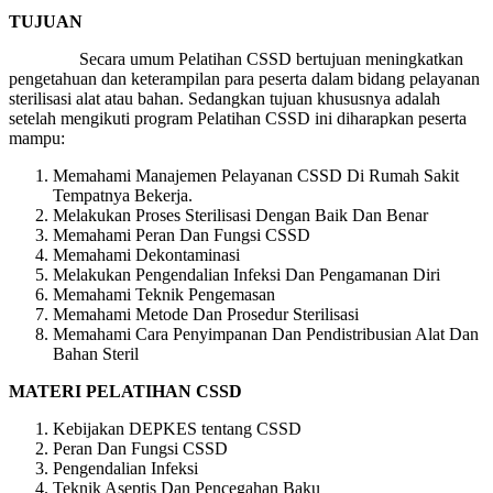
TUJUAN
Secara umum Pelatihan CSSD bertujuan meningkatkan
pengetahuan dan keterampilan para peserta dalam bidang pelayanan
sterilisasi alat atau bahan. Sedangkan tujuan khususnya adalah
setelah mengikuti program Pelatihan CSSD ini diharapkan peserta
mampu:
Memahami Manajemen Pelayanan CSSD Di Rumah Sakit
Tempatnya Bekerja.
Melakukan Proses Sterilisasi Dengan Baik Dan Benar
Memahami Peran Dan Fungsi CSSD
Memahami Dekontaminasi
Melakukan Pengendalian Infeksi Dan Pengamanan Diri
Memahami Teknik Pengemasan
Memahami Metode Dan Prosedur Sterilisasi
Memahami Cara Penyimpanan Dan Pendistribusian Alat Dan
Bahan Steril
MATERI
PELATIHAN CSSD
Kebijakan DEPKES tentang CSSD
Peran Dan Fungsi CSSD
Pengendalian Infeksi
Teknik Aseptis Dan Pencegahan Baku