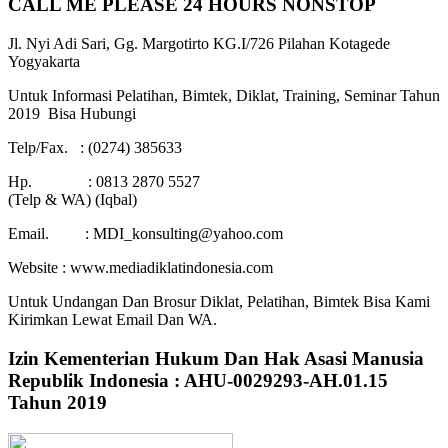
CALL ME PLEASE 24 HOURS NONSTOP
Jl. Nyi Adi Sari, Gg. Margotirto KG.I/726 Pilahan Kotagede
Yogyakarta
Untuk Informasi Pelatihan, Bimtek, Diklat, Training, Seminar Tahun
2019 Bisa Hubungi
Telp/Fax. : (0274) 385633
Hp. : 0813 2870 5527
(Telp & WA) (Iqbal)
Email. : MDI_konsulting@yahoo.com
Website : www.mediadiklatindonesia.com
Untuk Undangan Dan Brosur Diklat, Pelatihan, Bimtek Bisa Kami
Kirimkan Lewat Email Dan WA.
Izin Kementerian Hukum Dan Hak Asasi Manusia
Republik Indonesia : AHU-0029293-AH.01.15
Tahun 2019