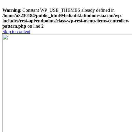
Warning
: Constant WP_USE_THEMES already defined in
/home/u8230184/public_html/Mediadiklatindonesia.com/wp-
includes/rest-api/endpoints/class-wp-rest-menu-items-controller-
pattern.php
on line
2
Skip to content