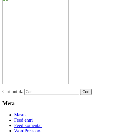
Cari untuk:
Meta
Masuk
Feed entri
Feed komentar
WordPress.org