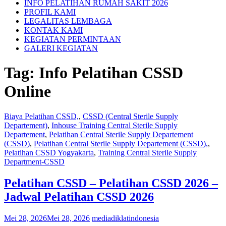
INFO PELATIHAN RUMAH SAKIT 2026
PROFIL KAMI
LEGALITAS LEMBAGA
KONTAK KAMI
KEGIATAN PERMINTAAN
GALERI KEGIATAN
Tag:
Info Pelatihan CSSD
Online
Biaya Pelatihan CSSD,
,
CSSD (Central Sterile Supply
Departement)
,
Inhouse Training Central Sterile Supply
Departement
,
Pelatihan Central Sterile Supply Departement
(CSSD)
,
Pelatihan Central Sterile Supply Departement (CSSD),
,
Pelatihan CSSD Yogyakarta
,
Training Central Sterile Supply
Department-CSSD
Pelatihan CSSD – Pelatihan CSSD 2026 –
Jadwal Pelatihan CSSD 2026
Mei 28, 2026
Mei 28, 2026
mediadiklatindonesia