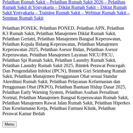
Pelatihan Rumah Sakit – Pelatihan Rumah Sakit 2026 – Pelatihan
Rumah Sakit di Yogyakarta – Diklat Rumah Sakit – Diklat Rumah
Sakit Yogyakarta – Training Rumah Sakit – Webinar Rumah Sakit –
Seminar Rumah Sakit
Pelatihan PONEK, Pelatihan PONED, Pelatihan APN, Pelatihan
K3 Rumah Sakit, Pelatihan Manajemen Diklat Rumah Sakit,
Pelatihan Geriatri, Pelatihan Manajemen Bangsal Keperawatan,
Pelatihan Kepala Bidang Keperawatan, Pelatihan Manajemen
Keperawatan 2025, Pelatihan Asesor Bidan, Pelatihan Asesor
Keperawatan, Pelatihan Manajemen Layanan NICU/PICU,
Pelatihan Spi Rumah Sakit, Pelatihan Laundry Rumah Sakit,
Pelatihan Laundry Rumah Sakit 2025, Bimtek Perawat Pencegah
Dan Pengendalian Infeksi (IPCN), Bimtek Gizi Seimbang Rumah
Sakit, Pelatihan Manajemen Penggunaan Obat sesuai Standar
Akreditasi Rumah Sakit, Pelatihan Pelayanan Kefarmasian dan
Penggunaan Obat (PKPO), Pelatihan Bantuan Hidup Dasar 2025,
Pelatihan Early Warning System, Pelatihan Asuhan Persalinan
Normal, Pelatihan Manajemen Bangsal Keperawatan Rumah Sakit,
Pelatihan Manajemen Rawat Jalan Rumah Sakit, Pelatihan Hiperkes
Dan Keselamatan Kerja, Pelatihan Farmasi Klinik, Pelatihan
Perawat Kamar Bedah
Menu