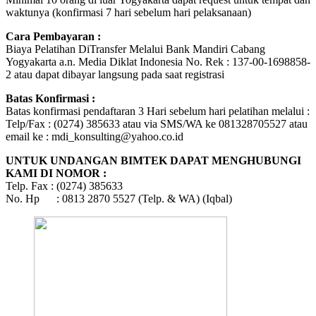
waktunya (konfirmasi 7 hari sebelum hari pelaksanaan)
Cara Pembayaran :
Biaya Pelatihan DiTransfer Melalui Bank Mandiri Cabang
Yogyakarta a.n. Media Diklat Indonesia No. Rek : 137-00-1698858-
2 atau dapat dibayar langsung pada saat registrasi
Batas Konfirmasi :
Batas konfirmasi pendaftaran 3 Hari sebelum hari pelatihan melalui :
Telp/Fax : (0274) 385633 atau via SMS/WA ke 081328705527 atau
email ke : mdi_konsulting@yahoo.co.id
UNTUK UNDANGAN BIMTEK DAPAT MENGHUBUNGI
KAMI DI NOMOR :
Telp. Fax : (0274) 385633
No. Hp : 0813 2870 5527 (Telp. & WA) (Iqbal)