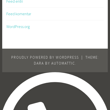
Feed entri
Feed komentar
WordPress.org
PROUDLY POWERED BY WORDPRESS
|
THEME:
DARA BY
AUTOMATTIC
.