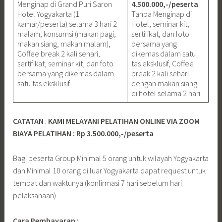
Menginap di Grand Puri Saron
4.500.000,-/peserta
Hotel Yogyakarta (1
Tanpa Menginap di
kamar/peserta) selama 3 hari 2
Hotel, seminar kit,
malam, konsumsi (makan pagi,
sertifikat, dan foto
makan siang, makan malam),
bersama yang
Coffee break 2 kali sehari,
dikemas dalam satu
sertifikat, seminar kit, dan foto
tas eksklusif, Coffee
bersama yang dikemas dalam
break 2 kali sehari
satu tas eksklusif.
dengan makan siang
di hotel selama 2 hari.
CATATAN
:
KAMI MELAYANI PELATIHAN ONLINE VIA ZOOM
BIAYA PELATIHAN : Rp 3.500.000,-/peserta
Bagi peserta Group Minimal 5 orang untuk wilayah Yogyakarta
dan Minimal 10 orang di luar Yogyakarta dapat request untuk
tempat dan waktunya (konfirmasi 7 hari sebelum hari
pelaksanaan)
Cara Pembayaran :