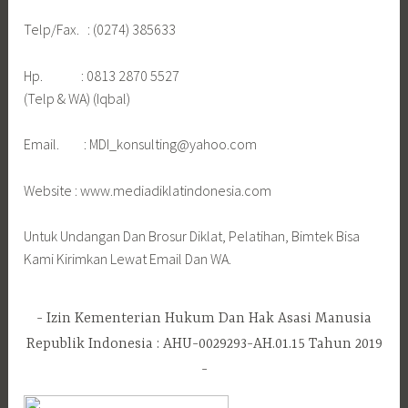
Telp/Fax. : (0274) 385633
Hp. : 0813 2870 5527
(Telp & WA) (Iqbal)
Email. : MDI_konsulting@yahoo.com
Website : www.mediadiklatindonesia.com
Untuk Undangan Dan Brosur Diklat, Pelatihan, Bimtek Bisa
Kami Kirimkan Lewat Email Dan WA.
Izin Kementerian Hukum Dan Hak Asasi Manusia
Republik Indonesia : AHU-0029293-AH.01.15 Tahun 2019