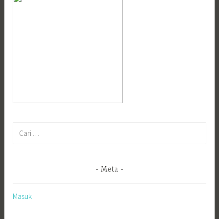
Cari
untuk:
Meta
Masuk