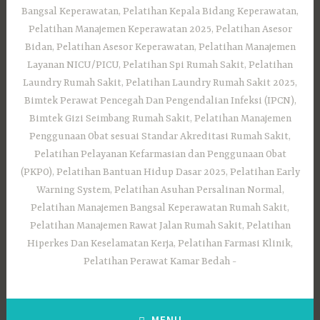
Bangsal Keperawatan, Pelatihan Kepala Bidang Keperawatan,
Pelatihan Manajemen Keperawatan 2025, Pelatihan Asesor
Bidan, Pelatihan Asesor Keperawatan, Pelatihan Manajemen
Layanan NICU/PICU, Pelatihan Spi Rumah Sakit, Pelatihan
Laundry Rumah Sakit, Pelatihan Laundry Rumah Sakit 2025,
Bimtek Perawat Pencegah Dan Pengendalian Infeksi (IPCN),
Bimtek Gizi Seimbang Rumah Sakit, Pelatihan Manajemen
Penggunaan Obat sesuai Standar Akreditasi Rumah Sakit,
Pelatihan Pelayanan Kefarmasian dan Penggunaan Obat
(PKPO), Pelatihan Bantuan Hidup Dasar 2025, Pelatihan Early
Warning System, Pelatihan Asuhan Persalinan Normal,
Pelatihan Manajemen Bangsal Keperawatan Rumah Sakit,
Pelatihan Manajemen Rawat Jalan Rumah Sakit, Pelatihan
Hiperkes Dan Keselamatan Kerja, Pelatihan Farmasi Klinik,
Pelatihan Perawat Kamar Bedah
MENU