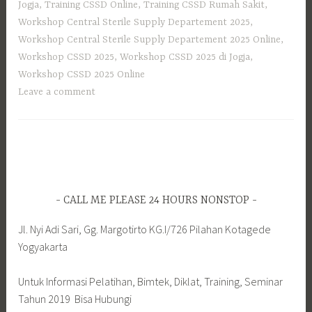
Jogja
,
Training CSSD Online
,
Training CSSD Rumah Sakit
,
Workshop Central Sterile Supply Departement 2025
,
Workshop Central Sterile Supply Departement 2025 Online
,
Workshop CSSD 2025
,
Workshop CSSD 2025 di Jogja
,
Workshop CSSD 2025 Online
Leave a comment
CALL ME PLEASE 24 HOURS NONSTOP
Jl. Nyi Adi Sari, Gg. Margotirto KG.I/726 Pilahan Kotagede
Yogyakarta
Untuk Informasi Pelatihan, Bimtek, Diklat, Training, Seminar
Tahun 2019 Bisa Hubungi