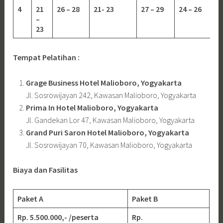
4
21
26 – 28
21- 23
27 – 29
24 – 26
–
23
Tempat Pelatihan :
Grage Business Hotel Malioboro, Yogyakarta
Jl. Sosrowijayan 242, Kawasan Malioboro, Yogyakarta
Prima In Hotel Malioboro, Yogyakarta
Jl. Gandekan Lor 47, Kawasan Malioboro, Yogyakarta
Grand Puri Saron Hotel Malioboro, Yogyakarta
Jl. Sosrowijayan 70, Kawasan Malioboro, Yogyakarta
Biaya dan Fasilitas
Paket A
Paket B
Rp. 5.500.000,- /peserta
Rp.