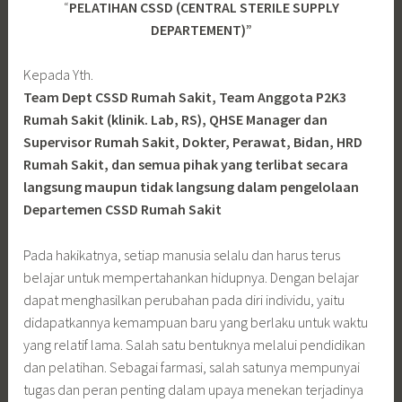
“
PELATIHAN CSSD (CENTRAL STERILE SUPPLY
DEPARTEMENT)”
Kepada Yth.
Team Dept CSSD Rumah Sakit, Team Anggota P2K3
Rumah Sakit (klinik. Lab, RS), QHSE Manager dan
Supervisor Rumah Sakit, Dokter, Perawat, Bidan, HRD
Rumah Sakit, dan semua pihak yang terlibat secara
langsung maupun tidak langsung dalam pengelolaan
Departemen CSSD Rumah Sakit
Pada hakikatnya, setiap manusia selalu dan harus terus
belajar untuk mempertahankan hidupnya. Dengan belajar
dapat menghasilkan perubahan pada diri individu, yaitu
didapatkannya kemampuan baru yang berlaku untuk waktu
yang relatif lama. Salah satu bentuknya melalui pendidikan
dan pelatihan. Sebagai farmasi, salah satunya mempunyai
tugas dan peran penting dalam upaya menekan terjadinya