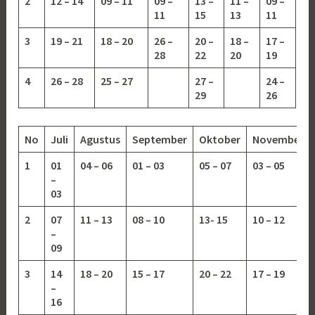
2
12 – 14
09 – 11
09 –
13 –
11 –
09 –
11
15
13
11
3
19 – 21
18 – 20
26 –
20 –
18 –
17 –
28
22
20
19
4
26 – 28
25 – 27
27 –
24 –
29
26
No
Juli
Agustus
September
Oktober
November
1
01
04 – 06
01 – 03
05 – 07
03 – 05
–
03
2
07
11 – 13
08 – 10
13-
15
10 – 12
–
09
3
14
18 – 20
15 – 17
20 – 22
17 – 19
–
16