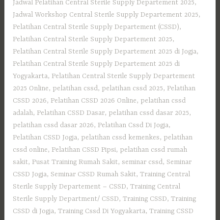
Jadwal Pelatihan Central Sterile Supply Departement 2025
,
Jadwal Workshop Central Sterile Supply Departement 2025
,
Pelatihan Central Sterile Supply Departement (CSSD)
,
Pelatihan Central Sterile Supply Departement 2025
,
Pelatihan Central Sterile Supply Departement 2025 di Jogja
,
Pelatihan Central Sterile Supply Departement 2025 di
Yogyakarta
,
Pelatihan Central Sterile Supply Departement
2025 Online
,
pelatihan cssd
,
pelatihan cssd 2025
,
Pelatihan
CSSD 2026
,
Pelatihan CSSD 2026 Online
,
pelatihan cssd
adalah
,
Pelatihan CSSD Dasar
,
pelatihan cssd dasar 2025
,
pelatihan cssd dasar 2026
,
Pelatihan Cssd Di Jogja
,
Pelatihan CSSD Jogja
,
pelatihan cssd kemenkes
,
pelatihan
cssd online
,
Pelatihan CSSD Pipsi
,
pelatihan cssd rumah
sakit
,
Pusat Training Rumah Sakit
,
seminar cssd
,
Seminar
CSSD Jogja
,
Seminar CSSD Rumah Sakit
,
Training Central
Sterile Supply Departement – CSSD
,
Training Central
Sterile Supply Department/ CSSD
,
Training CSSD
,
Training
CSSD di Jogja
,
Training Cssd Di Yogyakarta
,
Training CSSD