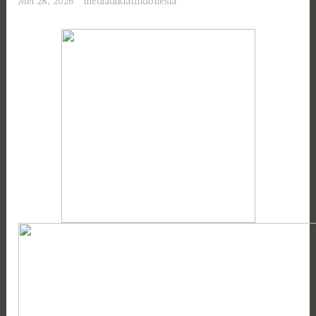
Mei 28, 2026
mediadiklatindonesia