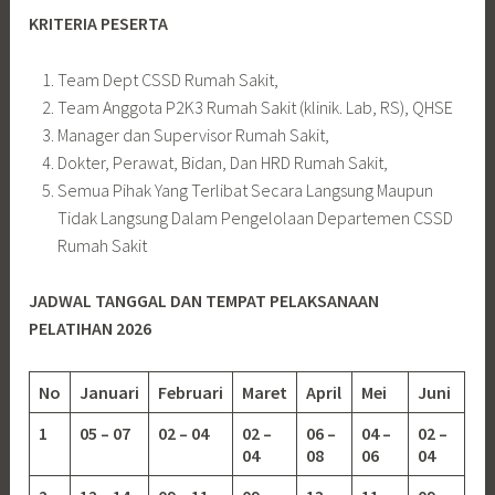
KRITERIA PESERTA
Team Dept CSSD Rumah Sakit,
Team Anggota P2K3 Rumah Sakit (klinik. Lab, RS), QHSE
Manager dan Supervisor Rumah Sakit,
Dokter, Perawat, Bidan, Dan HRD Rumah Sakit,
Semua Pihak Yang Terlibat Secara Langsung Maupun
Tidak Langsung Dalam Pengelolaan Departemen CSSD
Rumah Sakit
JADWAL TANGGAL DAN TEMPAT PELAKSANAAN
PELATIHAN 2026
No
Januari
Februari
Maret
April
Mei
Juni
1
05 – 07
02 – 04
02 –
06 –
04 –
02 –
04
08
06
04