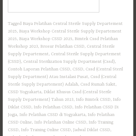
Tagged
Biaya Pelatihan Central Sterile Supply Departement
2025
,
Biaya Workshop Central Sterile Supply Departement
2025
,
Biaya Workshop CSSD 2025
,
Bimtek Cssd Pelatihan
Workshop 2023
,
Brosur Pelatihan CSSD
,
Central Sterile
Supply Departement
,
Central Sterile Supply Departement
(CSSD)
,
Central Sterilization Supply Department (Cssd)
,
Contoh Laporan Pelatihan CSSD
,
CSSD
,
Cssd (Central Steril
Supply Department) Atau Instalasi Pusat
,
Cssd (Central
Sterile Supply Departement) Adalah
,
Cssd Rumah Sakit
,
CSSD Yogyakarta
,
Diklat Khusus Cssd (Central Sterile
Supply Departement) Tahun 2023
,
Info Bimtek CSSD
,
Info
Diklat CSSD
,
Info Pelatihan CSSD
,
Info Pelatihan CSSD Di
Jogja
,
Info Pelatihan CSSD di Yogyakarta
,
Info Pelatihan
CSSD Online
,
Info Pelatihan Online CSSD
,
Info Training
CSSD
,
Info Training Online CSSD
,
Jadwal Diklat CSSD
,