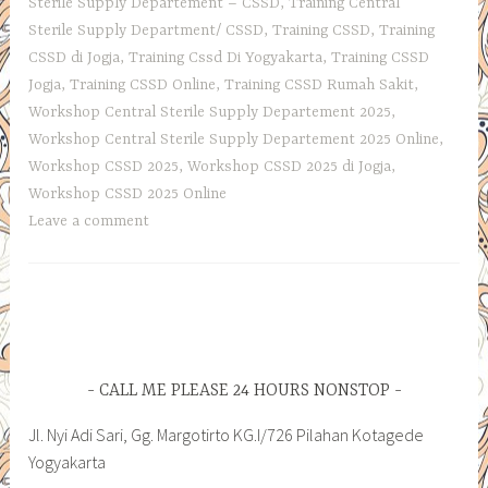
Sterile Supply Departement – CSSD
,
Training Central
Sterile Supply Department/ CSSD
,
Training CSSD
,
Training
CSSD di Jogja
,
Training Cssd Di Yogyakarta
,
Training CSSD
Jogja
,
Training CSSD Online
,
Training CSSD Rumah Sakit
,
Workshop Central Sterile Supply Departement 2025
,
Workshop Central Sterile Supply Departement 2025 Online
,
Workshop CSSD 2025
,
Workshop CSSD 2025 di Jogja
,
Workshop CSSD 2025 Online
Leave a comment
CALL ME PLEASE 24 HOURS NONSTOP
Jl. Nyi Adi Sari, Gg. Margotirto KG.I/726 Pilahan Kotagede
Yogyakarta