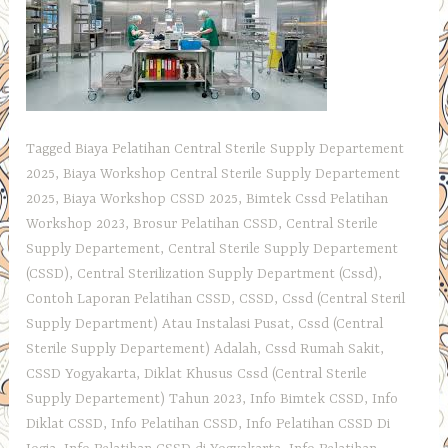
Tagged
Biaya Pelatihan Central Sterile Supply Departement
2025
,
Biaya Workshop Central Sterile Supply Departement
2025
,
Biaya Workshop CSSD 2025
,
Bimtek Cssd Pelatihan
Workshop 2023
,
Brosur Pelatihan CSSD
,
Central Sterile
Supply Departement
,
Central Sterile Supply Departement
(CSSD)
,
Central Sterilization Supply Department (Cssd)
,
Contoh Laporan Pelatihan CSSD
,
CSSD
,
Cssd (Central Steril
Supply Department) Atau Instalasi Pusat
,
Cssd (Central
Sterile Supply Departement) Adalah
,
Cssd Rumah Sakit
,
CSSD Yogyakarta
,
Diklat Khusus Cssd (Central Sterile
Supply Departement) Tahun 2023
,
Info Bimtek CSSD
,
Info
Diklat CSSD
,
Info Pelatihan CSSD
,
Info Pelatihan CSSD Di