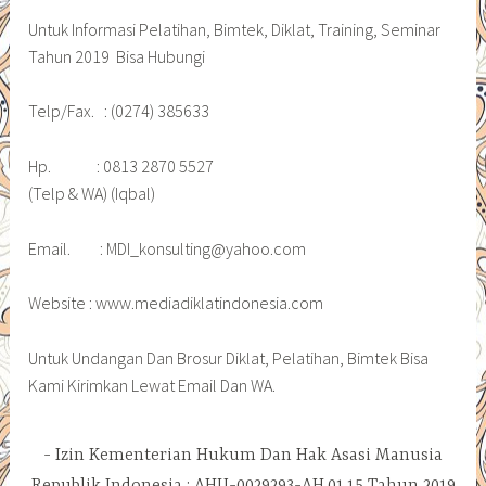
Untuk Informasi Pelatihan, Bimtek, Diklat, Training, Seminar
Tahun 2019 Bisa Hubungi
Telp/Fax. : (0274) 385633
Hp. : 0813 2870 5527
(Telp & WA) (Iqbal)
Email. : MDI_konsulting@yahoo.com
Website : www.mediadiklatindonesia.com
Untuk Undangan Dan Brosur Diklat, Pelatihan, Bimtek Bisa
Kami Kirimkan Lewat Email Dan WA.
Izin Kementerian Hukum Dan Hak Asasi Manusia