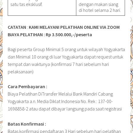
satu tas eksklusif.
dengan makan siang
di hotel selama 2 hari.
CATATAN
:
KAMI MELAYANI PELATIHAN ONLINE VIA ZOOM
BIAYA PELATIHAN : Rp 3.500.000,-/peserta
Bagi peserta Group Minimal 5 orang untuk wilayah Yogyakarta
dan Minimal 10 orang di luar Yogyakarta dapat request untuk
tempat dan waktunya (konfirmasi 7 hari sebelum hari
pelaksanaan)
Cara Pembayaran :
Biaya Pelatihan DiTransfer Melalui Bank Mandiri Cabang
Yogyakarta a.n. Media Diklat Indonesia No. Rek : 137-00-
1698858-2 atau dapat dibayar langsung pada saat registrasi
Batas Konfirmasi :
Batas konfirmasi pendaftaran 3 Hari sebelum hari pelatihan