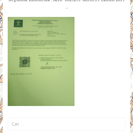
Republik Indonesia : AHU-0029293-AH.01.15 Tahun 2019
Cari
untuk: