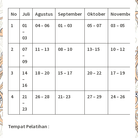
No
Juli
Agustus
September
Oktober
November
1
01
04 – 06
01 – 03
05 – 07
03 – 05
–
03
2
07
11 – 13
08 – 10
13-
15
10 – 12
–
09
3
14
18 – 20
15 – 17
20 – 22
17 – 19
–
16
4
21
26 – 28
21- 23
27 – 29
24 – 26
–
23
Tempat Pelatihan :