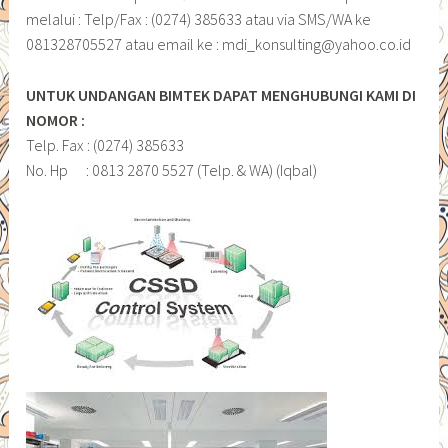
melalui : Telp/Fax : (0274) 385633 atau via SMS/WA ke
081328705527 atau email ke : mdi_konsulting@yahoo.co.id
UNTUK UNDANGAN BIMTEK DAPAT MENGHUBUNGI KAMI DI
NOMOR :
Telp. Fax : (0274) 385633
No. Hp : 0813 2870 5527 (Telp. & WA) (Iqbal)