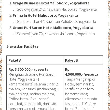
Grage Business Hotel Malioboro, Yogyakarta
Jl. Sosrowijayan 242, Kawasan Malioboro, Yogyakarta
Prima In Hotel Malioboro, Yogyakarta
Jl. Gandekan Lor 47, Kawasan Malioboro, Yogyakarta
Grand Puri Saron Hotel Malioboro, Yogyakarta
Jl. Sosrowijayan 70, Kawasan Malioboro, Yogyakarta
Biaya dan Fasilitas
Paket A
Paket B
Rp. 5.500.000,- /peserta
Rp.
Menginap di Grand Puri Saron
4.500.000,-/peserta
Hotel Yogyakarta (1
Tanpa Menginap di
kamar/peserta) selama 3 hari 2
Hotel, seminar kit,
malam, konsumsi (makan pagi,
sertifikat, dan foto
makan siang, makan malam),
bersama yang
Coffee break 2 kali sehari,
dikemas dalam satu
sertifikat, seminar kit, dan foto
tas eksklusif, Coffee
bersama yang dikemas dalam
break 2 kali sehari