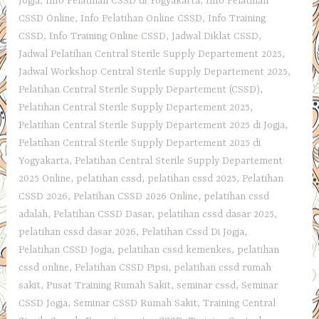
Jogja
,
Info Pelatihan CSSD di Yogyakarta
,
Info Pelatihan
CSSD Online
,
Info Pelatihan Online CSSD
,
Info Training
CSSD
,
Info Training Online CSSD
,
Jadwal Diklat CSSD
,
Jadwal Pelatihan Central Sterile Supply Departement 2025
,
Jadwal Workshop Central Sterile Supply Departement 2025
,
Pelatihan Central Sterile Supply Departement (CSSD)
,
Pelatihan Central Sterile Supply Departement 2025
,
Pelatihan Central Sterile Supply Departement 2025 di Jogja
,
Pelatihan Central Sterile Supply Departement 2025 di
Yogyakarta
,
Pelatihan Central Sterile Supply Departement
2025 Online
,
pelatihan cssd
,
pelatihan cssd 2025
,
Pelatihan
CSSD 2026
,
Pelatihan CSSD 2026 Online
,
pelatihan cssd
adalah
,
Pelatihan CSSD Dasar
,
pelatihan cssd dasar 2025
,
pelatihan cssd dasar 2026
,
Pelatihan Cssd Di Jogja
,
Pelatihan CSSD Jogja
,
pelatihan cssd kemenkes
,
pelatihan
cssd online
,
Pelatihan CSSD Pipsi
,
pelatihan cssd rumah
sakit
,
Pusat Training Rumah Sakit
,
seminar cssd
,
Seminar
CSSD Jogja
,
Seminar CSSD Rumah Sakit
,
Training Central