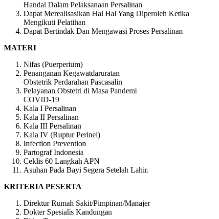
Handal Dalam Pelaksanaan Persalinan
Dapat Merealisasikan Hal Hal Yang Diperoleh Ketika
Mengikuti Pelatihan
Dapat Bertindak Dan Mengawasi Proses Persalinan
MATERI
Nifas (Puerperium)
Penanganan Kegawatdaruratan
Obstetrik Perdarahan Pascasalin
Pelayanan Obstetri di Masa Pandemi
COVID-19
Kala I Persalinan
Kala II Persalinan
Kala III Persalinan
Kala IV (Ruptur Perinei)
Infection Prevention
Partograf Indonesia
Ceklis 60 Langkah APN
Asuhan Pada Bayi Segera Setelah Lahir.
KRITERIA PESERTA
Direktur Rumah Sakit/Pimpinan/Manajer
Dokter Spesialis Kandungan