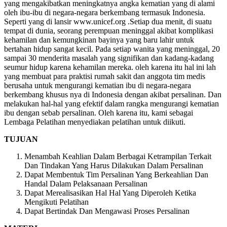
yang mengakibatkan meningkatnya angka kematian yang di alami
oleh ibu-ibu di negara-negara berkembang termasuk Indonesia.
Seperti yang di lansir www.unicef.org .Setiap dua menit, di suatu
tempat di dunia, seorang perempuan meninggal akibat komplikasi
kehamilan dan kemungkinan bayinya yang baru lahir untuk
bertahan hidup sangat kecil. Pada setiap wanita yang meninggal, 20
sampai 30 menderita masalah yang signifikan dan kadang-kadang
seumur hidup karena kehamilan mereka. oleh karena itu hal ini lah
yang membuat para praktisi rumah sakit dan anggota tim medis
berusaha untuk mengurangi kematian ibu di negara-negara
berkembang khusus nya di Indonesia dengan akibat persalinan. Dan
melakukan hal-hal yang efektif dalam rangka mengurangi kematian
ibu dengan sebab persalinan. Oleh karena itu, kami sebagai
Lembaga Pelatihan menyediakan pelatihan untuk diikuti.
TUJUAN
Menambah Keahlian Dalam Berbagai Ketrampilan Terkait
Dan Tindakan Yang Harus Dilakukan Dalam Persalinan
Dapat Membentuk Tim Persalinan Yang Berkeahlian Dan
Handal Dalam Pelaksanaan Persalinan
Dapat Merealisasikan Hal Hal Yang Diperoleh Ketika
Mengikuti Pelatihan
Dapat Bertindak Dan Mengawasi Proses Persalinan