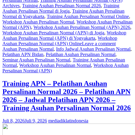
Persalinan Normal
,
Training Asuhan Persalinan Normal (APN)
Archives
,
Training Asuhan Persalinan Normal 2026
,
Training
Asuhan Persalinan Normal di Jogja
,
Training Asuhan Persalinan
Normal di Yogyakarta
,
Training Asuhan Persalinan Normal Online
,
Workshop Asuhan Persalinan Normal
,
Workshop Asuhan Persalinan
Normal (APN)
,
Workshop Asuhan Persalinan Normal (APN) 2026
,
Workshop Asuhan Persalinan Normal (APN) di Jogja
,
Workshop
Asuhan Persalinan Normal (APN) di Yogyakarta
,
Workshop
Asuhan Persalinan Normal (APN) Online
Leave a comment
Asuhan Persalinan Normal
,
Info Jadwal Asuhan Persalinan Normal
,
Pelatihan APN Bidan
,
Pelatihan Asuhan Persalinan Normal
,
Seminar Asuhan Persalinan Normal
,
Training Asuhan Persalinan
Normal
,
Workshop Asuhan Persalinan Normal
,
Workshop Asuhan
Persalinan Normal (APN)
Training APN – Pelatihan Asuhan
Persalinan Normal 2026 – Pelatihan APN
2026 – Jadwal Pelatihan APN 2026 –
Training Asuhan Persalinan Normal 2026
Juli 8, 2026
Juli 9, 2026
mediadiklatindonesia