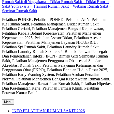
Rumah Sakit di Yogyakarta – Diklat Rumah Sakit – Diklat Rumah
Sakit Yogyakarta – Training Rumah Sakit – Webinar Rumah Sakit –
Seminar Rumah Sakit
Pelatihan PONEK, Pelatihan PONED, Pelatihan APN, Pelatihan
K3 Rumah Sakit, Pelatihan Manajemen Diklat Rumah Sakit,
Pelatihan Geriatri, Pelatihan Manajemen Bangsal Keperawatan,
Pelatihan Kepala Bidang Keperawatan, Pelatihan Manajemen
Keperawatan 2025, Pelatihan Asesor Bidan, Pelatihan Asesor
Keperawatan, Pelatihan Manajemen Layanan NICU/PICU,
Pelatihan Spi Rumah Sakit, Pelatihan Laundry Rumah Sakit,
Pelatihan Laundry Rumah Sakit 2025, Bimtek Perawat Pencegah
Dan Pengendalian Infeksi (IPCN), Bimtek Gizi Seimbang Rumah
Sakit, Pelatihan Manajemen Penggunaan Obat sesuai Standar
Akreditasi Rumah Sakit, Pelatihan Pelayanan Kefarmasian dan
Penggunaan Obat (PKPO), Pelatihan Bantuan Hidup Dasar 2025,
Pelatihan Early Warning System, Pelatihan Asuhan Persalinan
Normal, Pelatihan Manajemen Bangsal Keperawatan Rumah Sakit,
Pelatihan Manajemen Rawat Jalan Rumah Sakit, Pelatihan Hiperkes
Dan Keselamatan Kerja, Pelatihan Farmasi Klinik, Pelatihan
Perawat Kamar Bedah
Menu
INFO PELATIHAN RUMAH SAKIT 2026