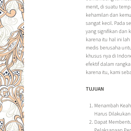
menit, di suatu tem
kehamilan dan kemun
sangat kecil. Pada s
yang signifikan dan
karena itu hal ini l
medis berusaha unt
khusus nya di Indon
efektif dalam rangk
karena itu, kami seb
TUJUAN
Menambah Keahli
Harus Dilakukan
Dapat Membentuk
Pelaksanaan Per