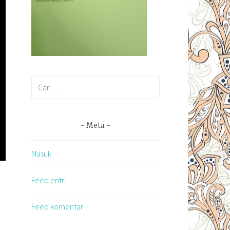
Cari
untuk:
Meta
Masuk
Feed entri
Feed komentar