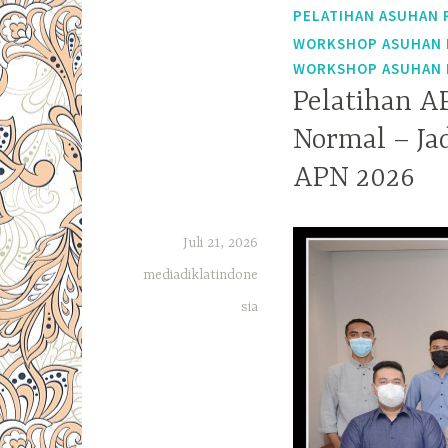
PELATIHAN ASUHAN 
WORKSHOP ASUHAN 
WORKSHOP ASUHAN 
Pelatihan A
Normal – Ja
APN 2026
Juli 21, 2026
mediadiklatindone
sia