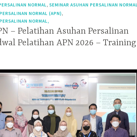
,
PERSALINAN NORMAL
SEMINAR ASUHAN PERSALINAN NORMA
,
PERSALINAN NORMAL (APN)
PERSALINAN NORMAL,
PN – Pelatihan Asuhan Persalinan
dwal Pelatihan APN 2026 – Training