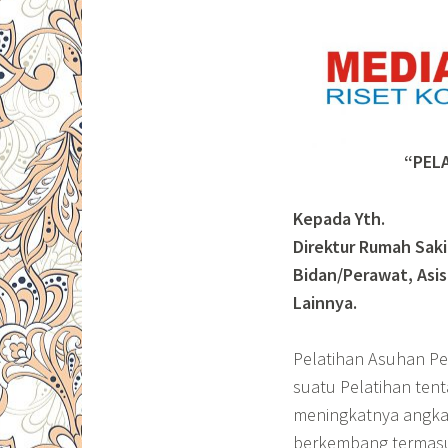
“PEL
Kepada Yth.
Direktur Rumah Saki
Bidan/Perawat, Asis
Lainnya.
Pelatihan Asuhan Pe
suatu Pelatihan te
meningkatnya angka 
berkembang termasuk 