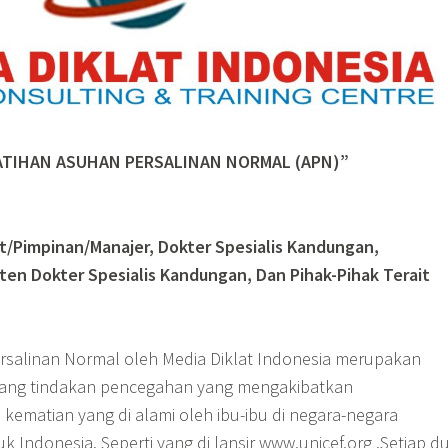
ATIHAN ASUHAN PERSALINAN NORMAL (APN)”
t/Pimpinan/Manajer, Dokter Spesialis Kandungan,
ten Dokter Spesialis Kandungan, Dan Pihak-Pihak Terait
rsalinan Normal oleh Media Diklat Indonesia merupakan
ntang tindakan pencegahan yang mengakibatkan
kematian yang di alami oleh ibu-ibu di negara-negara
Indonesia. Seperti yang di lansir www.unicef.org .Setiap d