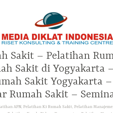
h Sakit – Pelatihan Rum
ah Sakit di Yogyakarta 
Rumah Sakit Yogyakarta 
ar Rumah Sakit – Semin
atihan APN, Pelatihan K3 Rumah Sakit, Pelatihan Manajemen 