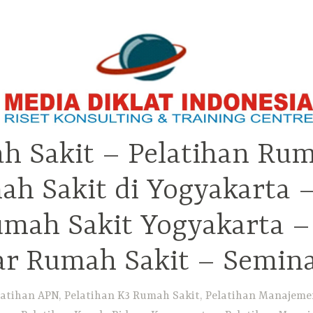
h Sakit – Pelatihan Rum
ah Sakit di Yogyakarta 
Rumah Sakit Yogyakarta 
ar Rumah Sakit – Semin
atihan APN, Pelatihan K3 Rumah Sakit, Pelatihan Manajemen 