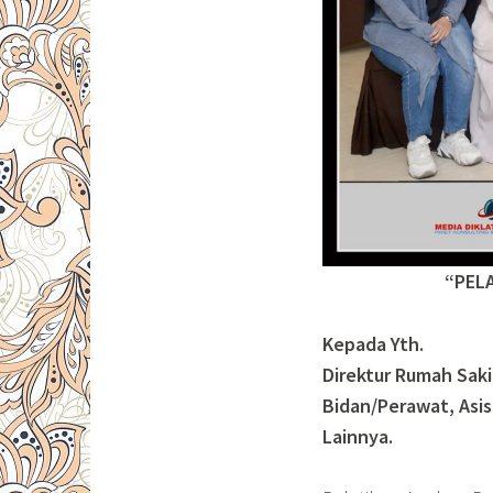
“PEL
Kepada Yth.
Direktur Rumah Saki
Bidan/Perawat, Asis
Lainnya.