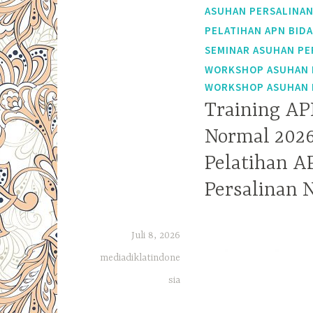
ASUHAN PERSALINA
PELATIHAN APN BID
SEMINAR ASUHAN PE
WORKSHOP ASUHAN 
WORKSHOP ASUHAN 
Training AP
Normal 2026
Pelatihan A
Persalinan 
Juli 8, 2026
mediadiklatindone
sia