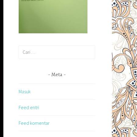
Cari
untuk:
Meta
Masuk
Feed entri
Feed komentar