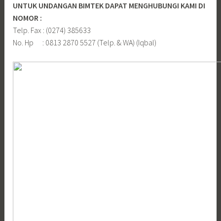
UNTUK UNDANGAN BIMTEK DAPAT MENGHUBUNGI KAMI DI
NOMOR :
Telp. Fax : (0274) 385633
No. Hp : 0813 2870 5527 (Telp. & WA) (Iqbal)