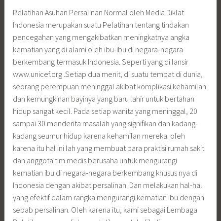
Pelatihan Asuhan Persalinan Normal oleh Media Diklat
Indonesia merupakan suatu Pelatihan tentang tindakan
pencegahan yang mengakibatkan meningkatnya angka
kematian yang di alami oleh ibu-ibu di negara-negara
berkembang termasuk Indonesia. Seperti yang di lansir
www.unicef.org .Setiap dua menit, di suatu tempat di dunia,
seorang perempuan meninggal akibat komplikasi kehamilan
dan kemungkinan bayinya yang baru lahir untuk bertahan
hidup sangat kecil. Pada setiap wanita yang meninggal, 20
sampai 30 menderita masalah yang signifikan dan kadang-
kadang seumur hidup karena kehamilan mereka. oleh
karena itu hal ini lah yang membuat para praktisi rumah sakit
dan anggota tim medis berusaha untuk mengurangi
kematian ibu di negara-negara berkembang khusus nya di
Indonesia dengan akibat persalinan. Dan melakukan hal-hal
yang efektif dalam rangka mengurangi kematian ibu dengan
sebab persalinan. Oleh karena itu, kami sebagai Lembaga