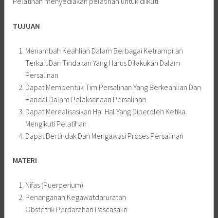
Pelatihan menyediakan pelatihan untuk diikuti.
TUJUAN
Menambah Keahlian Dalam Berbagai Ketrampilan
Terkait Dan Tindakan Yang Harus Dilakukan Dalam
Persalinan
Dapat Membentuk Tim Persalinan Yang Berkeahlian Dan
Handal Dalam Pelaksanaan Persalinan
Dapat Merealisasikan Hal Hal Yang Diperoleh Ketika
Mengikuti Pelatihan
Dapat Bertindak Dan Mengawasi Proses Persalinan
MATERI
Nifas (Puerperium)
Penanganan Kegawatdaruratan
Obstetrik Perdarahan Pascasalin