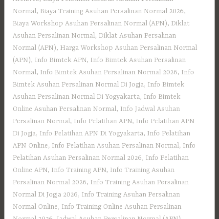
Normal
,
Biaya Training Asuhan Persalinan Normal 2026
,
Biaya Workshop Asuhan Persalinan Normal (APN)
,
Diklat
Asuhan Persalinan Normal
,
Diklat Asuhan Persalinan
Normal (APN)
,
Harga Workshop Asuhan Persalinan Normal
(APN)
,
Info Bimtek APN
,
Info Bimtek Asuhan Persalinan
Normal
,
Info Bimtek Asuhan Persalinan Normal 2026
,
Info
Bimtek Asuhan Persalinan Normal Di Jogja
,
Info Bimtek
Asuhan Persalinan Normal Di Yogyakarta
,
Info Bimtek
Online Asuhan Persalinan Normal
,
Info Jadwal Asuhan
Persalinan Normal
,
Info Pelatihan APN
,
Info Pelatihan APN
Di Jogja
,
Info Pelatihan APN Di Yogyakarta
,
Info Pelatihan
APN Online
,
Info Pelatihan Asuhan Persalinan Normal
,
Info
Pelatihan Asuhan Persalinan Normal 2026
,
Info Pelatihan
Online APN
,
Info Training APN
,
Info Training Asuhan
Persalinan Normal 2026
,
Info Training Asuhan Persalinan
Normal Di Jogja 2026
,
Info Training Asuhan Persalinan
Normal Online
,
Info Training Online Asuhan Persalinan
Normal 2026
,
Jadwal Asuhan Persalinan Normal (APN)
,