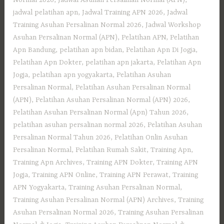
jadwal pelatihan apn
,
Jadwal Training APN 2026
,
Jadwal
Training Asuhan Persalinan Normal 2026
,
Jadwal Workshop
Asuhan Persalinan Normal (APN)
,
Pelatihan APN
,
Pelatihan
Apn Bandung
,
pelatihan apn bidan
,
Pelatihan Apn Di Jogja
,
Pelatihan Apn Dokter
,
pelatihan apn jakarta
,
Pelatihan Apn
Jogja
,
pelatihan apn yogyakarta
,
Pelatihan Asuhan
Persalinan Normal
,
Pelatihan Asuhan Persalinan Normal
(APN)
,
Pelatihan Asuhan Persalinan Normal (APN) 2026
,
Pelatihan Asuhan Persalinan Normal (Apn) Tahun 2026
,
pelatihan asuhan persalinan normal 2026
,
Pelatihan Asuhan
Persalinan Normal Tahun 2026
,
Pelatihan Onlin Asuhan
Persalinan Normal
,
Pelatihan Rumah Sakit
,
Training Apn
,
Training Apn Archives
,
Training APN Dokter
,
Training APN
Jogja
,
Training APN Online
,
Training APN Perawat
,
Training
APN Yogyakarta
,
Training Asuhan Persalinan Normal
,
Training Asuhan Persalinan Normal (APN) Archives
,
Training
Asuhan Persalinan Normal 2026
,
Training Asuhan Persalinan