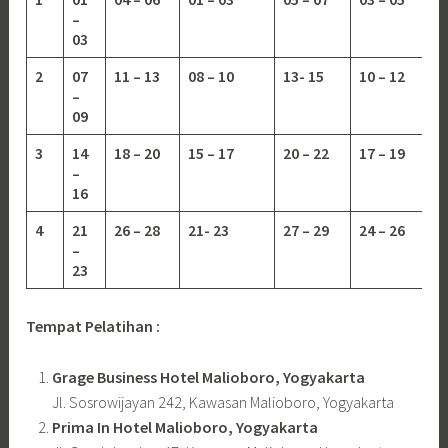
–
03
2
07
11 – 13
08 – 10
13-
15
10 – 12
–
09
3
14
18 – 20
15 – 17
20 – 22
17 – 19
–
16
4
21
26 – 28
21- 23
27 – 29
24 – 26
–
23
Tempat Pelatihan :
Grage Business Hotel Malioboro, Yogyakarta
Jl. Sosrowijayan 242, Kawasan Malioboro, Yogyakarta
Prima In Hotel Malioboro, Yogyakarta