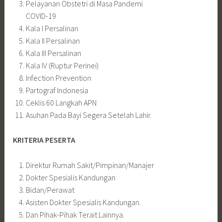
Pelayanan Obstetri di Masa Pandemi
COVID-19
Kala I Persalinan
Kala II Persalinan
Kala III Persalinan
Kala IV (Ruptur Perinei)
Infection Prevention
Partograf Indonesia
Ceklis 60 Langkah APN
Asuhan Pada Bayi Segera Setelah Lahir.
KRITERIA PESERTA
Direktur Rumah Sakit/Pimpinan/Manajer
Dokter Spesialis Kandungan
Bidan/Perawat
Asisten Dokter Spesialis Kandungan.
Dan Pihak-Pihak Terait Lainnya.