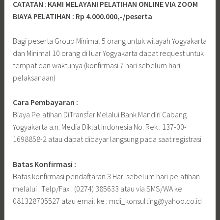
CATATAN
:
KAMI MELAYANI PELATIHAN ONLINE VIA ZOOM
BIAYA PELATIHAN : Rp 4.000.000,-/peserta
Bagi peserta Group Minimal 5 orang untuk wilayah Yogyakarta
dan Minimal 10 orang di luar Yogyakarta dapat request untuk
tempat dan waktunya (konfirmasi 7 hari sebelum hari
pelaksanaan)
Cara Pembayaran :
Biaya Pelatihan DiTransfer Melalui Bank Mandiri Cabang
Yogyakarta a.n. Media Diklat Indonesia No. Rek : 137-00-
1698858-2 atau dapat dibayar langsung pada saat registrasi
Batas Konfirmasi :
Batas konfirmasi pendaftaran 3 Hari sebelum hari pelatihan
melalui : Telp/Fax : (0274) 385633 atau via SMS/WA ke
081328705527 atau email ke : mdi_konsulting@yahoo.co.id