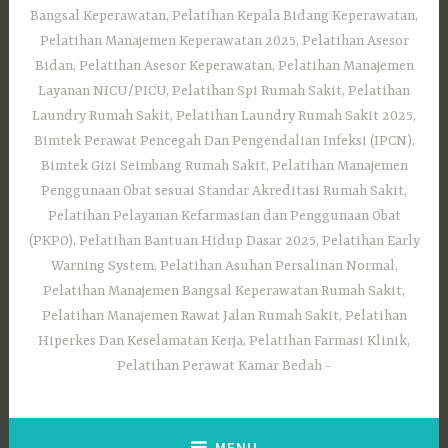
Bangsal Keperawatan, Pelatihan Kepala Bidang Keperawatan,
Pelatihan Manajemen Keperawatan 2025, Pelatihan Asesor
Bidan, Pelatihan Asesor Keperawatan, Pelatihan Manajemen
Layanan NICU/PICU, Pelatihan Spi Rumah Sakit, Pelatihan
Laundry Rumah Sakit, Pelatihan Laundry Rumah Sakit 2025,
Bimtek Perawat Pencegah Dan Pengendalian Infeksi (IPCN),
Bimtek Gizi Seimbang Rumah Sakit, Pelatihan Manajemen
Penggunaan Obat sesuai Standar Akreditasi Rumah Sakit,
Pelatihan Pelayanan Kefarmasian dan Penggunaan Obat
(PKPO), Pelatihan Bantuan Hidup Dasar 2025, Pelatihan Early
Warning System, Pelatihan Asuhan Persalinan Normal,
Pelatihan Manajemen Bangsal Keperawatan Rumah Sakit,
Pelatihan Manajemen Rawat Jalan Rumah Sakit, Pelatihan
Hiperkes Dan Keselamatan Kerja, Pelatihan Farmasi Klinik,
Pelatihan Perawat Kamar Bedah
MENU