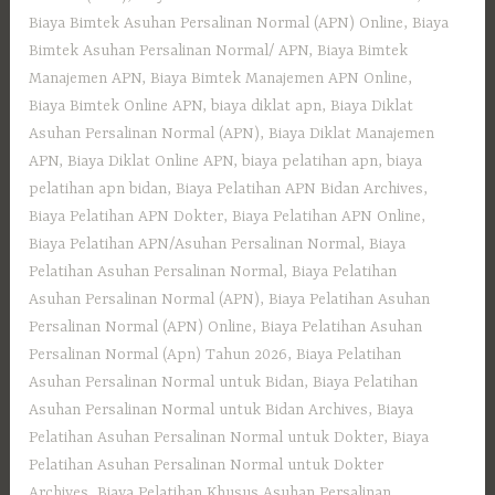
Biaya Bimtek Asuhan Persalinan Normal (APN) Online
,
Biaya
Bimtek Asuhan Persalinan Normal/ APN
,
Biaya Bimtek
Manajemen APN
,
Biaya Bimtek Manajemen APN Online
,
Biaya Bimtek Online APN
,
biaya diklat apn
,
Biaya Diklat
Asuhan Persalinan Normal (APN)
,
Biaya Diklat Manajemen
APN
,
Biaya Diklat Online APN
,
biaya pelatihan apn
,
biaya
pelatihan apn bidan
,
Biaya Pelatihan APN Bidan Archives
,
Biaya Pelatihan APN Dokter
,
Biaya Pelatihan APN Online
,
Biaya Pelatihan APN/Asuhan Persalinan Normal
,
Biaya
Pelatihan Asuhan Persalinan Normal
,
Biaya Pelatihan
Asuhan Persalinan Normal (APN)
,
Biaya Pelatihan Asuhan
Persalinan Normal (APN) Online
,
Biaya Pelatihan Asuhan
Persalinan Normal (Apn) Tahun 2026
,
Biaya Pelatihan
Asuhan Persalinan Normal untuk Bidan
,
Biaya Pelatihan
Asuhan Persalinan Normal untuk Bidan Archives
,
Biaya
Pelatihan Asuhan Persalinan Normal untuk Dokter
,
Biaya
Pelatihan Asuhan Persalinan Normal untuk Dokter
Archives
,
Biaya Pelatihan Khusus Asuhan Persalinan