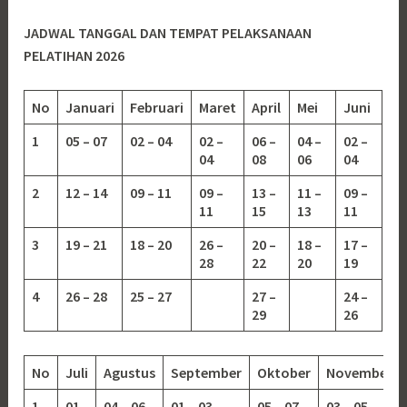
JADWAL TANGGAL DAN TEMPAT PELAKSANAAN
PELATIHAN 2026
No
Januari
Februari
Maret
April
Mei
Juni
1
05 – 07
02 – 04
02 –
06 –
04 –
02 –
04
08
06
04
2
12 – 14
09 – 11
09 –
13 –
11 –
09 –
11
15
13
11
3
19 – 21
18 – 20
26 –
20 –
18 –
17 –
28
22
20
19
4
26 – 28
25 – 27
27 –
24 –
29
26
No
Juli
Agustus
September
Oktober
November
1
01
04 – 06
01 – 03
05 – 07
03 – 05