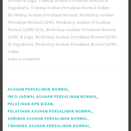
Normal di Jogja
,
Training Asuhan Persalinan Normal di
Yogyakarta
,
Training Asuhan Persalinan Normal Online
,
Workshop Asuhan Persalinan Normal
,
Workshop Asuhan
Persalinan Normal (APN)
,
Workshop Asuhan Persalinan
Normal (APN) 2026
,
Workshop Asuhan Persalinan Normal
(APN) di Jogja
,
Workshop Asuhan Persalinan Normal (APN)
di Yogyakarta
,
Workshop Asuhan Persalinan Normal (APN)
Online
Leave a comment
,
ASUHAN PERSALINAN NORMAL
,
INFO JADWAL ASUHAN PERSALINAN NORMAL
,
PELATIHAN APN BIDAN
,
PELATIHAN ASUHAN PERSALINAN NORMAL
,
SEMINAR ASUHAN PERSALINAN NORMAL
,
TRAINING ASUHAN PERSALINAN NORMAL