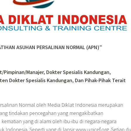
ATIHAN ASUHAN PERSALINAN NORMAL (APN)”
t/Pimpinan/Manajer, Dokter Spesialis Kandungan,
ten Dokter Spesialis Kandungan, Dan Pihak-Pihak Terait
rsalinan Normal oleh Media Diklat Indonesia merupakan
ntang tindakan pencegahan yang mengakibatkan
kematian yang di alami oleh ibu-ibu di negara-negara
Indonesia. Seperti yang di lansir www.unicef.org .Setiap d