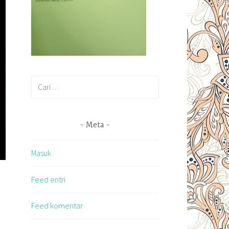
Cari
untuk:
Meta
Masuk
Feed entri
Feed komentar