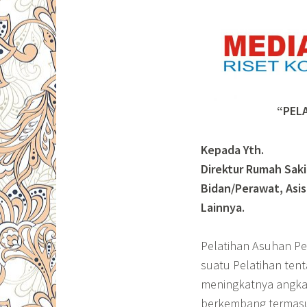
“PEL
Kepada Yth.
Direktur Rumah Saki
Bidan/Perawat, Asis
Lainnya.
Pelatihan Asuhan Pe
suatu Pelatihan te
meningkatnya angka 
berkembang termasuk 