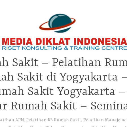
h Sakit – Pelatihan Rum
ah Sakit di Yogyakarta 
Rumah Sakit Yogyakarta 
ar Rumah Sakit – Semin
atihan APN, Pelatihan K3 Rumah Sakit, Pelatihan Manajemen 