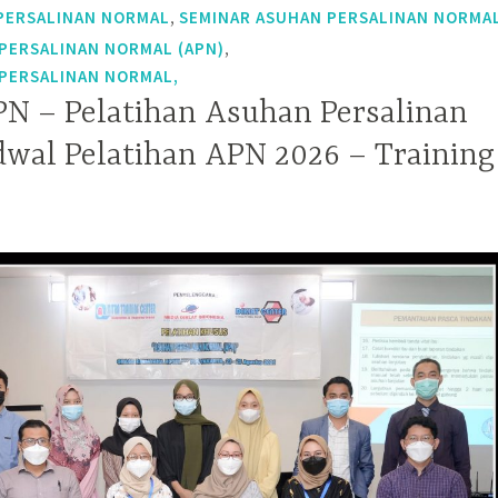
,
PERSALINAN NORMAL
SEMINAR ASUHAN PERSALINAN NORMA
,
PERSALINAN NORMAL (APN)
PERSALINAN NORMAL,
PN – Pelatihan Asuhan Persalinan
dwal Pelatihan APN 2026 – Training