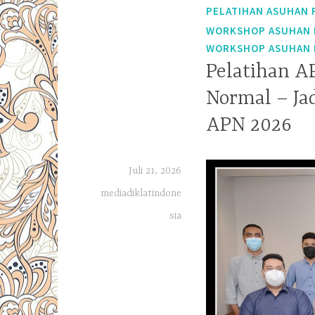
PELATIHAN ASUHAN 
WORKSHOP ASUHAN 
WORKSHOP ASUHAN 
Pelatihan A
Normal – Ja
APN 2026
Juli 21, 2026
mediadiklatindone
sia