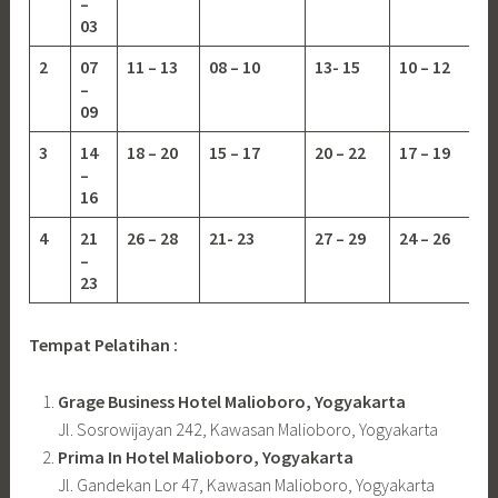
–
03
2
07
11 – 13
08 – 10
13-
15
10 – 12
–
09
3
14
18 – 20
15 – 17
20 – 22
17 – 19
–
16
4
21
26 – 28
21- 23
27 – 29
24 – 26
–
23
Tempat Pelatihan :
Grage Business Hotel Malioboro, Yogyakarta
Jl. Sosrowijayan 242, Kawasan Malioboro, Yogyakarta
Prima In Hotel Malioboro, Yogyakarta
Jl. Gandekan Lor 47, Kawasan Malioboro, Yogyakarta