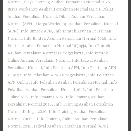
Normal
,
Biaya Training Asuhan Persalinan Normal 2026
,
Biaya Workshop Asuhan Persalinan Normal (APN)
,
Diklat
Asuhan Persalinan Normal
,
Diklat Asuhan Persalinan
Normal (APN)
,
Harga Workshop Asuhan Persalinan Normal
(APN)
,
Info Bimtek APN
,
Info Bimtek Asuhan Persalinan
Normal
,
Info Bimtek Asuhan Persalinan Normal 2026
,
Info
Bimtek Asuhan Persalinan Normal Di Jogja
,
Info Bimtek
Asuhan Persalinan Normal Di Yogyakarta
,
Info Bimtek
Online Asuhan Persalinan Normal
,
Info Jadwal Asuhan
Persalinan Normal
,
Info Pelatihan APN
,
Info Pelatihan APN
Di Jogja
,
Info Pelatihan APN Di Yogyakarta
,
Info Pelatihan
APN Online
,
Info Pelatihan Asuhan Persalinan Normal
,
Info
Pelatihan Asuhan Persalinan Normal 2026
,
Info Pelatihan
Online APN
,
Info Training APN
,
Info Training Asuhan
Persalinan Normal 2026
,
Info Training Asuhan Persalinan
Normal Di Jogja 2026
,
Info Training Asuhan Persalinan
Normal Online
,
Info Training Online Asuhan Persalinan
Normal 2026
,
Jadwal Asuhan Persalinan Normal (APN)
,