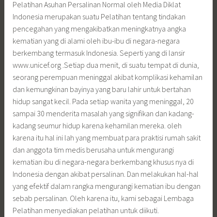
Pelatihan Asuhan Persalinan Normal oleh Media Diklat
Indonesia merupakan suatu Pelatihan tentang tindakan
pencegahan yang mengakibatkan meningkatnya angka
kematian yang di alami oleh ibu-ibu di negara-negara
berkembang termasuk Indonesia. Seperti yang di lansir
www.unicef.org .Setiap dua menit, di suatu tempat di dunia,
seorang perempuan meninggal akibat komplikasi kehamilan
dan kemungkinan bayinya yang baru lahir untuk bertahan
hidup sangat kecil. Pada setiap wanita yang meninggal, 20
sampai 30 menderita masalah yang signifikan dan kadang-
kadang seumur hidup karena kehamilan mereka. oleh
karena itu hal ini lah yang membuat para praktisi rumah sakit
dan anggota tim medis berusaha untuk mengurangi
kematian ibu di negara-negara berkembang khusus nya di
Indonesia dengan akibat persalinan. Dan melakukan hal-hal
yang efektif dalam rangka mengurangi kematian ibu dengan
sebab persalinan. Oleh karena itu, kami sebagai Lembaga
Pelatihan menyediakan pelatihan untuk diikuti.