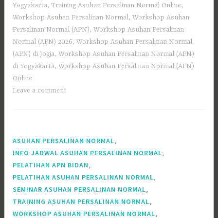
Yogyakarta
,
Training Asuhan Persalinan Normal Online
,
Workshop Asuhan Persalinan Normal
,
Workshop Asuhan
Persalinan Normal (APN)
,
Workshop Asuhan Persalinan
Normal (APN) 2026
,
Workshop Asuhan Persalinan Normal
(APN) di Jogja
,
Workshop Asuhan Persalinan Normal (APN)
di Yogyakarta
,
Workshop Asuhan Persalinan Normal (APN)
Online
Leave a comment
,
ASUHAN PERSALINAN NORMAL
,
INFO JADWAL ASUHAN PERSALINAN NORMAL
,
PELATIHAN APN BIDAN
,
PELATIHAN ASUHAN PERSALINAN NORMAL
,
SEMINAR ASUHAN PERSALINAN NORMAL
,
TRAINING ASUHAN PERSALINAN NORMAL
,
WORKSHOP ASUHAN PERSALINAN NORMAL