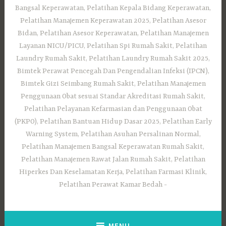
Bangsal Keperawatan, Pelatihan Kepala Bidang Keperawatan,
Pelatihan Manajemen Keperawatan 2025, Pelatihan Asesor
Bidan, Pelatihan Asesor Keperawatan, Pelatihan Manajemen
Layanan NICU/PICU, Pelatihan Spi Rumah Sakit, Pelatihan
Laundry Rumah Sakit, Pelatihan Laundry Rumah Sakit 2025,
Bimtek Perawat Pencegah Dan Pengendalian Infeksi (IPCN),
Bimtek Gizi Seimbang Rumah Sakit, Pelatihan Manajemen
Penggunaan Obat sesuai Standar Akreditasi Rumah Sakit,
Pelatihan Pelayanan Kefarmasian dan Penggunaan Obat
(PKPO), Pelatihan Bantuan Hidup Dasar 2025, Pelatihan Early
Warning System, Pelatihan Asuhan Persalinan Normal,
Pelatihan Manajemen Bangsal Keperawatan Rumah Sakit,
Pelatihan Manajemen Rawat Jalan Rumah Sakit, Pelatihan
Hiperkes Dan Keselamatan Kerja, Pelatihan Farmasi Klinik,
Pelatihan Perawat Kamar Bedah
MENU