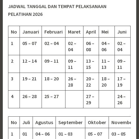
JADWAL TANGGAL DAN TEMPAT PELAKSANAAN
PELATIHAN 2026
No
Januari
Februari
Maret
April
Mei
Juni
1
05 – 07
02 – 04
02 –
06 –
04 –
02 –
04
08
06
04
2
12 – 14
09 – 11
09 –
13 –
11 –
09 –
11
15
13
11
3
19 – 21
18 – 20
26 –
20 –
18 –
17 –
28
22
20
19
4
26 – 28
25 – 27
27 –
24 –
29
26
No
Juli
Agustus
September
Oktober
November
1
01
04 – 06
01 – 03
05 – 07
03 – 05