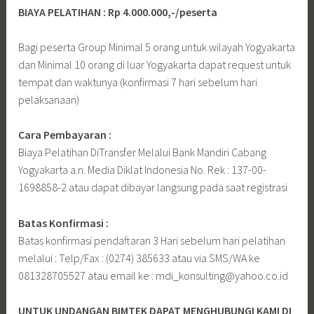
BIAYA PELATIHAN : Rp 4.000.000,-/peserta
Bagi peserta Group Minimal 5 orang untuk wilayah Yogyakarta
dan Minimal 10 orang di luar Yogyakarta dapat request untuk
tempat dan waktunya (konfirmasi 7 hari sebelum hari
pelaksanaan)
Cara Pembayaran :
Biaya Pelatihan DiTransfer Melalui Bank Mandiri Cabang
Yogyakarta a.n. Media Diklat Indonesia No. Rek : 137-00-
1698858-2 atau dapat dibayar langsung pada saat registrasi
Batas Konfirmasi :
Batas konfirmasi pendaftaran 3 Hari sebelum hari pelatihan
melalui : Telp/Fax : (0274) 385633 atau via SMS/WA ke
081328705527 atau email ke : mdi_konsulting@yahoo.co.id
UNTUK UNDANGAN BIMTEK DAPAT MENGHUBUNGI KAMI DI