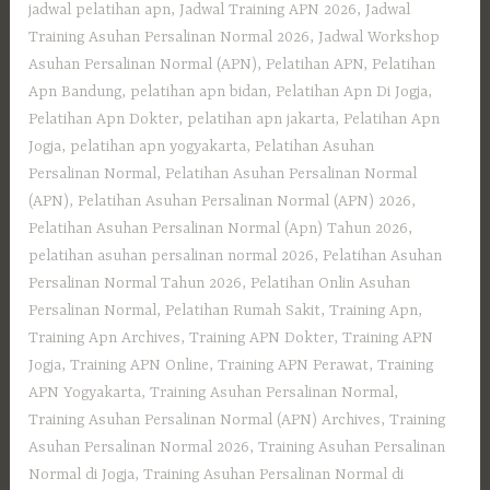
jadwal pelatihan apn
,
Jadwal Training APN 2026
,
Jadwal
Training Asuhan Persalinan Normal 2026
,
Jadwal Workshop
Asuhan Persalinan Normal (APN)
,
Pelatihan APN
,
Pelatihan
Apn Bandung
,
pelatihan apn bidan
,
Pelatihan Apn Di Jogja
,
Pelatihan Apn Dokter
,
pelatihan apn jakarta
,
Pelatihan Apn
Jogja
,
pelatihan apn yogyakarta
,
Pelatihan Asuhan
Persalinan Normal
,
Pelatihan Asuhan Persalinan Normal
(APN)
,
Pelatihan Asuhan Persalinan Normal (APN) 2026
,
Pelatihan Asuhan Persalinan Normal (Apn) Tahun 2026
,
pelatihan asuhan persalinan normal 2026
,
Pelatihan Asuhan
Persalinan Normal Tahun 2026
,
Pelatihan Onlin Asuhan
Persalinan Normal
,
Pelatihan Rumah Sakit
,
Training Apn
,
Training Apn Archives
,
Training APN Dokter
,
Training APN
Jogja
,
Training APN Online
,
Training APN Perawat
,
Training
APN Yogyakarta
,
Training Asuhan Persalinan Normal
,
Training Asuhan Persalinan Normal (APN) Archives
,
Training
Asuhan Persalinan Normal 2026
,
Training Asuhan Persalinan
Normal di Jogja
,
Training Asuhan Persalinan Normal di