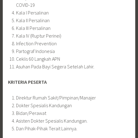
COVID-19
Kala I Persalinan
Kala II Persalinan
Kala III Persalinan
Kala IV (Ruptur Perinei)
Infection Prevention
Partograf Indonesia
Ceklis 60 Langkah APN
Asuhan Pada Bayi Segera Setelah Lahir.
KRITERIA PESERTA
Direktur Rumah Sakit/Pimpinan/Manajer
Dokter Spesialis Kandungan
Bidan/Perawat
Asisten Dokter Spesialis Kandungan.
Dan Pihak-Pihak Terait Lainnya.