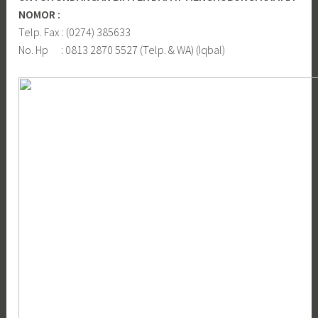
NOMOR :
Telp. Fax : (0274) 385633
No. Hp : 0813 2870 5527 (Telp. & WA) (Iqbal)