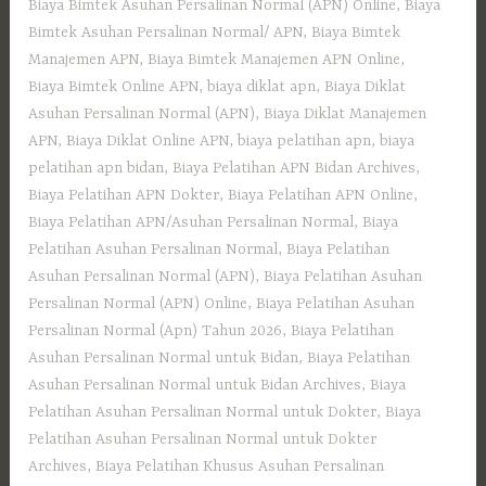
Biaya Bimtek Asuhan Persalinan Normal (APN) Online
,
Biaya
Bimtek Asuhan Persalinan Normal/ APN
,
Biaya Bimtek
Manajemen APN
,
Biaya Bimtek Manajemen APN Online
,
Biaya Bimtek Online APN
,
biaya diklat apn
,
Biaya Diklat
Asuhan Persalinan Normal (APN)
,
Biaya Diklat Manajemen
APN
,
Biaya Diklat Online APN
,
biaya pelatihan apn
,
biaya
pelatihan apn bidan
,
Biaya Pelatihan APN Bidan Archives
,
Biaya Pelatihan APN Dokter
,
Biaya Pelatihan APN Online
,
Biaya Pelatihan APN/Asuhan Persalinan Normal
,
Biaya
Pelatihan Asuhan Persalinan Normal
,
Biaya Pelatihan
Asuhan Persalinan Normal (APN)
,
Biaya Pelatihan Asuhan
Persalinan Normal (APN) Online
,
Biaya Pelatihan Asuhan
Persalinan Normal (Apn) Tahun 2026
,
Biaya Pelatihan
Asuhan Persalinan Normal untuk Bidan
,
Biaya Pelatihan
Asuhan Persalinan Normal untuk Bidan Archives
,
Biaya
Pelatihan Asuhan Persalinan Normal untuk Dokter
,
Biaya
Pelatihan Asuhan Persalinan Normal untuk Dokter
Archives
,
Biaya Pelatihan Khusus Asuhan Persalinan