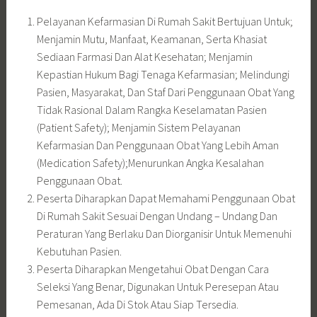
Pelayanan Kefarmasian Di Rumah Sakit Bertujuan Untuk;
Menjamin Mutu, Manfaat, Keamanan, Serta Khasiat
Sediaan Farmasi Dan Alat Kesehatan; Menjamin
Kepastian Hukum Bagi Tenaga Kefarmasian; Melindungi
Pasien, Masyarakat, Dan Staf Dari Penggunaan Obat Yang
Tidak Rasional Dalam Rangka Keselamatan Pasien
(Patient Safety); Menjamin Sistem Pelayanan
Kefarmasian Dan Penggunaan Obat Yang Lebih Aman
(Medication Safety);Menurunkan Angka Kesalahan
Penggunaan Obat.
Peserta Diharapkan Dapat Memahami Penggunaan Obat
Di Rumah Sakit Sesuai Dengan Undang – Undang Dan
Peraturan Yang Berlaku Dan Diorganisir Untuk Memenuhi
Kebutuhan Pasien.
Peserta Diharapkan Mengetahui Obat Dengan Cara
Seleksi Yang Benar, Digunakan Untuk Peresepan Atau
Pemesanan, Ada Di Stok Atau Siap Tersedia.