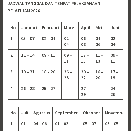
JADWAL TANGGAL DAN TEMPAT PELAKSANAAN
PELATIHAN 2026
No
Januari
Februari
Maret
April
Mei
Juni
1
05 – 07
02 – 04
02 –
06 –
04 –
02 –
04
08
06
04
2
12 – 14
09 – 11
09 –
13 –
11 –
09 –
11
15
13
11
3
19 – 21
18 – 20
26 –
20 –
18 –
17 –
28
22
20
19
4
26 – 28
25 – 27
27 –
24 –
29
26
No
Juli
Agustus
September
Oktober
November
1
01
04 – 06
01 – 03
05 – 07
03 – 05
–