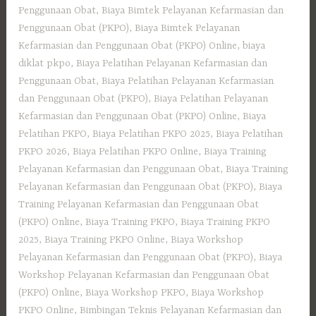
Penggunaan Obat
,
Biaya Bimtek Pelayanan Kefarmasian dan
Penggunaan Obat (PKPO)
,
Biaya Bimtek Pelayanan
Kefarmasian dan Penggunaan Obat (PKPO) Online
,
biaya
diklat pkpo
,
Biaya Pelatihan Pelayanan Kefarmasian dan
Penggunaan Obat
,
Biaya Pelatihan Pelayanan Kefarmasian
dan Penggunaan Obat (PKPO)
,
Biaya Pelatihan Pelayanan
Kefarmasian dan Penggunaan Obat (PKPO) Online
,
Biaya
Pelatihan PKPO
,
Biaya Pelatihan PKPO 2025
,
Biaya Pelatihan
PKPO 2026
,
Biaya Pelatihan PKPO Online
,
Biaya Training
Pelayanan Kefarmasian dan Penggunaan Obat
,
Biaya Training
Pelayanan Kefarmasian dan Penggunaan Obat (PKPO)
,
Biaya
Training Pelayanan Kefarmasian dan Penggunaan Obat
(PKPO) Online
,
Biaya Training PKPO
,
Biaya Training PKPO
2025
,
Biaya Training PKPO Online
,
Biaya Workshop
Pelayanan Kefarmasian dan Penggunaan Obat (PKPO)
,
Biaya
Workshop Pelayanan Kefarmasian dan Penggunaan Obat
(PKPO) Online
,
Biaya Workshop PKPO
,
Biaya Workshop
PKPO Online
,
Bimbingan Teknis Pelayanan Kefarmasian dan