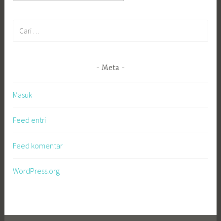
Cari
untuk:
Meta
Masuk
Feed entri
Feed komentar
WordPress.org