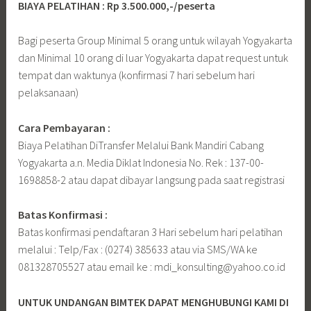
BIAYA PELATIHAN : Rp 3.500.000,-/peserta
Bagi peserta Group Minimal 5 orang untuk wilayah Yogyakarta
dan Minimal 10 orang di luar Yogyakarta dapat request untuk
tempat dan waktunya (konfirmasi 7 hari sebelum hari
pelaksanaan)
Cara Pembayaran :
Biaya Pelatihan DiTransfer Melalui Bank Mandiri Cabang
Yogyakarta a.n. Media Diklat Indonesia No. Rek : 137-00-
1698858-2 atau dapat dibayar langsung pada saat registrasi
Batas Konfirmasi :
Batas konfirmasi pendaftaran 3 Hari sebelum hari pelatihan
melalui : Telp/Fax : (0274) 385633 atau via SMS/WA ke
081328705527 atau email ke : mdi_konsulting@yahoo.co.id
UNTUK UNDANGAN BIMTEK DAPAT MENGHUBUNGI KAMI DI