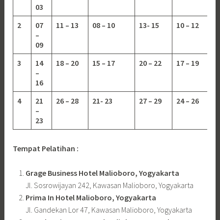
03
2
07
11 – 13
08 – 10
13-
15
10 – 12
–
09
3
14
18 – 20
15 – 17
20 – 22
17 – 19
–
16
4
21
26 – 28
21- 23
27 – 29
24 – 26
–
23
Tempat Pelatihan :
Grage Business Hotel Malioboro, Yogyakarta
Jl. Sosrowijayan 242, Kawasan Malioboro, Yogyakarta
Prima In Hotel Malioboro, Yogyakarta
Jl. Gandekan Lor 47, Kawasan Malioboro, Yogyakarta