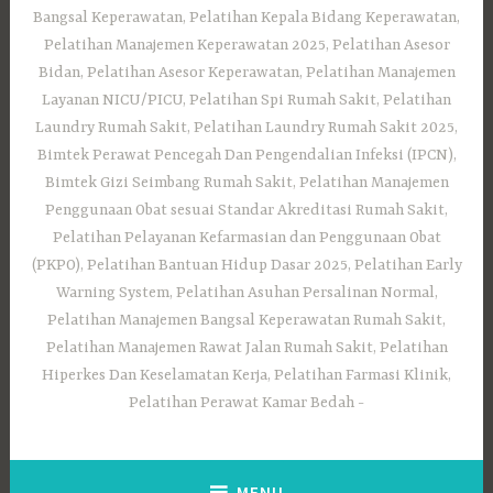
Bangsal Keperawatan, Pelatihan Kepala Bidang Keperawatan,
Pelatihan Manajemen Keperawatan 2025, Pelatihan Asesor
Bidan, Pelatihan Asesor Keperawatan, Pelatihan Manajemen
Layanan NICU/PICU, Pelatihan Spi Rumah Sakit, Pelatihan
Laundry Rumah Sakit, Pelatihan Laundry Rumah Sakit 2025,
Bimtek Perawat Pencegah Dan Pengendalian Infeksi (IPCN),
Bimtek Gizi Seimbang Rumah Sakit, Pelatihan Manajemen
Penggunaan Obat sesuai Standar Akreditasi Rumah Sakit,
Pelatihan Pelayanan Kefarmasian dan Penggunaan Obat
(PKPO), Pelatihan Bantuan Hidup Dasar 2025, Pelatihan Early
Warning System, Pelatihan Asuhan Persalinan Normal,
Pelatihan Manajemen Bangsal Keperawatan Rumah Sakit,
Pelatihan Manajemen Rawat Jalan Rumah Sakit, Pelatihan
Hiperkes Dan Keselamatan Kerja, Pelatihan Farmasi Klinik,
Pelatihan Perawat Kamar Bedah
MENU