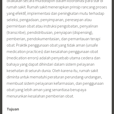
dilakukan secara multidisiplin dalam koordinasi para staf di
rumah sakit. Rumah sakit menerapkan prinsip rancang proses
yang efektif, implementasi dan peningkatan mutu terhadap
seleksi, pengadaan, penyimpanan, peresepan atau
permintaan obat atau instruksi pengobatan, penyalinan
(transcribe), pendistribusian, penyiapan (dispensing),
pemberian, pendokumentasian, dan pemantauan terapi
obat. Praktik penggunaan obat yang tidak aman (unsafe
medication practices) dan kesalahan penggunaan obat
(medication errors) adalah penyebab utama cedera dan
bahaya yang dapat dihindari dalam sistem pelayanan
kesehatan di seluruh dunia. Oleh karena itu, rumah sakit
diminta untuk mematuhi peraturan perundang-undangan,
membuat sistem pelayanan kefarmasian, dan penggunaan
obat yang lebih aman yang senantiasa berupaya
menurunkan kesalahan pemberian obat.
Tujuan