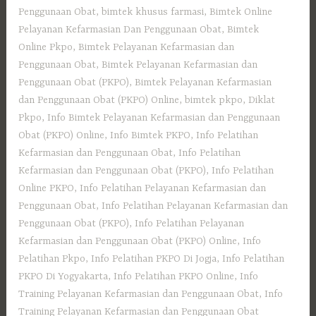
Penggunaan Obat
,
bimtek khusus farmasi
,
Bimtek Online
Pelayanan Kefarmasian Dan Penggunaan Obat
,
Bimtek
Online Pkpo
,
Bimtek Pelayanan Kefarmasian dan
Penggunaan Obat
,
Bimtek Pelayanan Kefarmasian dan
Penggunaan Obat (PKPO)
,
Bimtek Pelayanan Kefarmasian
dan Penggunaan Obat (PKPO) Online
,
bimtek pkpo
,
Diklat
Pkpo
,
Info Bimtek Pelayanan Kefarmasian dan Penggunaan
Obat (PKPO) Online
,
Info Bimtek PKPO
,
Info Pelatihan
Kefarmasian dan Penggunaan Obat
,
Info Pelatihan
Kefarmasian dan Penggunaan Obat (PKPO)
,
Info Pelatihan
Online PKPO
,
Info Pelatihan Pelayanan Kefarmasian dan
Penggunaan Obat
,
Info Pelatihan Pelayanan Kefarmasian dan
Penggunaan Obat (PKPO)
,
Info Pelatihan Pelayanan
Kefarmasian dan Penggunaan Obat (PKPO) Online
,
Info
Pelatihan Pkpo
,
Info Pelatihan PKPO Di Jogja
,
Info Pelatihan
PKPO Di Yogyakarta
,
Info Pelatihan PKPO Online
,
Info
Training Pelayanan Kefarmasian dan Penggunaan Obat
,
Info
Training Pelayanan Kefarmasian dan Penggunaan Obat