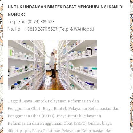
UNTUK UNDANGAN BIMTEK DAPAT MENGHUBUNGI KAMI DI
NOMOR :
Telp. Fax : (0274) 385633
No. Hp : 0813 2870 5527 (Telp. & WA) (Iqbal)
Tagged
Biaya Bimtek Pelayanan Kefarmasian dan
Penggunaan Obat
,
Biaya Bimtek Pelayanan Kefarmasian dan
Penggunaan Obat (PKPO)
,
Biaya Bimtek Pelayanan
Kefarmasian dan Penggunaan Obat (PKPO) Online
,
biaya
diklat pkpo
,
Biaya Pelatihan Pelayanan Kefarmasian dan