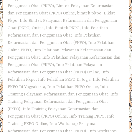
Penggunaan Obat (PKPO)
,
Bimtek Pelayanan Kefarmasian
dan Penggunaan Obat (PKPO) Online
,
bimtek pkpo
,
Diklat
Pkpo
,
Info Bimtek Pelayanan Kefarmasian dan Penggunaan
Obat (PKPO) Online
,
Info Bimtek PKPO
,
Info Pelatihan
Kefarmasian dan Penggunaan Obat
,
Info Pelatihan
Kefarmasian dan Penggunaan Obat (PKPO)
,
Info Pelatihan
Online PKPO
,
Info Pelatihan Pelayanan Kefarmasian dan
Penggunaan Obat
,
Info Pelatihan Pelayanan Kefarmasian dan
Penggunaan Obat (PKPO)
,
Info Pelatihan Pelayanan
Kefarmasian dan Penggunaan Obat (PKPO) Online
,
Info
Pelatihan Pkpo
,
Info Pelatihan PKPO Di Jogja
,
Info Pelatihan
PKPO Di Yogyakarta
,
Info Pelatihan PKPO Online
,
Info
Training Pelayanan Kefarmasian dan Penggunaan Obat
,
Info
Training Pelayanan Kefarmasian dan Penggunaan Obat
(PKPO)
,
Info Training Pelayanan Kefarmasian dan
Penggunaan Obat (PKPO) Online
,
Info Training PKPO
,
Info
Training PKPO Online
,
Info Workshop Pelayanan
Kefarmasian dan Penggunaan Obat (PKPO)
,
Info Workshop