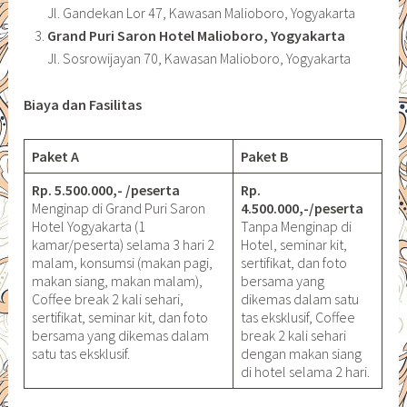
Jl. Gandekan Lor 47, Kawasan Malioboro, Yogyakarta
Grand Puri Saron Hotel Malioboro, Yogyakarta
Jl. Sosrowijayan 70, Kawasan Malioboro, Yogyakarta
Biaya dan Fasilitas
Paket A
Paket B
Rp. 5.500.000,- /peserta
Rp.
Menginap di Grand Puri Saron
4.500.000,-/peserta
Hotel Yogyakarta (1
Tanpa Menginap di
kamar/peserta) selama 3 hari 2
Hotel, seminar kit,
malam, konsumsi (makan pagi,
sertifikat, dan foto
makan siang, makan malam),
bersama yang
Coffee break 2 kali sehari,
dikemas dalam satu
sertifikat, seminar kit, dan foto
tas eksklusif, Coffee
bersama yang dikemas dalam
break 2 kali sehari
satu tas eksklusif.
dengan makan siang
di hotel selama 2 hari.