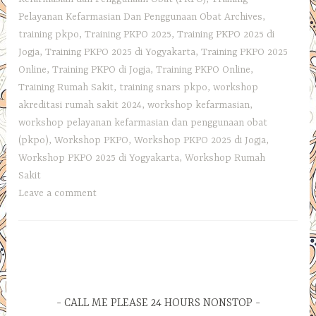
Pelayanan Kefarmasian Dan Penggunaan Obat Archives
,
training pkpo
,
Training PKPO 2025
,
Training PKPO 2025 di
Jogja
,
Training PKPO 2025 di Yogyakarta
,
Training PKPO 2025
Online
,
Training PKPO di Jogja
,
Training PKPO Online
,
Training Rumah Sakit
,
training snars pkpo
,
workshop
akreditasi rumah sakit 2024
,
workshop kefarmasian
,
workshop pelayanan kefarmasian dan penggunaan obat
(pkpo)
,
Workshop PKPO
,
Workshop PKPO 2025 di Jogja
,
Workshop PKPO 2025 di Yogyakarta
,
Workshop Rumah
Sakit
Leave a comment
CALL ME PLEASE 24 HOURS NONSTOP