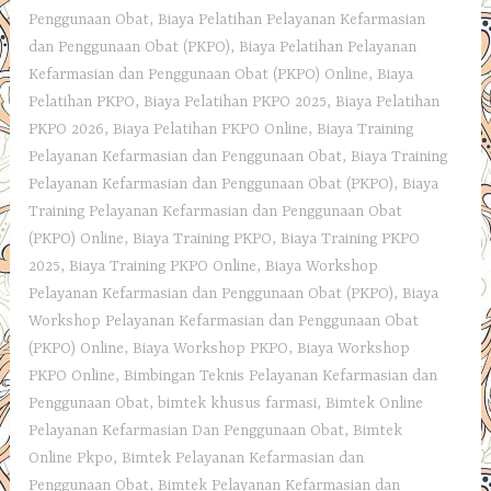
Penggunaan Obat
,
Biaya Pelatihan Pelayanan Kefarmasian
dan Penggunaan Obat (PKPO)
,
Biaya Pelatihan Pelayanan
Kefarmasian dan Penggunaan Obat (PKPO) Online
,
Biaya
Pelatihan PKPO
,
Biaya Pelatihan PKPO 2025
,
Biaya Pelatihan
PKPO 2026
,
Biaya Pelatihan PKPO Online
,
Biaya Training
Pelayanan Kefarmasian dan Penggunaan Obat
,
Biaya Training
Pelayanan Kefarmasian dan Penggunaan Obat (PKPO)
,
Biaya
Training Pelayanan Kefarmasian dan Penggunaan Obat
(PKPO) Online
,
Biaya Training PKPO
,
Biaya Training PKPO
2025
,
Biaya Training PKPO Online
,
Biaya Workshop
Pelayanan Kefarmasian dan Penggunaan Obat (PKPO)
,
Biaya
Workshop Pelayanan Kefarmasian dan Penggunaan Obat
(PKPO) Online
,
Biaya Workshop PKPO
,
Biaya Workshop
PKPO Online
,
Bimbingan Teknis Pelayanan Kefarmasian dan
Penggunaan Obat
,
bimtek khusus farmasi
,
Bimtek Online
Pelayanan Kefarmasian Dan Penggunaan Obat
,
Bimtek
Online Pkpo
,
Bimtek Pelayanan Kefarmasian dan
Penggunaan Obat
,
Bimtek Pelayanan Kefarmasian dan