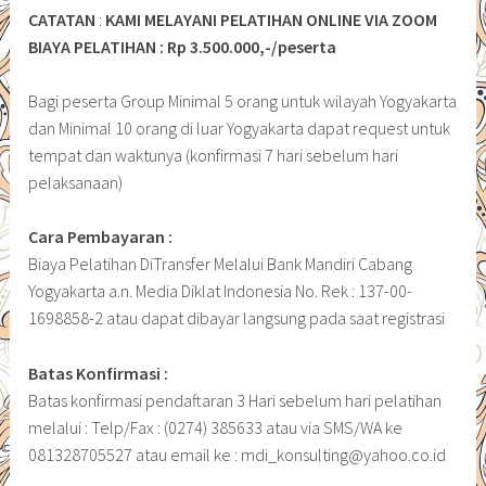
CATATAN
:
KAMI MELAYANI PELATIHAN ONLINE VIA ZOOM
BIAYA PELATIHAN : Rp 3.500.000,-/peserta
Bagi peserta Group Minimal 5 orang untuk wilayah Yogyakarta
dan Minimal 10 orang di luar Yogyakarta dapat request untuk
tempat dan waktunya (konfirmasi 7 hari sebelum hari
pelaksanaan)
Cara Pembayaran :
Biaya Pelatihan DiTransfer Melalui Bank Mandiri Cabang
Yogyakarta a.n. Media Diklat Indonesia No. Rek : 137-00-
1698858-2 atau dapat dibayar langsung pada saat registrasi
Batas Konfirmasi :
Batas konfirmasi pendaftaran 3 Hari sebelum hari pelatihan
melalui : Telp/Fax : (0274) 385633 atau via SMS/WA ke
081328705527 atau email ke : mdi_konsulting@yahoo.co.id