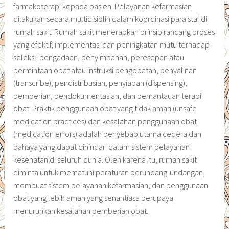
farmakoterapi kepada pasien. Pelayanan kefarmasian
dilakukan secara multidisiplin dalam koordinasi para staf di
rumah sakit. Rumah sakit menerapkan prinsip rancang proses
yang efektif, implementasi dan peningkatan mutu terhadap
seleksi, pengadaan, penyimpanan, peresepan atau
permintaan obat atau instruksi pengobatan, penyalinan
(transcribe), pendistribusian, penyiapan (dispensing),
pemberian, pendokumentasian, dan pemantauan terapi
obat. Praktik penggunaan obat yang tidak aman (unsafe
medication practices) dan kesalahan penggunaan obat
(medication errors) adalah penyebab utama cedera dan
bahaya yang dapat dihindari dalam sistem pelayanan
kesehatan di seluruh dunia. Oleh karena itu, rumah sakit
diminta untuk mematuhi peraturan perundang-undangan,
membuat sistem pelayanan kefarmasian, dan penggunaan
obat yang lebih aman yang senantiasa berupaya
menurunkan kesalahan pemberian obat.