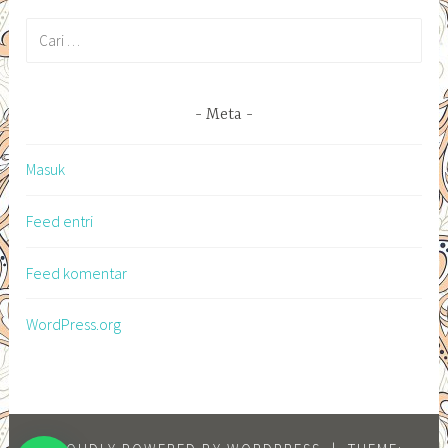
Cari
untuk:
Meta
Masuk
Feed entri
Feed komentar
WordPress.org