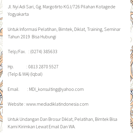
Jl. Nyi Adi Sari, Gg. Margotirto KG.I/726 Pilahan Kotagede
Yogyakarta
Untuk Informasi Pelatihan, Bimtek, Diklat, Training, Seminar
Tahun 2019 Bisa Hubungi
Telp/Fax. : (0274) 385633
Hp. : 0813 2870 5527
(Telp & WA) (Iqbal)
Email. : MDI_konsulting@yahoo.com
Website : www.mediadiklatindonesia.com
Untuk Undangan Dan Brosur Diklat, Pelatihan, Bimtek Bisa
Kami Kirimkan Lewat Email Dan WA.