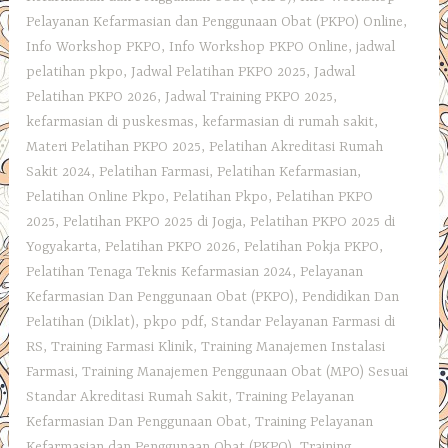
Pelayanan Kefarmasian dan Penggunaan Obat (PKPO) Online
,
Info Workshop PKPO
,
Info Workshop PKPO Online
,
jadwal
pelatihan pkpo
,
Jadwal Pelatihan PKPO 2025
,
Jadwal
Pelatihan PKPO 2026
,
Jadwal Training PKPO 2025
,
kefarmasian di puskesmas
,
kefarmasian di rumah sakit
,
Materi Pelatihan PKPO 2025
,
Pelatihan Akreditasi Rumah
Sakit 2024
,
Pelatihan Farmasi
,
Pelatihan Kefarmasian
,
Pelatihan Online Pkpo
,
Pelatihan Pkpo
,
Pelatihan PKPO
2025
,
Pelatihan PKPO 2025 di Jogja
,
Pelatihan PKPO 2025 di
Yogyakarta
,
Pelatihan PKPO 2026
,
Pelatihan Pokja PKPO
,
Pelatihan Tenaga Teknis Kefarmasian 2024
,
Pelayanan
Kefarmasian Dan Penggunaan Obat (PKPO)
,
Pendidikan Dan
Pelatihan (Diklat)
,
pkpo pdf
,
Standar Pelayanan Farmasi di
RS
,
Training Farmasi Klinik
,
Training Manajemen Instalasi
Farmasi
,
Training Manajemen Penggunaan Obat (MPO) Sesuai
Standar Akreditasi Rumah Sakit
,
Training Pelayanan
Kefarmasian Dan Penggunaan Obat
,
Training Pelayanan
Kefarmasian dan Penggunaan Obat (PKPO)
,
Training