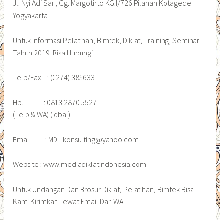
Jl. Nyi Adi Sari, Gg. Margotirto KG.I/726 Pilahan Kotagede
Yogyakarta
Untuk Informasi Pelatihan, Bimtek, Diklat, Training, Seminar
Tahun 2019 Bisa Hubungi
Telp/Fax. : (0274) 385633
Hp. : 0813 2870 5527
(Telp & WA) (Iqbal)
Email. : MDI_konsulting@yahoo.com
Website : www.mediadiklatindonesia.com
Untuk Undangan Dan Brosur Diklat, Pelatihan, Bimtek Bisa
Kami Kirimkan Lewat Email Dan WA.