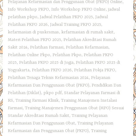
Pelayanan Kefarmasian dan Penggunaan Obat (PKPO) Online
,
Info Workshop PKPO
,
Info Workshop PKPO Online
,
jadwal
pelatihan pkpo
,
Jadwal Pelatihan PKPO 2025
,
Jadwal
Pelatihan PKPO 2026
,
Jadwal Training PKPO 2025
,
kefarmasian di puskesmas
,
kefarmasian di rumah sakit
,
Materi Pelatihan PKPO 2025
,
Pelatihan Akreditasi Rumah
Sakit 2024
,
Pelatihan Farmasi
,
Pelatihan Kefarmasian
,
Pelatihan Online Pkpo
,
Pelatihan Pkpo
,
Pelatihan PKPO
2025
,
Pelatihan PKPO 2025 di Jogja
,
Pelatihan PKPO 2025 di
Yogyakarta
,
Pelatihan PKPO 2026
,
Pelatihan Pokja PKPO
,
Pelatihan Tenaga Teknis Kefarmasian 2024
,
Pelayanan
Kefarmasian Dan Penggunaan Obat (PKPO)
,
Pendidikan Dan
Pelatihan (Diklat)
,
pkpo pdf
,
Standar Pelayanan Farmasi di
RS
,
Training Farmasi Klinik
,
Training Manajemen Instalasi
Farmasi
,
Training Manajemen Penggunaan Obat (MPO) Sesuai
Standar Akreditasi Rumah Sakit
,
Training Pelayanan
Kefarmasian Dan Penggunaan Obat
,
Training Pelayanan
Kefarmasian dan Penggunaan Obat (PKPO)
,
Training