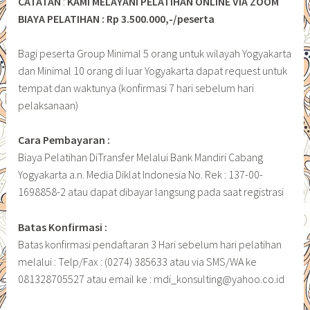
CATATAN
:
KAMI MELAYANI PELATIHAN ONLINE VIA ZOOM
BIAYA PELATIHAN : Rp 3.500.000,-/peserta
Bagi peserta Group Minimal 5 orang untuk wilayah Yogyakarta
dan Minimal 10 orang di luar Yogyakarta dapat request untuk
tempat dan waktunya (konfirmasi 7 hari sebelum hari
pelaksanaan)
Cara Pembayaran :
Biaya Pelatihan DiTransfer Melalui Bank Mandiri Cabang
Yogyakarta a.n. Media Diklat Indonesia No. Rek : 137-00-
1698858-2 atau dapat dibayar langsung pada saat registrasi
Batas Konfirmasi :
Batas konfirmasi pendaftaran 3 Hari sebelum hari pelatihan
melalui : Telp/Fax : (0274) 385633 atau via SMS/WA ke
081328705527 atau email ke : mdi_konsulting@yahoo.co.id