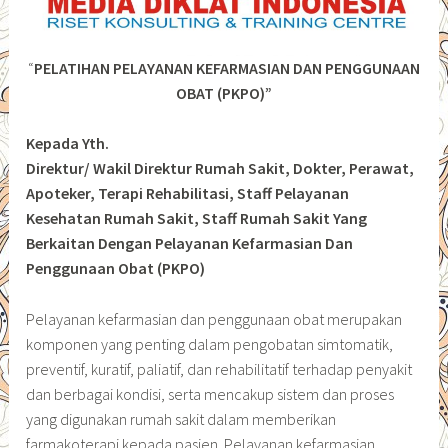
“
PELATIHAN PELAYANAN KEFARMASIAN DAN PENGGUNAAN
OBAT (PKPO)”
Kepada Yth.
Direktur/ Wakil Direktur Rumah Sakit, Dokter, Perawat,
Apoteker, Terapi Rehabilitasi, Staff Pelayanan
Kesehatan Rumah Sakit, Staff Rumah Sakit Yang
Berkaitan Dengan Pelayanan Kefarmasian Dan
Penggunaan Obat (PKPO)
Pelayanan kefarmasian dan penggunaan obat merupakan
komponen yang penting dalam pengobatan simtomatik,
preventif, kuratif, paliatif, dan rehabilitatif terhadap penyakit
dan berbagai kondisi, serta mencakup sistem dan proses
yang digunakan rumah sakit dalam memberikan
farmakoterapi kepada pasien. Pelayanan kefarmasian