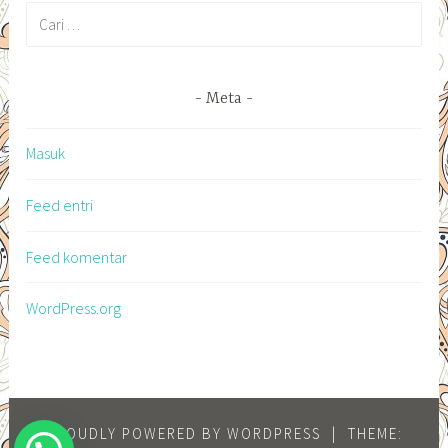
Cari
untuk:
Meta
Masuk
Feed entri
Feed komentar
WordPress.org
PROUDLY POWERED BY WORDPRESS
|
THEME: