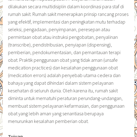
dilakukan secara multidisiplin dalam koordinasi para staf di
rumah sakit. Rumah sakit menerapkan prinsip rancang proses
yang efektif, implementasi dan peningkatan mutu terhadap
seleksi, pengadaan, penyimpanan, peresepan atau
permintaan obat atau instruksi pengobatan, penyalinan
(transcribe), pendistribusian, penyiapan (dispensing),
pemberian, pendokumentasian, dan pemantauan terapi
obat. Praktik penggunaan obat yang tidak aman (unsafe
medication practices) dan kesalahan penggunaan obat
(medication errors) adalah penyebab utama cedera dan
bahaya yang dapat dihindari dalam sistem pelayanan
kesehatan di seluruh dunia. Oleh karena itu, rumah sakit
diminta untuk mematuhi peraturan perundang-undangan,
membuat sistem pelayanan kefarmasian, dan penggunaan
obat yang lebih aman yang senantiasa berupaya
menurunkan kesalahan pemberian obat.
Tujuan