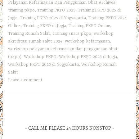
Pelayanan Kefarmasian Dan Penggunaan Obat Archives
,
training pkpo
,
Training PKPO 2025
,
Training PKPO 2025 di
Jogja
,
Training PKPO 2025 di Yogyakarta
,
Training PKPO 2025
Online
,
Training PKPO di Jogja
,
Training PKPO Online
,
Training Rumah Sakit
,
training snars pkpo
,
workshop
akreditasi rumah sakit 2024
,
workshop kefarmasian
,
workshop pelayanan kefarmasian dan penggunaan obat
(pkpo)
,
Workshop PKPO
,
Workshop PKPO 2025 di Jogja
,
Workshop PKPO 2025 di Yogyakarta
,
Workshop Rumah
Sakit
Leave a comment
CALL ME PLEASE 24 HOURS NONSTOP