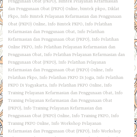
Penggunaan Obat (PKPO)
,
Bimtek Pelayanan Kefarmasian
dan Penggunaan Obat (PKPO) Online
,
bimtek pkpo
,
Diklat
Pkpo
,
Info Bimtek Pelayanan Kefarmasian dan Penggunaan
Obat (PKPO) Online
,
Info Bimtek PKPO
,
Info Pelatihan
Kefarmasian dan Penggunaan Obat
,
Info Pelatihan
Kefarmasian dan Penggunaan Obat (PKPO)
,
Info Pelatihan
Online PKPO
,
Info Pelatihan Pelayanan Kefarmasian dan
Penggunaan Obat
,
Info Pelatihan Pelayanan Kefarmasian dan
Penggunaan Obat (PKPO)
,
Info Pelatihan Pelayanan
Kefarmasian dan Penggunaan Obat (PKPO) Online
,
Info
Pelatihan Pkpo
,
Info Pelatihan PKPO Di Jogja
,
Info Pelatihan
PKPO Di Yogyakarta
,
Info Pelatihan PKPO Online
,
Info
Training Pelayanan Kefarmasian dan Penggunaan Obat
,
Info
Training Pelayanan Kefarmasian dan Penggunaan Obat
(PKPO)
,
Info Training Pelayanan Kefarmasian dan
Penggunaan Obat (PKPO) Online
,
Info Training PKPO
,
Info
Training PKPO Online
,
Info Workshop Pelayanan
Kefarmasian dan Penggunaan Obat (PKPO)
,
Info Workshop