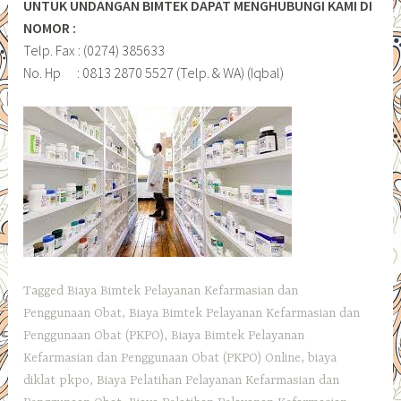
UNTUK UNDANGAN BIMTEK DAPAT MENGHUBUNGI KAMI DI
NOMOR :
Telp. Fax : (0274) 385633
No. Hp : 0813 2870 5527 (Telp. & WA) (Iqbal)
Tagged
Biaya Bimtek Pelayanan Kefarmasian dan
Penggunaan Obat
,
Biaya Bimtek Pelayanan Kefarmasian dan
Penggunaan Obat (PKPO)
,
Biaya Bimtek Pelayanan
Kefarmasian dan Penggunaan Obat (PKPO) Online
,
biaya
diklat pkpo
,
Biaya Pelatihan Pelayanan Kefarmasian dan