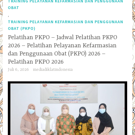
TRAINING PELAYANAN KEFARMASIAN DAN PENGGUNAAN
OBAT
,
TRAINING PELAYANAN KEFARMASIAN DAN PENGGUNAAN
OBAT (PKPO)
Pelatihan PKPO – Jadwal Pelatihan PKPO
2026 – Pelatihan Pelayanan Kefarmasian
dan Penggunaan Obat (PKPO) 2026 –
Pelatihan PKPO 2026
Juli 6, 2026
mediadiklatindonesia