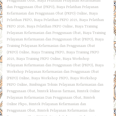
Penggunaan Obat
,
Biaya Pelatihan Pelayanan Kefarmasian
dan Penggunaan Obat (PKPO)
,
Biaya Pelatihan Pelayanan
Kefarmasian dan Penggunaan Obat (PKPO) Online
,
Biaya
Pelatihan PKPO
,
Biaya Pelatihan PKPO 2025
,
Biaya Pelatihan
PKPO 2026
,
Biaya Pelatihan PKPO Online
,
Biaya Training
Pelayanan Kefarmasian dan Penggunaan Obat
,
Biaya Training
Pelayanan Kefarmasian dan Penggunaan Obat (PKPO)
,
Biaya
Training Pelayanan Kefarmasian dan Penggunaan Obat
(PKPO) Online
,
Biaya Training PKPO
,
Biaya Training PKPO
2025
,
Biaya Training PKPO Online
,
Biaya Workshop
Pelayanan Kefarmasian dan Penggunaan Obat (PKPO)
,
Biaya
Workshop Pelayanan Kefarmasian dan Penggunaan Obat
(PKPO) Online
,
Biaya Workshop PKPO
,
Biaya Workshop
PKPO Online
,
Bimbingan Teknis Pelayanan Kefarmasian dan
Penggunaan Obat
,
bimtek khusus farmasi
,
Bimtek Online
Pelayanan Kefarmasian Dan Penggunaan Obat
,
Bimtek
Online Pkpo
,
Bimtek Pelayanan Kefarmasian dan
Penggunaan Obat
,
Bimtek Pelayanan Kefarmasian dan