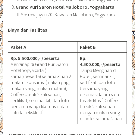
Grand Puri Saron Hotel Malioboro, Yogyakarta
Jl. Sosrowijayan 70, Kawasan Malioboro, Yogyakarta
Biaya dan Fasilitas
Paket A
Paket B
Rp. 5.500.000,- /peserta
Rp.
Menginap di Grand Puri Saron
4.500.000,-/peserta
Hotel Yogyakarta (1
Tanpa Menginap di
kamar/peserta) selama 3 hari 2
Hotel, seminar kit,
malam, konsumsi (makan pagi,
sertifikat, dan foto
makan siang, makan malam),
bersama yang
Coffee break 2 kali sehari,
dikemas dalam satu
sertifikat, seminar kit, dan foto
tas eksklusif, Coffee
bersama yang dikemas dalam
break 2 kali sehari
satu tas eksklusif.
dengan makan siang
di hotel selama 2 hari.