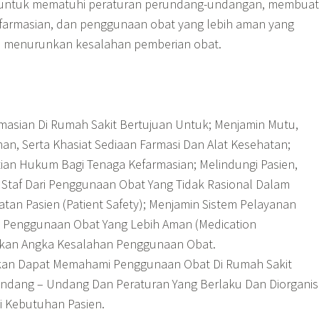
a untuk mematuhi peraturan perundang-undangan, membuat
farmasian, dan penggunaan obat yang lebih aman yang
a menurunkan kesalahan pemberian obat.
masian Di Rumah Sakit Bertujuan Untuk; Menjamin Mutu,
n, Serta Khasiat Sediaan Farmasi Dan Alat Kesehatan;
ian Hukum Bagi Tenaga Kefarmasian; Melindungi Pasien,
 Staf Dari Penggunaan Obat Yang Tidak Rasional Dalam
an Pasien (Patient Safety); Menjamin Sistem Pelayanan
 Penggunaan Obat Yang Lebih Aman (Medication
kan Angka Kesalahan Penggunaan Obat.
kan Dapat Memahami Penggunaan Obat Di Rumah Sakit
ndang – Undang Dan Peraturan Yang Berlaku Dan Diorganisi
 Kebutuhan Pasien.