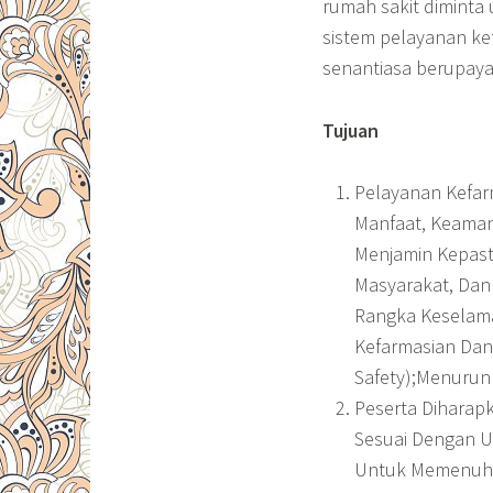
rumah sakit dimint
sistem pelayanan ke
senantiasa berupay
Tujuan
Pelayanan Kefar
Manfaat, Keamana
Menjamin Kepast
Masyarakat, Dan
Rangka Keselamat
Kefarmasian Dan
Safety);Menurun
Peserta Diharap
Sesuai Dengan U
Untuk Memenuhi