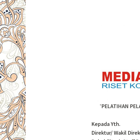
“
PELATIHAN PEL
Kepada Yth.
Direktur/ Wakil Dir