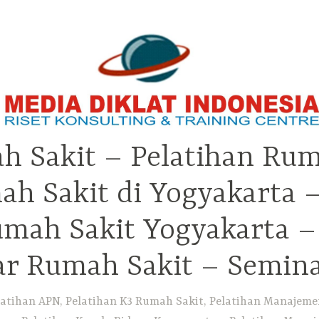
h Sakit – Pelatihan Rum
ah Sakit di Yogyakarta 
Rumah Sakit Yogyakarta 
ar Rumah Sakit – Semin
atihan APN, Pelatihan K3 Rumah Sakit, Pelatihan Manajemen 