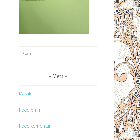
Cari
untuk:
Meta
Masuk
Feed entri
Feed komentar