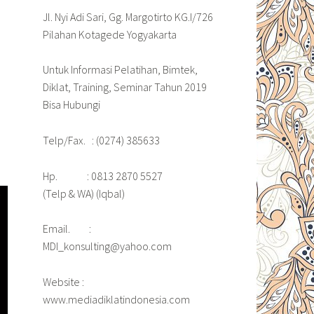
Jl. Nyi Adi Sari, Gg. Margotirto KG.I/726
Pilahan Kotagede Yogyakarta
Untuk Informasi Pelatihan, Bimtek,
Diklat, Training, Seminar Tahun 2019
Bisa Hubungi
Telp/Fax. : (0274) 385633
Hp. : 0813 2870 5527
(Telp & WA) (Iqbal)
Email. :
MDI_konsulting@yahoo.com
Website :
www.mediadiklatindonesia.com