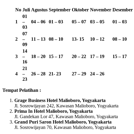
No
Juli
Agustus
September
Oktober
November
Desember
01
1
–
04 – 06
01 – 03
05 – 07
03 – 05
01 – 03
03
07
2
–
11 – 13
08 – 10
13-
15
10 – 12
08 – 10
09
14
3
–
18 – 20
15 – 17
20 – 22
17 – 19
15 – 17
16
21
4
–
26 – 28
21- 23
27 – 29
24 – 26
23
Tempat Pelatihan :
Grage Business Hotel Malioboro, Yogyakarta
Jl. Sosrowijayan 242, Kawasan Malioboro, Yogyakarta
Prima In Hotel Malioboro, Yogyakarta
Jl. Gandekan Lor 47, Kawasan Malioboro, Yogyakarta
Grand Puri Saron Hotel Malioboro, Yogyakarta
Jl. Sosrowijayan 70, Kawasan Malioboro, Yogyakarta