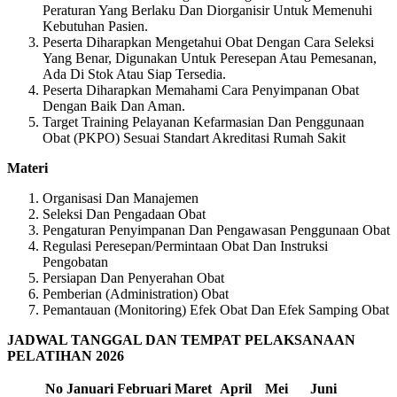
Peraturan Yang Berlaku Dan Diorganisir Untuk Memenuhi
Kebutuhan Pasien.
Peserta Diharapkan Mengetahui Obat Dengan Cara Seleksi
Yang Benar, Digunakan Untuk Peresepan Atau Pemesanan,
Ada Di Stok Atau Siap Tersedia.
Peserta Diharapkan Memahami Cara Penyimpanan Obat
Dengan Baik Dan Aman.
Target Training Pelayanan Kefarmasian Dan Penggunaan
Obat (PKPO) Sesuai Standart Akreditasi Rumah Sakit
Materi
Organisasi Dan Manajemen
Seleksi Dan Pengadaan Obat
Pengaturan Penyimpanan Dan Pengawasan Penggunaan Obat
Regulasi Peresepan/Permintaan Obat Dan Instruksi
Pengobatan
Persiapan Dan Penyerahan Obat
Pemberian (Administration) Obat
Pemantauan (Monitoring) Efek Obat Dan Efek Samping Obat
JADWAL TANGGAL DAN TEMPAT PELAKSANAAN
PELATIHAN 2026
No
Januari
Februari
Maret
April
Mei
Juni