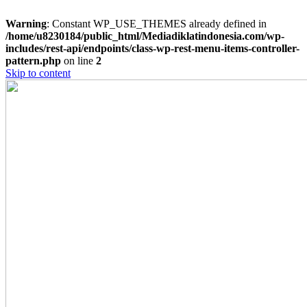
Warning
: Constant WP_USE_THEMES already defined in
/home/u8230184/public_html/Mediadiklatindonesia.com/wp-
includes/rest-api/endpoints/class-wp-rest-menu-items-controller-
pattern.php
on line
2
Skip to content