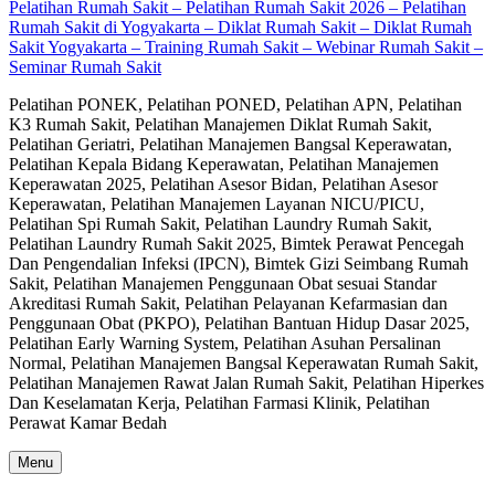
Pelatihan Rumah Sakit – Pelatihan Rumah Sakit 2026 – Pelatihan
Rumah Sakit di Yogyakarta – Diklat Rumah Sakit – Diklat Rumah
Sakit Yogyakarta – Training Rumah Sakit – Webinar Rumah Sakit –
Seminar Rumah Sakit
Pelatihan PONEK, Pelatihan PONED, Pelatihan APN, Pelatihan
K3 Rumah Sakit, Pelatihan Manajemen Diklat Rumah Sakit,
Pelatihan Geriatri, Pelatihan Manajemen Bangsal Keperawatan,
Pelatihan Kepala Bidang Keperawatan, Pelatihan Manajemen
Keperawatan 2025, Pelatihan Asesor Bidan, Pelatihan Asesor
Keperawatan, Pelatihan Manajemen Layanan NICU/PICU,
Pelatihan Spi Rumah Sakit, Pelatihan Laundry Rumah Sakit,
Pelatihan Laundry Rumah Sakit 2025, Bimtek Perawat Pencegah
Dan Pengendalian Infeksi (IPCN), Bimtek Gizi Seimbang Rumah
Sakit, Pelatihan Manajemen Penggunaan Obat sesuai Standar
Akreditasi Rumah Sakit, Pelatihan Pelayanan Kefarmasian dan
Penggunaan Obat (PKPO), Pelatihan Bantuan Hidup Dasar 2025,
Pelatihan Early Warning System, Pelatihan Asuhan Persalinan
Normal, Pelatihan Manajemen Bangsal Keperawatan Rumah Sakit,
Pelatihan Manajemen Rawat Jalan Rumah Sakit, Pelatihan Hiperkes
Dan Keselamatan Kerja, Pelatihan Farmasi Klinik, Pelatihan
Perawat Kamar Bedah
Menu