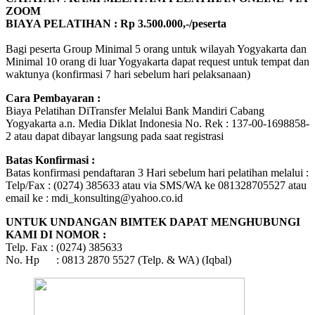
ZOOM
BIAYA PELATIHAN : Rp 3.500.000,-/peserta
Bagi peserta Group Minimal 5 orang untuk wilayah Yogyakarta dan
Minimal 10 orang di luar Yogyakarta dapat request untuk tempat dan
waktunya (konfirmasi 7 hari sebelum hari pelaksanaan)
Cara Pembayaran :
Biaya Pelatihan DiTransfer Melalui Bank Mandiri Cabang
Yogyakarta a.n. Media Diklat Indonesia No. Rek : 137-00-1698858-
2 atau dapat dibayar langsung pada saat registrasi
Batas Konfirmasi :
Batas konfirmasi pendaftaran 3 Hari sebelum hari pelatihan melalui :
Telp/Fax : (0274) 385633 atau via SMS/WA ke 081328705527 atau
email ke : mdi_konsulting@yahoo.co.id
UNTUK UNDANGAN BIMTEK DAPAT MENGHUBUNGI
KAMI DI NOMOR :
Telp. Fax : (0274) 385633
No. Hp : 0813 2870 5527 (Telp. & WA) (Iqbal)