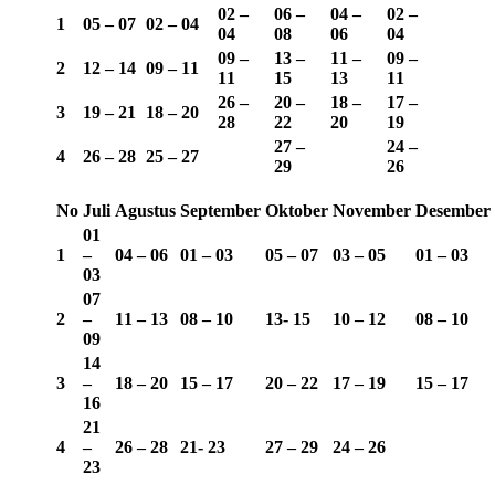
02 –
06 –
04 –
02 –
1
05 – 07
02 – 04
04
08
06
04
09 –
13 –
11 –
09 –
2
12 – 14
09 – 11
11
15
13
11
26 –
20 –
18 –
17 –
3
19 – 21
18 – 20
28
22
20
19
27 –
24 –
4
26 – 28
25 – 27
29
26
No
Juli
Agustus
September
Oktober
November
Desember
01
1
–
04 – 06
01 – 03
05 – 07
03 – 05
01 – 03
03
07
2
–
11 – 13
08 – 10
13-
15
10 – 12
08 – 10
09
14
3
–
18 – 20
15 – 17
20 – 22
17 – 19
15 – 17
16
21
4
–
26 – 28
21- 23
27 – 29
24 – 26
23