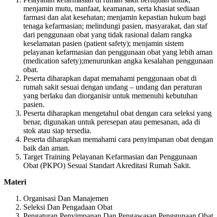
menjamin mutu, manfaat, keamanan, serta khasiat sediaan
farmasi dan alat kesehatan; menjamin kepastian hukum bagi
tenaga kefarmasian; melindungi pasien, masyarakat, dan staf
dari penggunaan obat yang tidak rasional dalam rangka
keselamatan pasien (patient safety); menjamin sistem
pelayanan kefarmasian dan penggunaan obat yang lebih aman
(medication safety);menurunkan angka kesalahan penggunaan
obat.
Peserta diharapkan dapat memahami penggunaan obat di
rumah sakit sesuai dengan undang – undang dan peraturan
yang berlaku dan diorganisir untuk memenuhi kebutuhan
pasien.
Peserta diharapkan mengetahuI obat dengan cara seleksi yang
benar, digunakan untuk peresepan atau pemesanan, ada di
stok atau siap tersedia.
Peserta diharapkan memahami cara penyimpanan obat dengan
baik dan aman.
Target Training Pelayanan Kefarmasian dan Penggunaan
Obat (PKPO) Sesuai Standart Akreditasi Rumah Sakit.
Materi
Organisasi Dan Manajemen
Seleksi Dan Pengadaan Obat
Pengaturan Penyimpanan Dan Pengawasan Penggunaan Obat