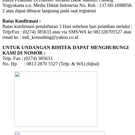
Yogyakarta a.n. Media Diklat Indonesia No. Rek : 137-00-1698858-
2 atau dapat dibayar langsung pada saat registrasi
Batas Konfirmasi :
Batas konfirmasi pendaftaran 3 Hari sebelum hari pelatihan melalui :
Telp/Fax : (0274) 385633 atau via SMS/WA ke 081328705527 atau
email ke : mdi_konsulting@yahoo.co.id
UNTUK UNDANGAN BIMTEK DAPAT MENGHUBUNGI
KAMI DI NOMOR :
Telp. Fax : (0274) 385633
No. Hp : 0813 2870 5527 (Telp. & WA) (Iqbal)