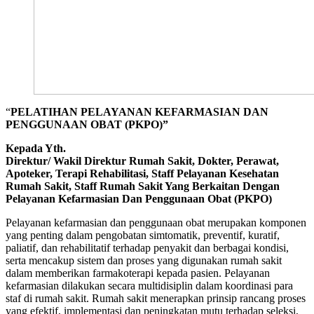
“
PELATIHAN PELAYANAN KEFARMASIAN DAN
PENGGUNAAN OBAT (PKPO)”
Kepada Yth.
Direktur/ Wakil Direktur Rumah Sakit, Dokter, Perawat,
Apoteker, Terapi Rehabilitasi, Staff Pelayanan Kesehatan
Rumah Sakit, Staff Rumah Sakit Yang Berkaitan Dengan
Pelayanan Kefarmasian Dan Penggunaan Obat (PKPO)
Pelayanan kefarmasian dan penggunaan obat merupakan komponen
yang penting dalam pengobatan simtomatik, preventif, kuratif,
paliatif, dan rehabilitatif terhadap penyakit dan berbagai kondisi,
serta mencakup sistem dan proses yang digunakan rumah sakit
dalam memberikan farmakoterapi kepada pasien. Pelayanan
kefarmasian dilakukan secara multidisiplin dalam koordinasi para
staf di rumah sakit. Rumah sakit menerapkan prinsip rancang proses
yang efektif, implementasi dan peningkatan mutu terhadap seleksi,