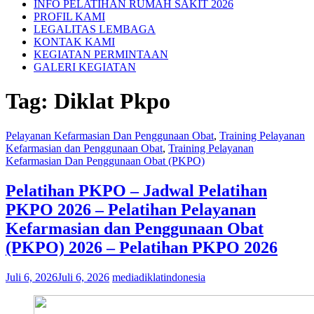
INFO PELATIHAN RUMAH SAKIT 2026
PROFIL KAMI
LEGALITAS LEMBAGA
KONTAK KAMI
KEGIATAN PERMINTAAN
GALERI KEGIATAN
Tag:
Diklat Pkpo
Pelayanan Kefarmasian Dan Penggunaan Obat
,
Training Pelayanan
Kefarmasian dan Penggunaan Obat
,
Training Pelayanan
Kefarmasian Dan Penggunaan Obat (PKPO)
Pelatihan PKPO – Jadwal Pelatihan
PKPO 2026 – Pelatihan Pelayanan
Kefarmasian dan Penggunaan Obat
(PKPO) 2026 – Pelatihan PKPO 2026
Juli 6, 2026
Juli 6, 2026
mediadiklatindonesia