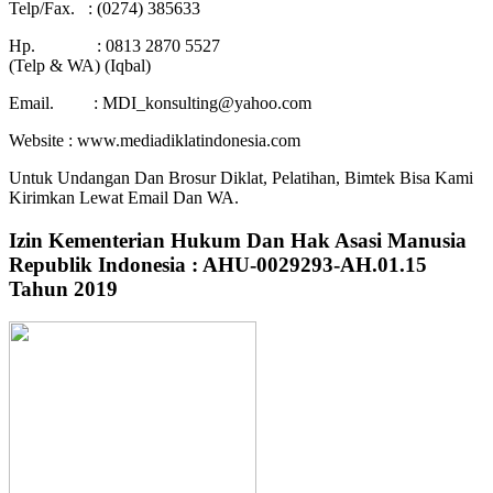
Telp/Fax. : (0274) 385633
Hp. : 0813 2870 5527
(Telp & WA) (Iqbal)
Email. : MDI_konsulting@yahoo.com
Website : www.mediadiklatindonesia.com
Untuk Undangan Dan Brosur Diklat, Pelatihan, Bimtek Bisa Kami
Kirimkan Lewat Email Dan WA.
Izin Kementerian Hukum Dan Hak Asasi Manusia
Republik Indonesia : AHU-0029293-AH.01.15
Tahun 2019