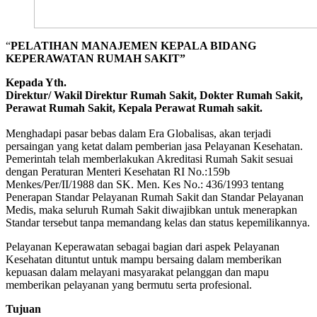
“
PELATIHAN MANAJEMEN KEPALA BIDANG
KEPERAWATAN RUMAH SAKIT”
Kepada Yth.
Direktur/ Wakil Direktur Rumah Sakit, Dokter Rumah Sakit,
Perawat Rumah Sakit, Kepala Perawat Rumah sakit.
Menghadapi pasar bebas dalam Era Globalisas, akan terjadi
persaingan yang ketat dalam pemberian jasa Pelayanan Kesehatan.
Pemerintah telah memberlakukan Akreditasi Rumah Sakit sesuai
dengan Peraturan Menteri Kesehatan RI No.:159b
Menkes/Per/II/1988 dan SK. Men. Kes No.: 436/1993 tentang
Penerapan Standar Pelayanan Rumah Sakit dan Standar Pelayanan
Medis, maka seluruh Rumah Sakit diwajibkan untuk menerapkan
Standar tersebut tanpa memandang kelas dan status kepemilikannya.
Pelayanan Keperawatan sebagai bagian dari aspek Pelayanan
Kesehatan dituntut untuk mampu bersaing dalam memberikan
kepuasan dalam melayani masyarakat pelanggan dan mapu
memberikan pelayanan yang bermutu serta profesional.
Tujuan