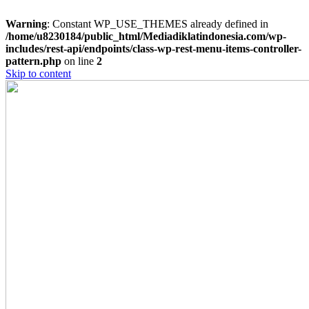
Warning
: Constant WP_USE_THEMES already defined in
/home/u8230184/public_html/Mediadiklatindonesia.com/wp-
includes/rest-api/endpoints/class-wp-rest-menu-items-controller-
pattern.php
on line
2
Skip to content