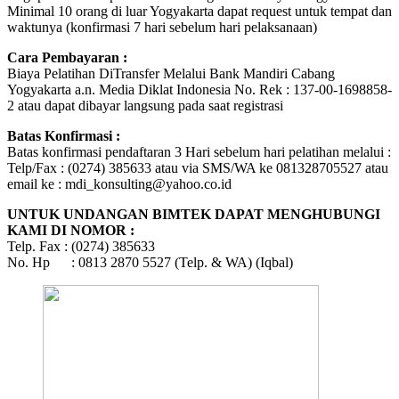
Minimal 10 orang di luar Yogyakarta dapat request untuk tempat dan
waktunya (konfirmasi 7 hari sebelum hari pelaksanaan)
Cara Pembayaran :
Biaya Pelatihan DiTransfer Melalui Bank Mandiri Cabang
Yogyakarta a.n. Media Diklat Indonesia No. Rek : 137-00-1698858-
2 atau dapat dibayar langsung pada saat registrasi
Batas Konfirmasi :
Batas konfirmasi pendaftaran 3 Hari sebelum hari pelatihan melalui :
Telp/Fax : (0274) 385633 atau via SMS/WA ke 081328705527 atau
email ke : mdi_konsulting@yahoo.co.id
UNTUK UNDANGAN BIMTEK DAPAT MENGHUBUNGI
KAMI DI NOMOR :
Telp. Fax : (0274) 385633
No. Hp : 0813 2870 5527 (Telp. & WA) (Iqbal)