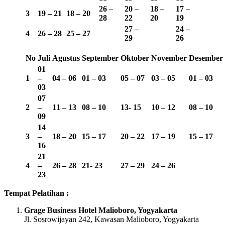
26 –
20 –
18 –
17 –
3
19 – 21
18 – 20
28
22
20
19
27 –
24 –
4
26 – 28
25 – 27
29
26
No
Juli
Agustus
September
Oktober
November
Desember
01
1
–
04 – 06
01 – 03
05 – 07
03 – 05
01 – 03
03
07
2
–
11 – 13
08 – 10
13-
15
10 – 12
08 – 10
09
14
3
–
18 – 20
15 – 17
20 – 22
17 – 19
15 – 17
16
21
4
–
26 – 28
21- 23
27 – 29
24 – 26
23
Tempat Pelatihan :
Grage Business Hotel Malioboro, Yogyakarta
Jl. Sosrowijayan 242, Kawasan Malioboro, Yogyakarta