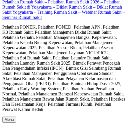
Pelatihan Rumah Sakit – Pelatihan Rumah Sakit 2026 – Pelatihan
Rumah Sakit di Yogyakarta – Diklat Rumah Sakit – Diklat Rumah
Sakit Yogyakarta – Training Rumah Sakit – Webinar Rumah Sakit –
Seminar Rumah Sakit
Pelatihan PONEK, Pelatihan PONED, Pelatihan APN, Pelatihan
K3 Rumah Sakit, Pelatihan Manajemen Diklat Rumah Sakit,
Pelatihan Geriatri, Pelatihan Manajemen Bangsal Keperawatan,
Pelatihan Kepala Bidang Keperawatan, Pelatihan Manajemen
Keperawatan 2025, Pelatihan Asesor Bidan, Pelatihan Asesor
Keperawatan, Pelatihan Manajemen Layanan NICU/PICU,
Pelatihan Spi Rumah Sakit, Pelatihan Laundry Rumah Sakit,
Pelatihan Laundry Rumah Sakit 2025, Bimtek Perawat Pencegah
Dan Pengendalian Infeksi (IPCN), Bimtek Gizi Seimbang Rumah
Sakit, Pelatihan Manajemen Penggunaan Obat sesuai Standar
Akreditasi Rumah Sakit, Pelatihan Pelayanan Kefarmasian dan
Penggunaan Obat (PKPO), Pelatihan Bantuan Hidup Dasar 2025,
Pelatihan Early Warning System, Pelatihan Asuhan Persalinan
Normal, Pelatihan Manajemen Bangsal Keperawatan Rumah Sakit,
Pelatihan Manajemen Rawat Jalan Rumah Sakit, Pelatihan Hiperkes
Dan Keselamatan Kerja, Pelatihan Farmasi Klinik, Pelatihan
Perawat Kamar Bedah
Menu