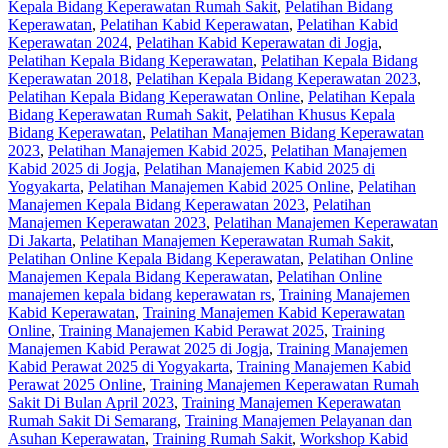
Kepala Bidang Keperawatan Rumah Sakit
,
Pelatihan Bidang
Keperawatan
,
Pelatihan Kabid Keperawatan
,
Pelatihan Kabid
Keperawatan 2024
,
Pelatihan Kabid Keperawatan di Jogja
,
Pelatihan Kepala Bidang Keperawatan
,
Pelatihan Kepala Bidang
Keperawatan 2018
,
Pelatihan Kepala Bidang Keperawatan 2023
,
Pelatihan Kepala Bidang Keperawatan Online
,
Pelatihan Kepala
Bidang Keperawatan Rumah Sakit
,
Pelatihan Khusus Kepala
Bidang Keperawatan
,
Pelatihan Manajemen Bidang Keperawatan
2023
,
Pelatihan Manajemen Kabid 2025
,
Pelatihan Manajemen
Kabid 2025 di Jogja
,
Pelatihan Manajemen Kabid 2025 di
Yogyakarta
,
Pelatihan Manajemen Kabid 2025 Online
,
Pelatihan
Manajemen Kepala Bidang Keperawatan 2023
,
Pelatihan
Manajemen Keperawatan 2023
,
Pelatihan Manajemen Keperawatan
Di Jakarta
,
Pelatihan Manajemen Keperawatan Rumah Sakit
,
Pelatihan Online Kepala Bidang Keperawatan
,
Pelatihan Online
Manajemen Kepala Bidang Keperawatan
,
Pelatihan Online
manajemen kepala bidang keperawatan rs
,
Training Manajemen
Kabid Keperawatan
,
Training Manajemen Kabid Keperawatan
Online
,
Training Manajemen Kabid Perawat 2025
,
Training
Manajemen Kabid Perawat 2025 di Jogja
,
Training Manajemen
Kabid Perawat 2025 di Yogyakarta
,
Training Manajemen Kabid
Perawat 2025 Online
,
Training Manajemen Keperawatan Rumah
Sakit Di Bulan April 2023
,
Training Manajemen Keperawatan
Rumah Sakit Di Semarang
,
Training Manajemen Pelayanan dan
Asuhan Keperawatan
,
Training Rumah Sakit
,
Workshop Kabid