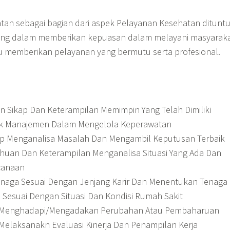
an sebagai bagian dari aspek Pelayanan Kesehatan dituntu
ng dalam memberikan kepuasan dalam melayani masyarak
 memberikan pelayanan yang bermutu serta profesional.
Sikap Dan Keterampilan Memimpin Yang Telah Dimiliki
ik Manajemen Dalam Mengelola Keperawatan
p Menganalisa Masalah Dan Mengambil Keputusan Terbaik
ahuan Dan Keterampilan Menganalisa Situasi Yang Ada Dan
canaan
enaga Sesuai Dengan Jenjang Karir Dan Menentukan Tenaga
 Sesuai Dengan Situasi Dan Kondisi Rumah Sakit
Menghadapi/Mengadakan Perubahan Atau Pembaharuan
elaksanakn Evaluasi Kinerja Dan Penampilan Kerja