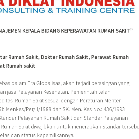
NAJEMEN KEPALA BIDANG KEPERAWATAN RUMAH SAKIT”
ektur Rumah Sakit, Dokter Rumah Sakit, Perawat Rumah
at Rumah sakit.
bas dalam Era Globalisas, akan terjadi persaingan yang
an jasa Pelayanan Kesehatan. Pemerintah telah
itasi Rumah Sakit sesuai dengan Peraturan Menteri
9b Menkes/Per/II/1988 dan SK. Men. Kes No.: 436/1993
Standar Pelayanan Rumah Sakit dan Standar Pelayanan
 Rumah Sakit diwajibkan untuk menerapkan Standar terseb
las dan status kepemilikannya.