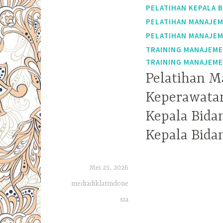
PELATIHAN KEPALA 
PELATIHAN MANAJEM
PELATIHAN MANAJEM
TRAINING MANAJEM
TRAINING MANAJEME
Pelatihan M
Keperawata
Kepala Bida
Kepala Bida
Mei 25, 2026
mediadiklatindone
sia