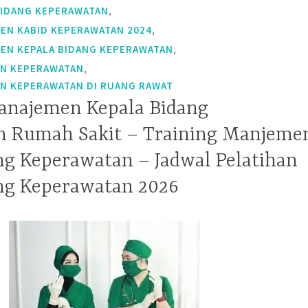
,
BIDANG KEPERAWATAN
,
EN KABID KEPERAWATAN 2024
,
EN KEPALA BIDANG KEPERAWATAN
,
EN KEPERAWATAN
N KEPERAWATAN DI RUANG RAWAT
anajemen Kepala Bidang
n Rumah Sakit – Training Manjeme
ng Keperawatan – Jadwal Pelatihan
ng Keperawatan 2026