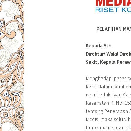
“
PELATIHAN MA
Kepada Yth.
Direktur/ Wakil Dir
Sakit, Kepala Peraw
Menghadapi pasar be
ketat dalam pemberi
memberlakukan Akred
Kesehatan RI No.:15
tentang Penerapan 
Medis, maka seluruh
tanpa memandang ke