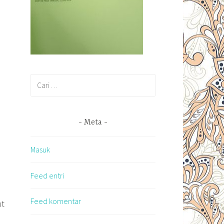
Cari
untuk:
Meta
Masuk
Feed entri
Feed komentar
ut