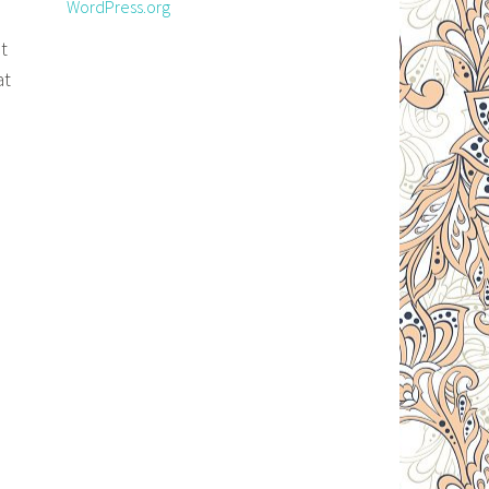
WordPress.org
t
at