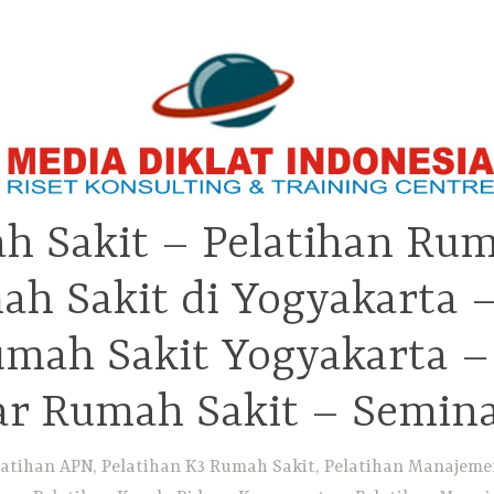
h Sakit – Pelatihan Rum
ah Sakit di Yogyakarta 
Rumah Sakit Yogyakarta 
ar Rumah Sakit – Semin
atihan APN, Pelatihan K3 Rumah Sakit, Pelatihan Manajemen 