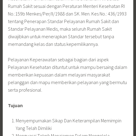
Rumah Sakit sesuai dengan Peraturan Menteri Kesehatan RI
No.:159b Menkes/Per/II/1988 dan SK. Men. Kes No.: 436/1993
tentang Penerapan Standar Pelayanan Rumah Sakit dan
Standar Pelayanan Medis, maka seluruh Rumah Sakit
diwajibkan untuk menerapkan Standar tersebut tanpa
memandang kelas dan status kepemilikannya.
Pelayanan Keperawatan sebagai bagian dari aspek
Pelayanan Kesehatan dituntut untuk mampu bersaing dalam
memberikan kepuasan dalam melayani masyarakat
pelanggan dan mapu memberikan pelayanan yang bermutu
serta profesional.
Tujuan
Menyempurnakan Sikap Dan Keterampilan Memimpin
Yang Telah Dimiliki
Menguasai Teknik Manajemen Dalam Mengelola