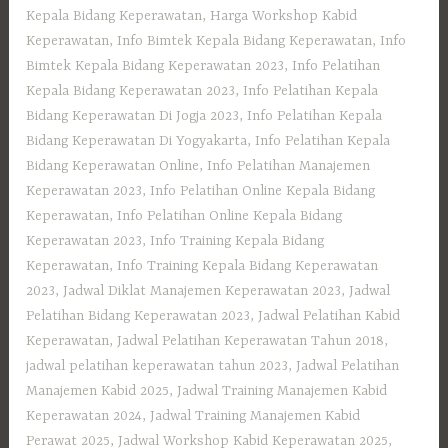
Kepala Bidang Keperawatan
,
Harga Workshop Kabid
Keperawatan
,
Info Bimtek Kepala Bidang Keperawatan
,
Info
Bimtek Kepala Bidang Keperawatan 2023
,
Info Pelatihan
Kepala Bidang Keperawatan 2023
,
Info Pelatihan Kepala
Bidang Keperawatan Di Jogja 2023
,
Info Pelatihan Kepala
Bidang Keperawatan Di Yogyakarta
,
Info Pelatihan Kepala
Bidang Keperawatan Online
,
Info Pelatihan Manajemen
Keperawatan 2023
,
Info Pelatihan Online Kepala Bidang
Keperawatan
,
Info Pelatihan Online Kepala Bidang
Keperawatan 2023
,
Info Training Kepala Bidang
Keperawatan
,
Info Training Kepala Bidang Keperawatan
2023
,
Jadwal Diklat Manajemen Keperawatan 2023
,
Jadwal
Pelatihan Bidang Keperawatan 2023
,
Jadwal Pelatihan Kabid
Keperawatan
,
Jadwal Pelatihan Keperawatan Tahun 2018
,
jadwal pelatihan keperawatan tahun 2023
,
Jadwal Pelatihan
Manajemen Kabid 2025
,
Jadwal Training Manajemen Kabid
Keperawatan 2024
,
Jadwal Training Manajemen Kabid
Perawat 2025
,
Jadwal Workshop Kabid Keperawatan 2025
,