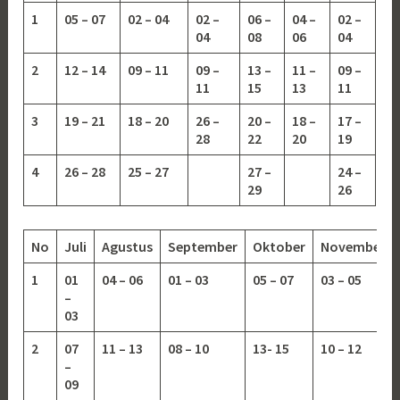
1
05 – 07
02 – 04
02 –
06 –
04 –
02 –
04
08
06
04
2
12 – 14
09 – 11
09 –
13 –
11 –
09 –
11
15
13
11
3
19 – 21
18 – 20
26 –
20 –
18 –
17 –
28
22
20
19
4
26 – 28
25 – 27
27 –
24 –
29
26
No
Juli
Agustus
September
Oktober
November
1
01
04 – 06
01 – 03
05 – 07
03 – 05
–
03
2
07
11 – 13
08 – 10
13-
15
10 – 12
–
09