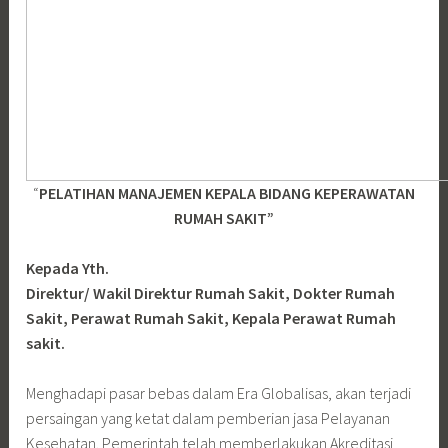
“
PELATIHAN MANAJEMEN KEPALA BIDANG KEPERAWATAN
RUMAH SAKIT”
Kepada Yth.
Direktur/ Wakil Direktur Rumah Sakit, Dokter Rumah
Sakit, Perawat Rumah Sakit, Kepala Perawat Rumah
sakit.
Menghadapi pasar bebas dalam Era Globalisas, akan terjadi
persaingan yang ketat dalam pemberian jasa Pelayanan
Kesehatan. Pemerintah telah memberlakukan Akreditasi