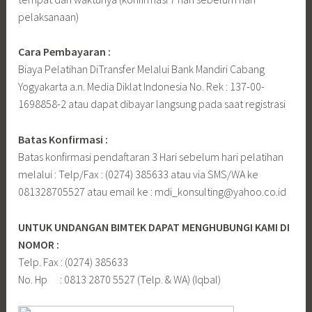
pelaksanaan)
Cara Pembayaran :
Biaya Pelatihan DiTransfer Melalui Bank Mandiri Cabang
Yogyakarta a.n. Media Diklat Indonesia No. Rek : 137-00-
1698858-2 atau dapat dibayar langsung pada saat registrasi
Batas Konfirmasi :
Batas konfirmasi pendaftaran 3 Hari sebelum hari pelatihan
melalui : Telp/Fax : (0274) 385633 atau via SMS/WA ke
081328705527 atau email ke : mdi_konsulting@yahoo.co.id
UNTUK UNDANGAN BIMTEK DAPAT MENGHUBUNGI KAMI DI
NOMOR :
Telp. Fax : (0274) 385633
No. Hp : 0813 2870 5527 (Telp. & WA) (Iqbal)