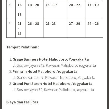
3
14
18 – 20
15 – 17
20 – 22
17 – 19
–
16
4
21
26 – 28
21- 23
27 – 29
24 – 26
–
23
Tempat Pelatihan :
Grage Business Hotel Malioboro, Yogyakarta
Jl. Sosrowijayan 242, Kawasan Malioboro, Yogyakarta
Prima In Hotel Malioboro, Yogyakarta
Jl. Gandekan Lor 47, Kawasan Malioboro, Yogyakarta
Grand Puri Saron Hotel Malioboro, Yogyakarta
Jl. Sosrowijayan 70, Kawasan Malioboro, Yogyakarta
Biaya dan Fasilitas