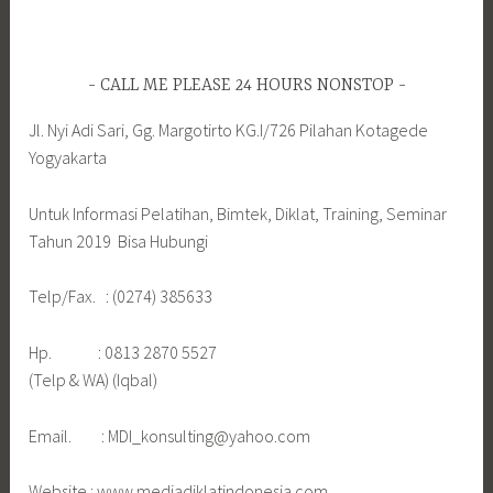
CALL ME PLEASE 24 HOURS NONSTOP
Jl. Nyi Adi Sari, Gg. Margotirto KG.I/726 Pilahan Kotagede
Yogyakarta
Untuk Informasi Pelatihan, Bimtek, Diklat, Training, Seminar
Tahun 2019 Bisa Hubungi
Telp/Fax. : (0274) 385633
Hp. : 0813 2870 5527
(Telp & WA) (Iqbal)
Email. : MDI_konsulting@yahoo.com
Website : www.mediadiklatindonesia.com