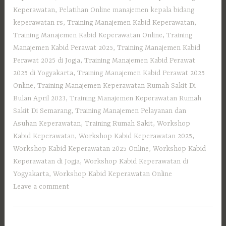
Keperawatan
,
Pelatihan Online manajemen kepala bidang
keperawatan rs
,
Training Manajemen Kabid Keperawatan
,
Training Manajemen Kabid Keperawatan Online
,
Training
Manajemen Kabid Perawat 2025
,
Training Manajemen Kabid
Perawat 2025 di Jogja
,
Training Manajemen Kabid Perawat
2025 di Yogyakarta
,
Training Manajemen Kabid Perawat 2025
Online
,
Training Manajemen Keperawatan Rumah Sakit Di
Bulan April 2023
,
Training Manajemen Keperawatan Rumah
Sakit Di Semarang
,
Training Manajemen Pelayanan dan
Asuhan Keperawatan
,
Training Rumah Sakit
,
Workshop
Kabid Keperawatan
,
Workshop Kabid Keperawatan 2025
,
Workshop Kabid Keperawatan 2025 Online
,
Workshop Kabid
Keperawatan di Jogja
,
Workshop Kabid Keperawatan di
Yogyakarta
,
Workshop Kabid Keperawatan Online
Leave a comment