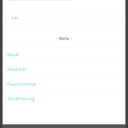
Cari
untuk:
Meta
Masuk
Feed entri
Feed komentar
WordPress.org