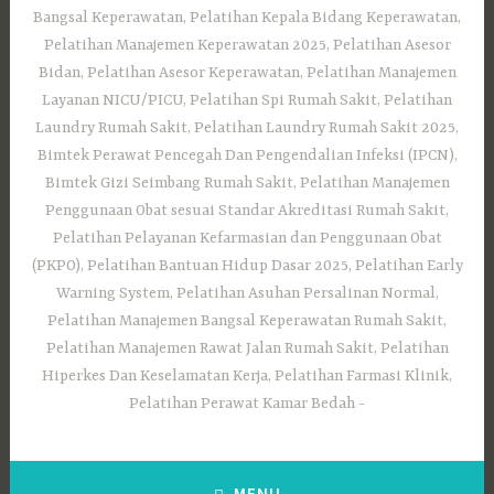
Bangsal Keperawatan, Pelatihan Kepala Bidang Keperawatan,
Pelatihan Manajemen Keperawatan 2025, Pelatihan Asesor
Bidan, Pelatihan Asesor Keperawatan, Pelatihan Manajemen
Layanan NICU/PICU, Pelatihan Spi Rumah Sakit, Pelatihan
Laundry Rumah Sakit, Pelatihan Laundry Rumah Sakit 2025,
Bimtek Perawat Pencegah Dan Pengendalian Infeksi (IPCN),
Bimtek Gizi Seimbang Rumah Sakit, Pelatihan Manajemen
Penggunaan Obat sesuai Standar Akreditasi Rumah Sakit,
Pelatihan Pelayanan Kefarmasian dan Penggunaan Obat
(PKPO), Pelatihan Bantuan Hidup Dasar 2025, Pelatihan Early
Warning System, Pelatihan Asuhan Persalinan Normal,
Pelatihan Manajemen Bangsal Keperawatan Rumah Sakit,
Pelatihan Manajemen Rawat Jalan Rumah Sakit, Pelatihan
Hiperkes Dan Keselamatan Kerja, Pelatihan Farmasi Klinik,
Pelatihan Perawat Kamar Bedah
MENU