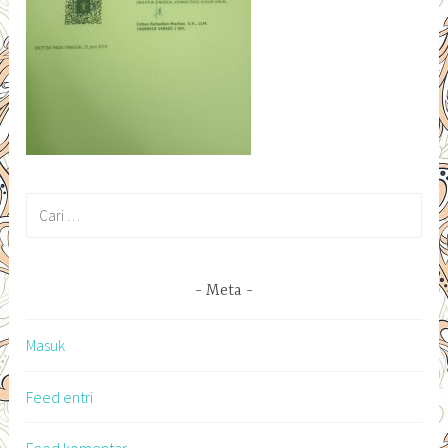
Cari
untuk:
Meta
Masuk
Feed entri