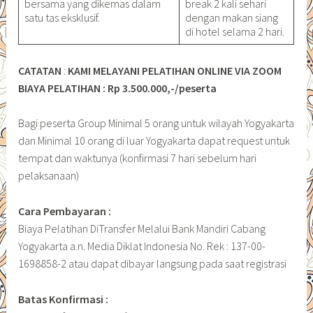
bersama yang dikemas dalam
break 2 kali sehari
satu tas eksklusif.
dengan makan siang
di hotel selama 2 hari.
CATATAN
:
KAMI MELAYANI PELATIHAN ONLINE VIA ZOOM
BIAYA PELATIHAN : Rp 3.500.000,-/peserta
Bagi peserta Group Minimal 5 orang untuk wilayah Yogyakarta
dan Minimal 10 orang di luar Yogyakarta dapat request untuk
tempat dan waktunya (konfirmasi 7 hari sebelum hari
pelaksanaan)
Cara Pembayaran :
Biaya Pelatihan DiTransfer Melalui Bank Mandiri Cabang
Yogyakarta a.n. Media Diklat Indonesia No. Rek : 137-00-
1698858-2 atau dapat dibayar langsung pada saat registrasi
Batas Konfirmasi :