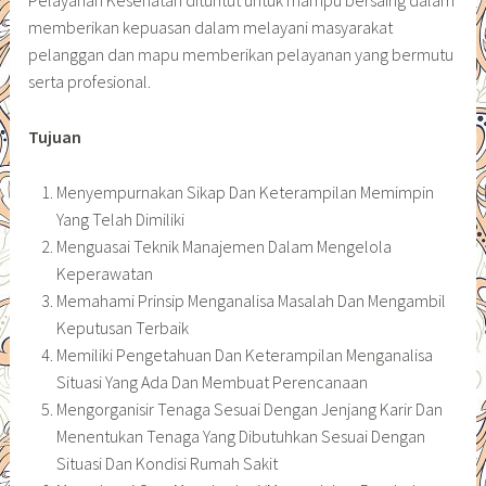
Pelayanan Kesehatan dituntut untuk mampu bersaing dalam
memberikan kepuasan dalam melayani masyarakat
pelanggan dan mapu memberikan pelayanan yang bermutu
serta profesional.
Tujuan
Menyempurnakan Sikap Dan Keterampilan Memimpin
Yang Telah Dimiliki
Menguasai Teknik Manajemen Dalam Mengelola
Keperawatan
Memahami Prinsip Menganalisa Masalah Dan Mengambil
Keputusan Terbaik
Memiliki Pengetahuan Dan Keterampilan Menganalisa
Situasi Yang Ada Dan Membuat Perencanaan
Mengorganisir Tenaga Sesuai Dengan Jenjang Karir Dan
Menentukan Tenaga Yang Dibutuhkan Sesuai Dengan
Situasi Dan Kondisi Rumah Sakit