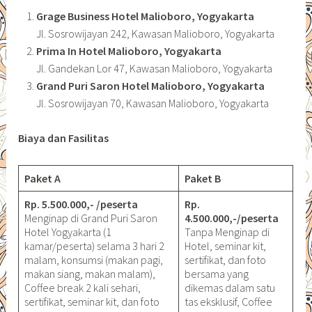
Grage Business Hotel Malioboro, Yogyakarta
Jl. Sosrowijayan 242, Kawasan Malioboro, Yogyakarta
Prima In Hotel Malioboro, Yogyakarta
Jl. Gandekan Lor 47, Kawasan Malioboro, Yogyakarta
Grand Puri Saron Hotel Malioboro, Yogyakarta
Jl. Sosrowijayan 70, Kawasan Malioboro, Yogyakarta
Biaya dan Fasilitas
Paket A
Paket B
Rp. 5.500.000,- /peserta
Rp.
Menginap di Grand Puri Saron
4.500.000,-/peserta
Hotel Yogyakarta (1
Tanpa Menginap di
kamar/peserta) selama 3 hari 2
Hotel, seminar kit,
malam, konsumsi (makan pagi,
sertifikat, dan foto
makan siang, makan malam),
bersama yang
Coffee break 2 kali sehari,
dikemas dalam satu
sertifikat, seminar kit, dan foto
tas eksklusif, Coffee