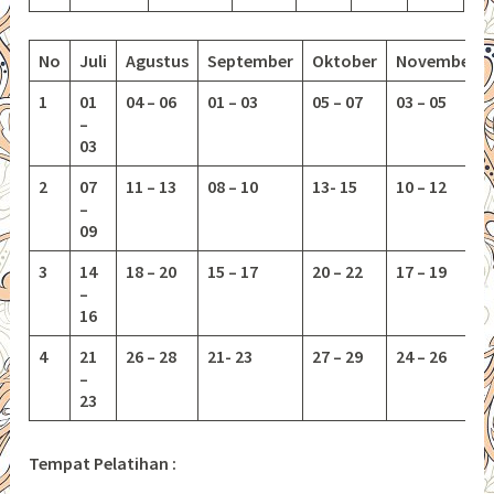
No
Juli
Agustus
September
Oktober
November
1
01
04 – 06
01 – 03
05 – 07
03 – 05
–
03
2
07
11 – 13
08 – 10
13-
15
10 – 12
–
09
3
14
18 – 20
15 – 17
20 – 22
17 – 19
–
16
4
21
26 – 28
21- 23
27 – 29
24 – 26
–
23
Tempat Pelatihan :