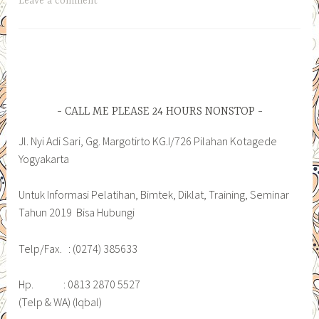
Leave a comment
CALL ME PLEASE 24 HOURS NONSTOP
Jl. Nyi Adi Sari, Gg. Margotirto KG.I/726 Pilahan Kotagede
Yogyakarta
Untuk Informasi Pelatihan, Bimtek, Diklat, Training, Seminar
Tahun 2019 Bisa Hubungi
Telp/Fax. : (0274) 385633
Hp. : 0813 2870 5527
(Telp & WA) (Iqbal)