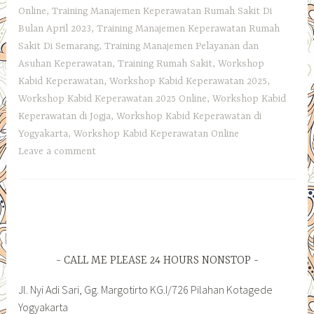
Online
,
Training Manajemen Keperawatan Rumah Sakit Di
Bulan April 2023
,
Training Manajemen Keperawatan Rumah
Sakit Di Semarang
,
Training Manajemen Pelayanan dan
Asuhan Keperawatan
,
Training Rumah Sakit
,
Workshop
Kabid Keperawatan
,
Workshop Kabid Keperawatan 2025
,
Workshop Kabid Keperawatan 2025 Online
,
Workshop Kabid
Keperawatan di Jogja
,
Workshop Kabid Keperawatan di
Yogyakarta
,
Workshop Kabid Keperawatan Online
Leave a comment
CALL ME PLEASE 24 HOURS NONSTOP
Jl. Nyi Adi Sari, Gg. Margotirto KG.I/726 Pilahan Kotagede
Yogyakarta