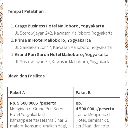
Tempat Pelatihan :
Grage Business Hotel Malioboro, Yogyakarta
Jl. Sosrowijayan 242, Kawasan Malioboro, Yogyakarta
Prima In Hotel Malioboro, Yogyakarta
Jl. Gandekan Lor 47, Kawasan Malioboro, Yogyakarta
Grand Puri Saron Hotel Malioboro, Yogyakarta
Jl. Sosrowijayan 70, Kawasan Malioboro, Yogyakarta
Biaya dan Fasilitas
Paket A
Paket B
Rp. 5.500.000,- /peserta
Rp.
Menginap di Grand Puri Saron
4.500.000,-/peserta
Hotel Yogyakarta (1
Tanpa Menginap di
kamar/peserta) selama 3 hari 2
Hotel, seminar kit,
malam, konsumsi (makan pagi,
sertifikat, dan foto