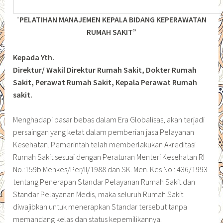
“
PELATIHAN MANAJEMEN KEPALA BIDANG KEPERAWATAN
RUMAH SAKIT”
Kepada Yth.
Direktur/ Wakil Direktur Rumah Sakit, Dokter Rumah
Sakit, Perawat Rumah Sakit, Kepala Perawat Rumah
sakit.
Menghadapi pasar bebas dalam Era Globalisas, akan terjadi
persaingan yang ketat dalam pemberian jasa Pelayanan
Kesehatan. Pemerintah telah memberlakukan Akreditasi
Rumah Sakit sesuai dengan Peraturan Menteri Kesehatan RI
No.:159b Menkes/Per/II/1988 dan SK. Men. Kes No.: 436/1993
tentang Penerapan Standar Pelayanan Rumah Sakit dan
Standar Pelayanan Medis, maka seluruh Rumah Sakit
diwajibkan untuk menerapkan Standar tersebut tanpa
memandang kelas dan status kepemilikannya.