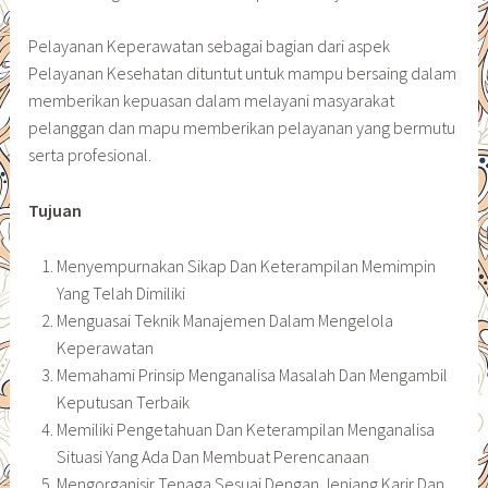
Pelayanan Keperawatan sebagai bagian dari aspek
Pelayanan Kesehatan dituntut untuk mampu bersaing dalam
memberikan kepuasan dalam melayani masyarakat
pelanggan dan mapu memberikan pelayanan yang bermutu
serta profesional.
Tujuan
Menyempurnakan Sikap Dan Keterampilan Memimpin
Yang Telah Dimiliki
Menguasai Teknik Manajemen Dalam Mengelola
Keperawatan
Memahami Prinsip Menganalisa Masalah Dan Mengambil
Keputusan Terbaik
Memiliki Pengetahuan Dan Keterampilan Menganalisa
Situasi Yang Ada Dan Membuat Perencanaan
Mengorganisir Tenaga Sesuai Dengan Jenjang Karir Dan