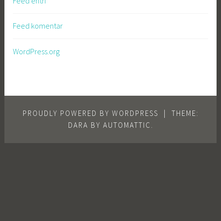
Feed entri
Feed komentar
WordPress.org
PROUDLY POWERED BY WORDPRESS
|
THEME:
DARA BY
AUTOMATTIC
.