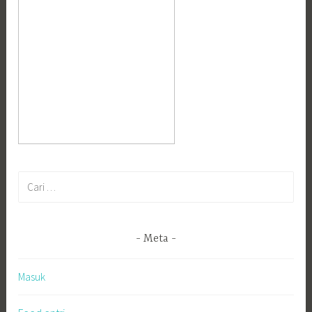
Cari
untuk:
Meta
Masuk