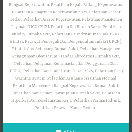
Bangsal Keperawatan, Pelatihan Kepala Bidang Keperawatan,
Pelatihan Manajemen Keperawatan 2025, Pelatihan Asesor
Bidan, Pelatihan Asesor Keperawatan, Pelatihan Manajemen
Layanan NICU/PICU, Pelatihan Spi Rumah Sakit, Pelatihan
Laundry Rumah Sakit, Pelatihan Laundry Rumah Sakit 2025,
Bimtek Perawat Pencegah Dan Pengendalian Infeksi (IPCN),
Bimtek Gizi Seimbang Rumah Sakit, Pelatihan Manajemen
Penggunaan Obat sesuai Standar Akreditasi Rumah Sakit,
Pelatihan Pelayanan Kefarmasian dan Penggunaan Obat
(PKPO), Pelatihan Bantuan Hidup Dasar 2025, Pelatihan Early
Warning System, Pelatihan Asuhan Persalinan Normal,
Pelatihan Manajemen Bangsal Keperawatan Rumah Sakit,
Pelatihan Manajemen Rawat Jalan Rumah Sakit, Pelatihan
Hiperkes Dan Keselamatan Kerja, Pelatihan Farmasi Klinik,
Pelatihan Perawat Kamar Bedah
MENU