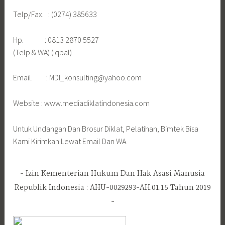
Telp/Fax. : (0274) 385633
Hp. : 0813 2870 5527
(Telp & WA) (Iqbal)
Email. : MDI_konsulting@yahoo.com
Website : www.mediadiklatindonesia.com
Untuk Undangan Dan Brosur Diklat, Pelatihan, Bimtek Bisa
Kami Kirimkan Lewat Email Dan WA.
Izin Kementerian Hukum Dan Hak Asasi Manusia
Republik Indonesia : AHU-0029293-AH.01.15 Tahun 2019