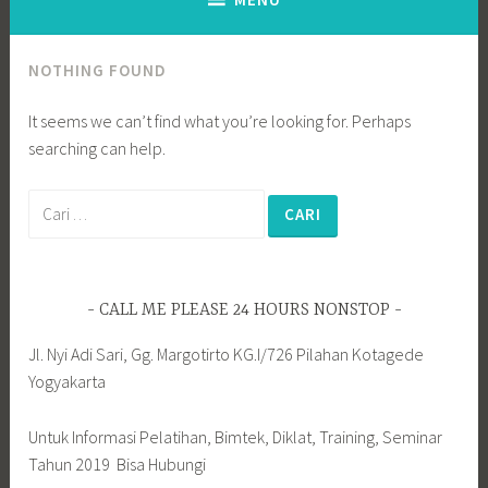
NOTHING FOUND
It seems we can’t find what you’re looking for. Perhaps
searching can help.
Cari
untuk:
CALL ME PLEASE 24 HOURS NONSTOP
Jl. Nyi Adi Sari, Gg. Margotirto KG.I/726 Pilahan Kotagede
Yogyakarta
Untuk Informasi Pelatihan, Bimtek, Diklat, Training, Seminar
Tahun 2019 Bisa Hubungi