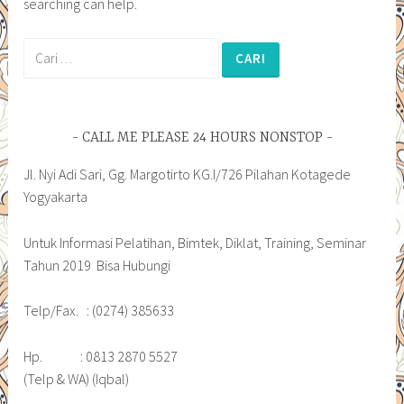
searching can help.
Cari
untuk:
CALL ME PLEASE 24 HOURS NONSTOP
Jl. Nyi Adi Sari, Gg. Margotirto KG.I/726 Pilahan Kotagede
Yogyakarta
Untuk Informasi Pelatihan, Bimtek, Diklat, Training, Seminar
Tahun 2019 Bisa Hubungi
Telp/Fax. : (0274) 385633
Hp. : 0813 2870 5527
(Telp & WA) (Iqbal)