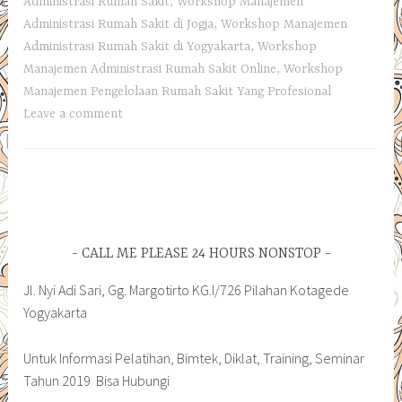
Administrasi Rumah Sakit
,
Workshop Manajemen
Administrasi Rumah Sakit di Jogja
,
Workshop Manajemen
Administrasi Rumah Sakit di Yogyakarta
,
Workshop
Manajemen Administrasi Rumah Sakit Online
,
Workshop
Manajemen Pengelolaan Rumah Sakit Yang Profesional
Leave a comment
CALL ME PLEASE 24 HOURS NONSTOP
Jl. Nyi Adi Sari, Gg. Margotirto KG.I/726 Pilahan Kotagede
Yogyakarta
Untuk Informasi Pelatihan, Bimtek, Diklat, Training, Seminar
Tahun 2019 Bisa Hubungi