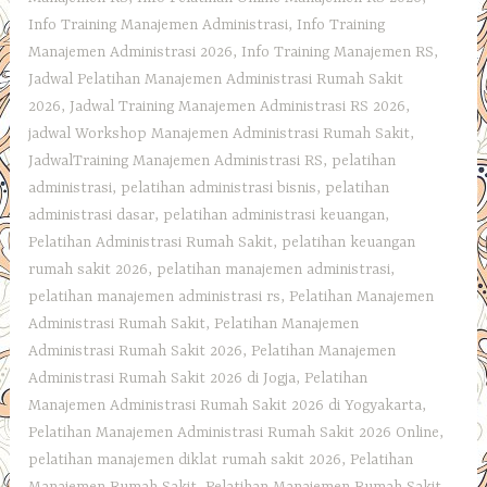
Info Training Manajemen Administrasi
,
Info Training
Manajemen Administrasi 2026
,
Info Training Manajemen RS
,
Jadwal Pelatihan Manajemen Administrasi Rumah Sakit
2026
,
Jadwal Training Manajemen Administrasi RS 2026
,
jadwal Workshop Manajemen Administrasi Rumah Sakit
,
JadwalTraining Manajemen Administrasi RS
,
pelatihan
administrasi
,
pelatihan administrasi bisnis
,
pelatihan
administrasi dasar
,
pelatihan administrasi keuangan
,
Pelatihan Administrasi Rumah Sakit
,
pelatihan keuangan
rumah sakit 2026
,
pelatihan manajemen administrasi
,
pelatihan manajemen administrasi rs
,
Pelatihan Manajemen
Administrasi Rumah Sakit
,
Pelatihan Manajemen
Administrasi Rumah Sakit 2026
,
Pelatihan Manajemen
Administrasi Rumah Sakit 2026 di Jogja
,
Pelatihan
Manajemen Administrasi Rumah Sakit 2026 di Yogyakarta
,
Pelatihan Manajemen Administrasi Rumah Sakit 2026 Online
,
pelatihan manajemen diklat rumah sakit 2026
,
Pelatihan
Manajemen Rumah Sakit
,
Pelatihan Manajemen Rumah Sakit