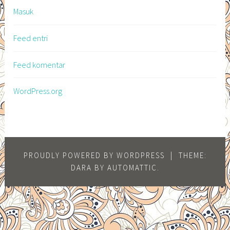
Masuk
Feed entri
Feed komentar
WordPress.org
PROUDLY POWERED BY WORDPRESS
|
THEME:
DARA BY
AUTOMATTIC
.