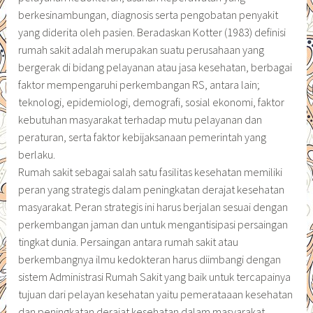
berkesinambungan, diagnosis serta pengobatan penyakit
yang diderita oleh pasien. Beradaskan Kotter (1983) definisi
rumah sakit adalah merupakan suatu perusahaan yang
bergerak di bidang pelayanan atau jasa kesehatan, berbagai
faktor mempengaruhi perkembangan RS, antara lain;
teknologi, epidemiologi, demografi, sosial ekonomi, faktor
kebutuhan masyarakat terhadap mutu pelayanan dan
peraturan, serta faktor kebijaksanaan pemerintah yang
berlaku.
Rumah sakit sebagai salah satu fasilitas kesehatan memiliki
peran yang strategis dalam peningkatan derajat kesehatan
masyarakat. Peran strategis ini harus berjalan sesuai dengan
perkembangan jaman dan untuk mengantisipasi persaingan
tingkat dunia. Persaingan antara rumah sakit atau
berkembangnya ilmu kedokteran harus diimbangi dengan
sistem Administrasi Rumah Sakit yang baik untuk tercapainya
tujuan dari pelayan kesehatan yaitu pemerataaan kesehatan
dan peningkatan derajat kesehatan dalam masyarakat.