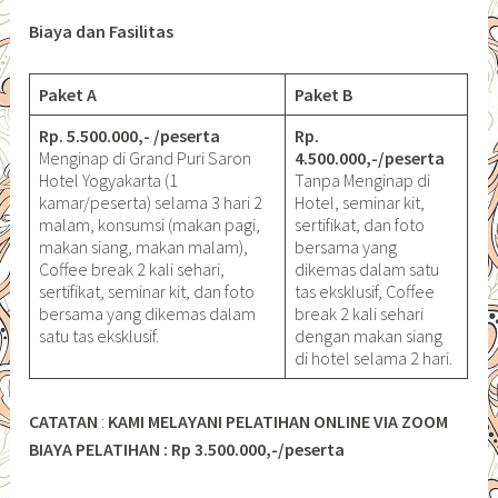
Biaya dan Fasilitas
Paket A
Paket B
Rp. 5.500.000,- /peserta
Rp.
Menginap di Grand Puri Saron
4.500.000,-/peserta
Hotel Yogyakarta (1
Tanpa Menginap di
kamar/peserta) selama 3 hari 2
Hotel, seminar kit,
malam, konsumsi (makan pagi,
sertifikat, dan foto
makan siang, makan malam),
bersama yang
Coffee break 2 kali sehari,
dikemas dalam satu
sertifikat, seminar kit, dan foto
tas eksklusif, Coffee
bersama yang dikemas dalam
break 2 kali sehari
satu tas eksklusif.
dengan makan siang
di hotel selama 2 hari.
CATATAN
:
KAMI MELAYANI PELATIHAN ONLINE VIA ZOOM
BIAYA PELATIHAN : Rp 3.500.000,-/peserta