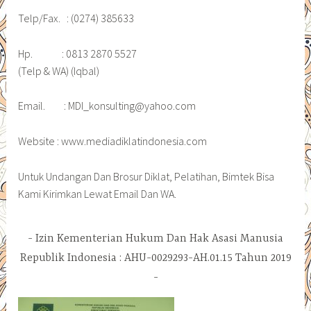
Telp/Fax. : (0274) 385633
Hp. : 0813 2870 5527
(Telp & WA) (Iqbal)
Email. : MDI_konsulting@yahoo.com
Website : www.mediadiklatindonesia.com
Untuk Undangan Dan Brosur Diklat, Pelatihan, Bimtek Bisa
Kami Kirimkan Lewat Email Dan WA.
Izin Kementerian Hukum Dan Hak Asasi Manusia
Republik Indonesia : AHU-0029293-AH.01.15 Tahun 2019