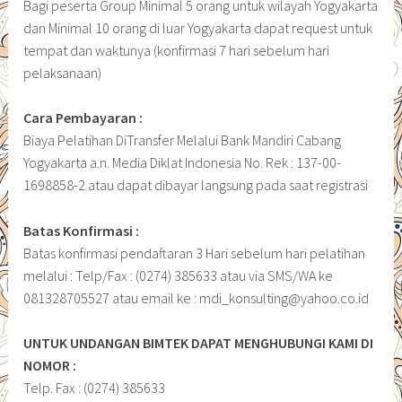
Bagi peserta Group Minimal 5 orang untuk wilayah Yogyakarta
dan Minimal 10 orang di luar Yogyakarta dapat request untuk
tempat dan waktunya (konfirmasi 7 hari sebelum hari
pelaksanaan)
Cara Pembayaran :
Biaya Pelatihan DiTransfer Melalui Bank Mandiri Cabang
Yogyakarta a.n. Media Diklat Indonesia No. Rek : 137-00-
1698858-2 atau dapat dibayar langsung pada saat registrasi
Batas Konfirmasi :
Batas konfirmasi pendaftaran 3 Hari sebelum hari pelatihan
melalui : Telp/Fax : (0274) 385633 atau via SMS/WA ke
081328705527 atau email ke : mdi_konsulting@yahoo.co.id
UNTUK UNDANGAN BIMTEK DAPAT MENGHUBUNGI KAMI DI
NOMOR :
Telp. Fax : (0274) 385633