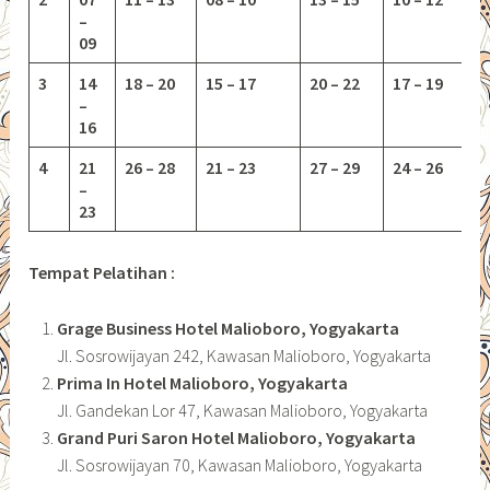
–
09
3
14
18 – 20
15 – 17
20 – 22
17 – 19
–
16
4
21
26 – 28
21 – 23
27 – 29
24 – 26
–
23
Tempat Pelatihan :
Grage Business Hotel Malioboro, Yogyakarta
Jl. Sosrowijayan 242, Kawasan Malioboro, Yogyakarta
Prima In Hotel Malioboro, Yogyakarta
Jl. Gandekan Lor 47, Kawasan Malioboro, Yogyakarta
Grand Puri Saron Hotel Malioboro, Yogyakarta
Jl. Sosrowijayan 70, Kawasan Malioboro, Yogyakarta