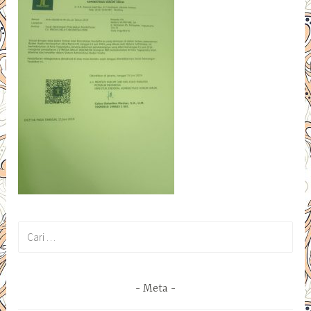
Cari
untuk:
Meta