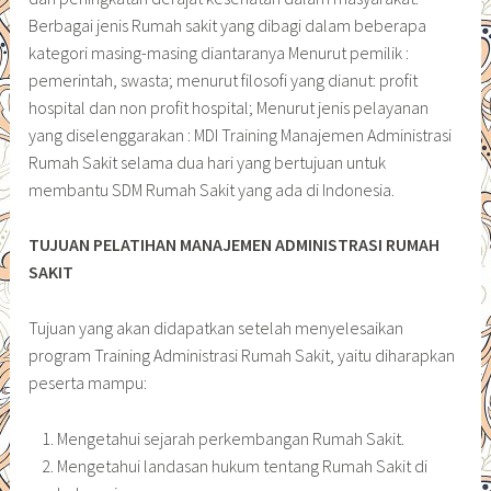
Berbagai jenis Rumah sakit yang dibagi dalam beberapa
kategori masing-masing diantaranya Menurut pemilik :
pemerintah, swasta; menurut filosofi yang dianut: profit
hospital dan non profit hospital; Menurut jenis pelayanan
yang diselenggarakan : MDI Training Manajemen Administrasi
Rumah Sakit selama dua hari yang bertujuan untuk
membantu SDM Rumah Sakit yang ada di Indonesia.
TUJUAN PELATIHAN MANAJEMEN ADMINISTRASI RUMAH
SAKIT
Tujuan yang akan didapatkan setelah menyelesaikan
program Training Administrasi Rumah Sakit, yaitu diharapkan
peserta mampu:
Mengetahui sejarah perkembangan Rumah Sakit.
Mengetahui landasan hukum tentang Rumah Sakit di