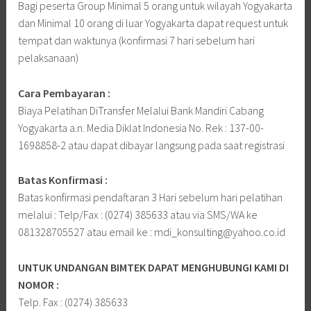
Bagi peserta Group Minimal 5 orang untuk wilayah Yogyakarta
dan Minimal 10 orang di luar Yogyakarta dapat request untuk
tempat dan waktunya (konfirmasi 7 hari sebelum hari
pelaksanaan)
Cara Pembayaran :
Biaya Pelatihan DiTransfer Melalui Bank Mandiri Cabang
Yogyakarta a.n. Media Diklat Indonesia No. Rek : 137-00-
1698858-2 atau dapat dibayar langsung pada saat registrasi
Batas Konfirmasi :
Batas konfirmasi pendaftaran 3 Hari sebelum hari pelatihan
melalui : Telp/Fax : (0274) 385633 atau via SMS/WA ke
081328705527 atau email ke : mdi_konsulting@yahoo.co.id
UNTUK UNDANGAN BIMTEK DAPAT MENGHUBUNGI KAMI DI
NOMOR :
Telp. Fax : (0274) 385633