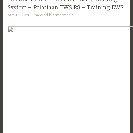
System – Pelatihan EWS RS – Training EWS
Mei 13, 2026
mediadiklatindonesia