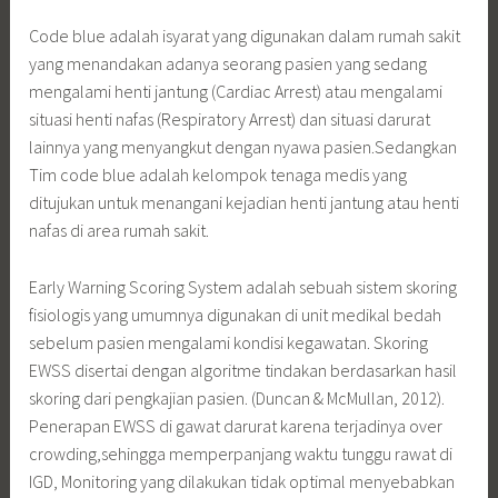
Code blue adalah isyarat yang digunakan dalam rumah sakit
yang menandakan adanya seorang pasien yang sedang
mengalami henti jantung (Cardiac Arrest) atau mengalami
situasi henti nafas (Respiratory Arrest) dan situasi darurat
lainnya yang menyangkut dengan nyawa pasien.Sedangkan
Tim code blue adalah kelompok tenaga medis yang
ditujukan untuk menangani kejadian henti jantung atau henti
nafas di area rumah sakit.
Early Warning Scoring System adalah sebuah sistem skoring
fisiologis yang umumnya digunakan di unit medikal bedah
sebelum pasien mengalami kondisi kegawatan. Skoring
EWSS disertai dengan algoritme tindakan berdasarkan hasil
skoring dari pengkajian pasien. (Duncan & McMullan, 2012).
Penerapan EWSS di gawat darurat karena terjadinya over
crowding,sehingga memperpanjang waktu tunggu rawat di
IGD, Monitoring yang dilakukan tidak optimal menyebabkan