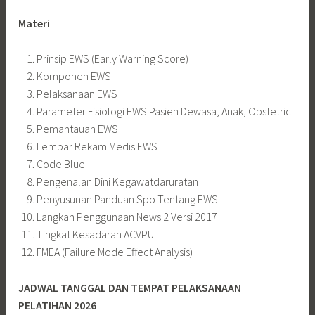
Materi
Prinsip EWS (Early Warning Score)
Komponen EWS
Pelaksanaan EWS
Parameter Fisiologi EWS Pasien Dewasa, Anak, Obstetric
Pemantauan EWS
Lembar Rekam Medis EWS
Code Blue
Pengenalan Dini Kegawatdaruratan
Penyusunan Panduan Spo Tentang EWS
Langkah Penggunaan News 2 Versi 2017
Tingkat Kesadaran ACVPU
FMEA (Failure Mode Effect Analysis)
JADWAL TANGGAL DAN TEMPAT PELAKSANAAN
PELATIHAN 2026