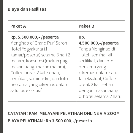
Biaya dan Fasilitas
Paket A
Paket B
Rp. 5.500.000,- /peserta
Rp.
Menginap di Grand Puri Saron
4.500.000,-/peserta
Hotel Yogyakarta (1
Tanpa Menginap di
kamar/peserta) selama 3 hari 2
Hotel, seminar kit,
malam, konsumsi (makan pagi,
sertifikat, dan foto
makan siang, makan malam),
bersama yang
Coffee break 2 kali sehari,
dikemas dalam satu
sertifikat, seminar kit, dan foto
tas eksklusif, Coffee
bersama yang dikemas dalam
break 2 kali sehari
satu tas eksklusif.
dengan makan siang
di hotel selama 2 hari.
CATATAN
:
KAMI MELAYANI PELATIHAN ONLINE VIA ZOOM
BIAYA PELATIHAN : Rp 3.500.000,-/peserta