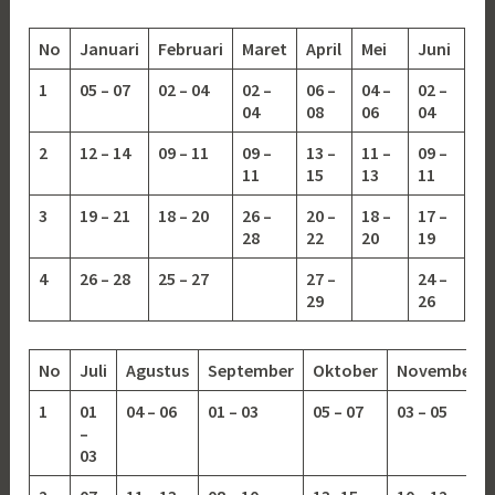
No
Januari
Februari
Maret
April
Mei
Juni
1
05 – 07
02 – 04
02 –
06 –
04 –
02 –
04
08
06
04
2
12 – 14
09 – 11
09 –
13 –
11 –
09 –
11
15
13
11
3
19 – 21
18 – 20
26 –
20 –
18 –
17 –
28
22
20
19
4
26 – 28
25 – 27
27 –
24 –
29
26
No
Juli
Agustus
September
Oktober
November
1
01
04 – 06
01 – 03
05 – 07
03 – 05
–
03