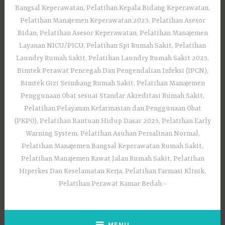
Bangsal Keperawatan, Pelatihan Kepala Bidang Keperawatan,
Pelatihan Manajemen Keperawatan 2025, Pelatihan Asesor
Bidan, Pelatihan Asesor Keperawatan, Pelatihan Manajemen
Layanan NICU/PICU, Pelatihan Spi Rumah Sakit, Pelatihan
Laundry Rumah Sakit, Pelatihan Laundry Rumah Sakit 2025,
Bimtek Perawat Pencegah Dan Pengendalian Infeksi (IPCN),
Bimtek Gizi Seimbang Rumah Sakit, Pelatihan Manajemen
Penggunaan Obat sesuai Standar Akreditasi Rumah Sakit,
Pelatihan Pelayanan Kefarmasian dan Penggunaan Obat
(PKPO), Pelatihan Bantuan Hidup Dasar 2025, Pelatihan Early
Warning System, Pelatihan Asuhan Persalinan Normal,
Pelatihan Manajemen Bangsal Keperawatan Rumah Sakit,
Pelatihan Manajemen Rawat Jalan Rumah Sakit, Pelatihan
Hiperkes Dan Keselamatan Kerja, Pelatihan Farmasi Klinik,
Pelatihan Perawat Kamar Bedah
MENU