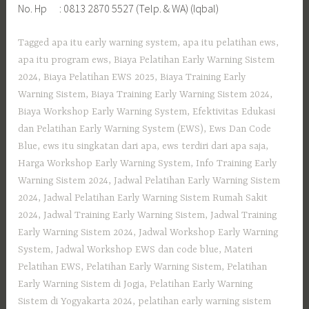
No. Hp : 0813 2870 5527 (Telp. & WA) (Iqbal)
Tagged
apa itu early warning system
,
apa itu pelatihan ews
,
apa itu program ews
,
Biaya Pelatihan Early Warning Sistem
2024
,
Biaya Pelatihan EWS 2025
,
Biaya Training Early
Warning Sistem
,
Biaya Training Early Warning Sistem 2024
,
Biaya Workshop Early Warning System
,
Efektivitas Edukasi
dan Pelatihan Early Warning System (EWS)
,
Ews Dan Code
Blue
,
ews itu singkatan dari apa
,
ews terdiri dari apa saja
,
Harga Workshop Early Warning System
,
Info Training Early
Warning Sistem 2024
,
Jadwal Pelatihan Early Warning Sistem
2024
,
Jadwal Pelatihan Early Warning Sistem Rumah Sakit
2024
,
Jadwal Training Early Warning Sistem
,
Jadwal Training
Early Warning Sistem 2024
,
Jadwal Workshop Early Warning
System
,
Jadwal Workshop EWS dan code blue
,
Materi
Pelatihan EWS
,
Pelatihan Early Warning Sistem
,
Pelatihan
Early Warning Sistem di Jogja
,
Pelatihan Early Warning
Sistem di Yogyakarta 2024
,
pelatihan early warning sistem