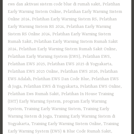
ews dan aktivasi sistem code blue di rumah sakit
,
Pelatihan
Early Warning Sistem Online
,
Pelatihan Early Warning Sistem
Online 2024
,
Pelatihan Early Warning Sistem RS
,
Pelatihan
Early Warning Sistem RS 2024
,
Pelatihan Early Warning
Sistem RS Online 2024
,
Pelatihan Early Warning Sistem
Rumah Sakit
,
Pelatihan Early Warning Sistem Rumah Sakit
2024
,
Pelatihan Early Warning Sistem Rumah Sakit Online
,
Pelatihan Early Warning System (EWS)
,
Pelatihan EWS
,
Pelatihan EWS 2025
,
Pelatihan EWS 2025 di Yogyakarta
,
Pelatihan EWS 2025 Online
,
Pelatihan EWS 2026
,
Pelatihan
EWS Adalah
,
Pelatihan EWS Dan Code Blue
,
Pelatihan EWS
di Jogja
,
Pelatihan EWS di Yogyakarta
,
Pelatihan EWS Online
,
Pelatihan Ews Rumah Sakit
,
Pelatihan In House Training
(IHT) Early Warning System
,
program Early Warning
System
,
Training Early Warning Sistem
,
Training Early
Warning Sistem di Jogja
,
Training Early Warning Sistem di
Yogyakarta
,
Training Early Warning Sistem Online
,
Training
Early Warning System (EWS) & Blue Code Rumah Sakit
,