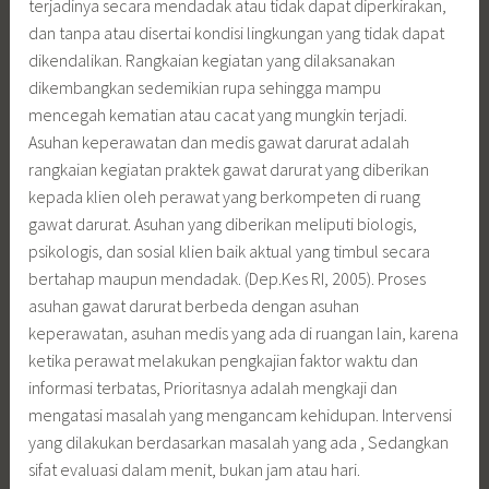
terjadinya secara mendadak atau tidak dapat diperkirakan,
dan tanpa atau disertai kondisi lingkungan yang tidak dapat
dikendalikan. Rangkaian kegiatan yang dilaksanakan
dikembangkan sedemikian rupa sehingga mampu
mencegah kematian atau cacat yang mungkin terjadi.
Asuhan keperawatan dan medis gawat darurat adalah
rangkaian kegiatan praktek gawat darurat yang diberikan
kepada klien oleh perawat yang berkompeten di ruang
gawat darurat. Asuhan yang diberikan meliputi biologis,
psikologis, dan sosial klien baik aktual yang timbul secara
bertahap maupun mendadak. (Dep.Kes RI, 2005). Proses
asuhan gawat darurat berbeda dengan asuhan
keperawatan, asuhan medis yang ada di ruangan lain, karena
ketika perawat melakukan pengkajian faktor waktu dan
informasi terbatas, Prioritasnya adalah mengkaji dan
mengatasi masalah yang mengancam kehidupan. Intervensi
yang dilakukan berdasarkan masalah yang ada , Sedangkan
sifat evaluasi dalam menit, bukan jam atau hari.