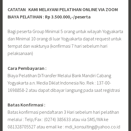
CATATAN
:
KAMI MELAYANI PELATIHAN ONLINE VIA ZOOM
BIAYA PELATIHAN : Rp 3.500.000,-/peserta
Bagi peserta Group Minimal 5 orang untuk wilayah Yogyakarta
dan Minimal 10 orang di luar Yogyakarta dapat request untuk
tempat dan waktunya (konfirmasi 7 hari sebelum hari
pelaksanaan)
Cara Pembayaran :
Biaya Pelatihan DiTransfer Melalui Bank Mandiri Cabang
Yogyakarta a.n. Media Diklat Indonesia No. Rek : 137-00-
1698858-2 atau dapat dibayar langsung pada saat registrasi
Batas Konfirmasi :
Batas konfirmasi pendaftaran 3 Hari sebelum hari pelatihan
melalui : Telp/Fax : (0274) 385633 atau via SMS/WA ke
081328705527 atau email ke : mdi_konsulting@yahoo.co.id