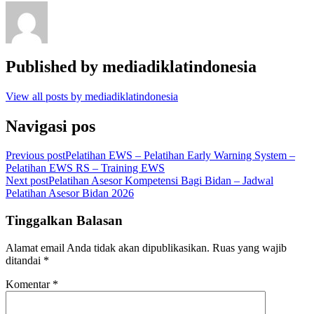
Published by
mediadiklatindonesia
View all posts by mediadiklatindonesia
Navigasi pos
Previous post
Pelatihan EWS – Pelatihan Early Warning System –
Pelatihan EWS RS – Training EWS
Next post
Pelatihan Asesor Kompetensi Bagi Bidan – Jadwal
Pelatihan Asesor Bidan 2026
Tinggalkan Balasan
Alamat email Anda tidak akan dipublikasikan.
Ruas yang wajib
ditandai
*
Komentar
*