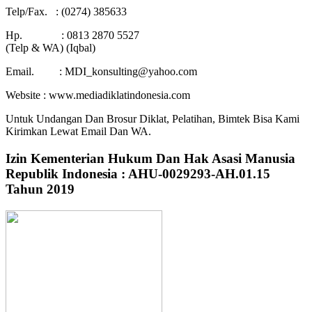
Telp/Fax. : (0274) 385633
Hp. : 0813 2870 5527
(Telp & WA) (Iqbal)
Email. : MDI_konsulting@yahoo.com
Website : www.mediadiklatindonesia.com
Untuk Undangan Dan Brosur Diklat, Pelatihan, Bimtek Bisa Kami
Kirimkan Lewat Email Dan WA.
Izin Kementerian Hukum Dan Hak Asasi Manusia
Republik Indonesia : AHU-0029293-AH.01.15
Tahun 2019