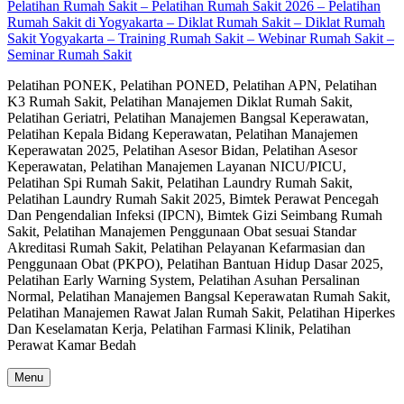
Pelatihan Rumah Sakit – Pelatihan Rumah Sakit 2026 – Pelatihan
Rumah Sakit di Yogyakarta – Diklat Rumah Sakit – Diklat Rumah
Sakit Yogyakarta – Training Rumah Sakit – Webinar Rumah Sakit –
Seminar Rumah Sakit
Pelatihan PONEK, Pelatihan PONED, Pelatihan APN, Pelatihan
K3 Rumah Sakit, Pelatihan Manajemen Diklat Rumah Sakit,
Pelatihan Geriatri, Pelatihan Manajemen Bangsal Keperawatan,
Pelatihan Kepala Bidang Keperawatan, Pelatihan Manajemen
Keperawatan 2025, Pelatihan Asesor Bidan, Pelatihan Asesor
Keperawatan, Pelatihan Manajemen Layanan NICU/PICU,
Pelatihan Spi Rumah Sakit, Pelatihan Laundry Rumah Sakit,
Pelatihan Laundry Rumah Sakit 2025, Bimtek Perawat Pencegah
Dan Pengendalian Infeksi (IPCN), Bimtek Gizi Seimbang Rumah
Sakit, Pelatihan Manajemen Penggunaan Obat sesuai Standar
Akreditasi Rumah Sakit, Pelatihan Pelayanan Kefarmasian dan
Penggunaan Obat (PKPO), Pelatihan Bantuan Hidup Dasar 2025,
Pelatihan Early Warning System, Pelatihan Asuhan Persalinan
Normal, Pelatihan Manajemen Bangsal Keperawatan Rumah Sakit,
Pelatihan Manajemen Rawat Jalan Rumah Sakit, Pelatihan Hiperkes
Dan Keselamatan Kerja, Pelatihan Farmasi Klinik, Pelatihan
Perawat Kamar Bedah
Menu