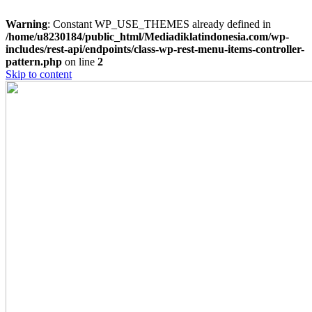
Warning
: Constant WP_USE_THEMES already defined in
/home/u8230184/public_html/Mediadiklatindonesia.com/wp-
includes/rest-api/endpoints/class-wp-rest-menu-items-controller-
pattern.php
on line
2
Skip to content