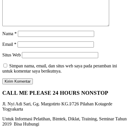
Nama
*
Email
*
Situs Web
Simpan nama, email, dan situs web saya pada peramban ini
untuk komentar saya berikutnya.
CALL ME PLEASE 24 HOURS NONSTOP
Jl. Nyi Adi Sari, Gg. Margotirto KG.I/726 Pilahan Kotagede
Yogyakarta
Untuk Informasi Pelatihan, Bimtek, Diklat, Training, Seminar Tahun
2019 Bisa Hubungi