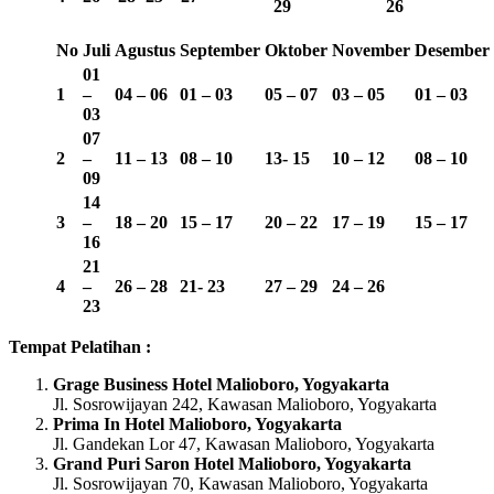
29
26
No
Juli
Agustus
September
Oktober
November
Desember
01
1
–
04 – 06
01 – 03
05 – 07
03 – 05
01 – 03
03
07
2
–
11 – 13
08 – 10
13-
15
10 – 12
08 – 10
09
14
3
–
18 – 20
15 – 17
20 – 22
17 – 19
15 – 17
16
21
4
–
26 – 28
21- 23
27 – 29
24 – 26
23
Tempat Pelatihan :
Grage Business Hotel Malioboro, Yogyakarta
Jl. Sosrowijayan 242, Kawasan Malioboro, Yogyakarta
Prima In Hotel Malioboro, Yogyakarta
Jl. Gandekan Lor 47, Kawasan Malioboro, Yogyakarta
Grand Puri Saron Hotel Malioboro, Yogyakarta
Jl. Sosrowijayan 70, Kawasan Malioboro, Yogyakarta