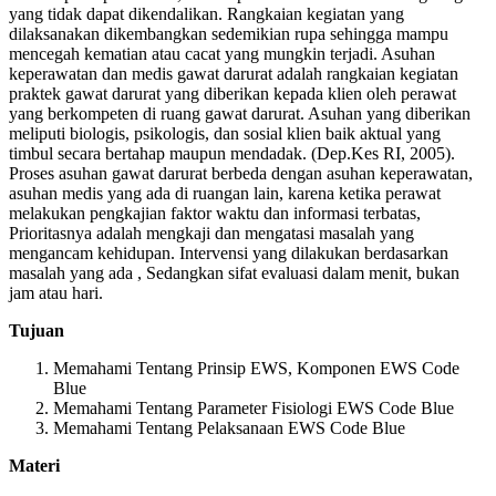
yang tidak dapat dikendalikan. Rangkaian kegiatan yang
dilaksanakan dikembangkan sedemikian rupa sehingga mampu
mencegah kematian atau cacat yang mungkin terjadi. Asuhan
keperawatan dan medis gawat darurat adalah rangkaian kegiatan
praktek gawat darurat yang diberikan kepada klien oleh perawat
yang berkompeten di ruang gawat darurat. Asuhan yang diberikan
meliputi biologis, psikologis, dan sosial klien baik aktual yang
timbul secara bertahap maupun mendadak. (Dep.Kes RI, 2005).
Proses asuhan gawat darurat berbeda dengan asuhan keperawatan,
asuhan medis yang ada di ruangan lain, karena ketika perawat
melakukan pengkajian faktor waktu dan informasi terbatas,
Prioritasnya adalah mengkaji dan mengatasi masalah yang
mengancam kehidupan. Intervensi yang dilakukan berdasarkan
masalah yang ada , Sedangkan sifat evaluasi dalam menit, bukan
jam atau hari.
Tujuan
Memahami Tentang Prinsip EWS, Komponen EWS Code
Blue
Memahami Tentang Parameter Fisiologi EWS Code Blue
Memahami Tentang Pelaksanaan EWS Code Blue
Materi