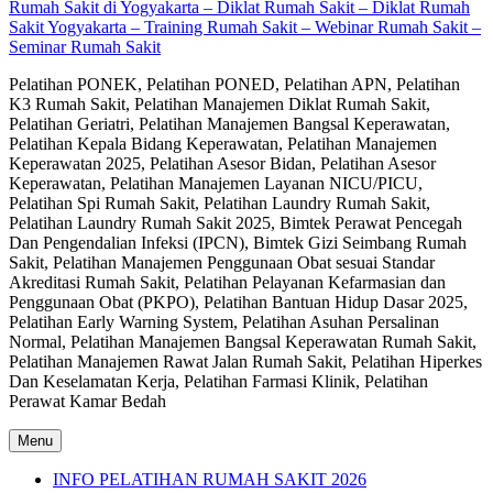
Rumah Sakit di Yogyakarta – Diklat Rumah Sakit – Diklat Rumah
Sakit Yogyakarta – Training Rumah Sakit – Webinar Rumah Sakit –
Seminar Rumah Sakit
Pelatihan PONEK, Pelatihan PONED, Pelatihan APN, Pelatihan
K3 Rumah Sakit, Pelatihan Manajemen Diklat Rumah Sakit,
Pelatihan Geriatri, Pelatihan Manajemen Bangsal Keperawatan,
Pelatihan Kepala Bidang Keperawatan, Pelatihan Manajemen
Keperawatan 2025, Pelatihan Asesor Bidan, Pelatihan Asesor
Keperawatan, Pelatihan Manajemen Layanan NICU/PICU,
Pelatihan Spi Rumah Sakit, Pelatihan Laundry Rumah Sakit,
Pelatihan Laundry Rumah Sakit 2025, Bimtek Perawat Pencegah
Dan Pengendalian Infeksi (IPCN), Bimtek Gizi Seimbang Rumah
Sakit, Pelatihan Manajemen Penggunaan Obat sesuai Standar
Akreditasi Rumah Sakit, Pelatihan Pelayanan Kefarmasian dan
Penggunaan Obat (PKPO), Pelatihan Bantuan Hidup Dasar 2025,
Pelatihan Early Warning System, Pelatihan Asuhan Persalinan
Normal, Pelatihan Manajemen Bangsal Keperawatan Rumah Sakit,
Pelatihan Manajemen Rawat Jalan Rumah Sakit, Pelatihan Hiperkes
Dan Keselamatan Kerja, Pelatihan Farmasi Klinik, Pelatihan
Perawat Kamar Bedah
Menu
INFO PELATIHAN RUMAH SAKIT 2026