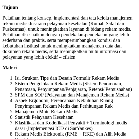
Tujuan
Pelatihan tentang konsep, implementasi dan tata kelola manajemen
rekam medis di sarana pelayanan kesehatan (Rumah Sakit dan
Puskesmas), untuk meningkatkan layanan di bidang rekam medis.
Pelatihan disesuaikan dengan pendekatan-pendekatan yang lebih
sederhana dan praktis, serta mempertimbangkan kondisi dan
kebutuhan institusi untuk meningkatkan manajemen data dan
dokumen rekam medis, serta meningkatkan mutu informasi dan
pelayanan yang lebih efektif – efisien.
Materi
Isi, Struktur, Tipe dan Desain Formulir Rekam Medis
Sistem Pengelolaan Rekam Medis (Sistem Penomoran,
Penamaan, Penyimpanan/Penjajaran, Retensi/ Pemusnahan)
SPM dan SOP (Pelayanan dan Manajemen Rekam Medis)
Aspek Ergonomi, Perencanaan Kebutuhan Ruang
Penyimpanan Rekam Medis dan Perhitungan Rak
Manajemen Mutu Rekam Medis
Statistik Pelayanan Kesehatan
Klasifikasi dan Kodefikasi Penyakit + Terminologi medis
dasar (Implementasi ICD di SarYankes)
Rekam Medis Elektronik (RME + RKE) dan Alih Media