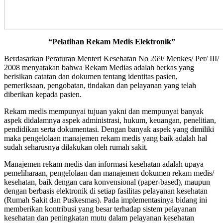
“Pelatihan Rekam Medis Elektronik”
Berdasarkan Peraturan Menteri Kesehatan No 269/ Menkes/ Per/ III/
2008 menyatakan bahwa Rekam Medias adalah berkas yang
berisikan catatan dan dokumen tentang identitas pasien,
pemeriksaan, pengobatan, tindakan dan pelayanan yang telah
diberikan kepada pasien.
Rekam medis mempunyai tujuan yakni dan mempunyai banyak
aspek didalamnya aspek administrasi, hukum, keuangan, penelitian,
pendidikan serta dokumentasi. Dengan banyak aspek yang dimiliki
maka pengelolaan manajemen rekam medis yang baik adalah hal
sudah seharusnya dilakukan oleh rumah sakit.
Manajemen rekam medis dan informasi kesehatan adalah upaya
pemeliharaan, pengelolaan dan manajemen dokumen rekam medis/
kesehatan, baik dengan cara konvensional (paper-based), maupun
dengan berbasis elektronik di setiap fasilitas pelayanan kesehatan
(Rumah Sakit dan Puskesmas). Pada implementasinya bidang ini
memberikan kontribusi yang besar terhadap sistem pelayanan
kesehatan dan peningkatan mutu dalam pelayanan kesehatan