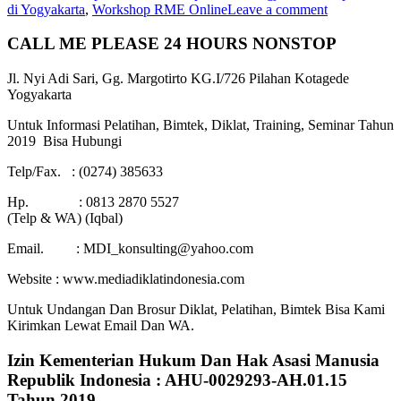
di Yogyakarta
,
Workshop RME Online
Leave a comment
CALL ME PLEASE 24 HOURS NONSTOP
Jl. Nyi Adi Sari, Gg. Margotirto KG.I/726 Pilahan Kotagede
Yogyakarta
Untuk Informasi Pelatihan, Bimtek, Diklat, Training, Seminar Tahun
2019 Bisa Hubungi
Telp/Fax. : (0274) 385633
Hp. : 0813 2870 5527
(Telp & WA) (Iqbal)
Email. : MDI_konsulting@yahoo.com
Website : www.mediadiklatindonesia.com
Untuk Undangan Dan Brosur Diklat, Pelatihan, Bimtek Bisa Kami
Kirimkan Lewat Email Dan WA.
Izin Kementerian Hukum Dan Hak Asasi Manusia
Republik Indonesia : AHU-0029293-AH.01.15
Tahun 2019