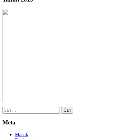
Cari
untuk:
Meta
Masuk