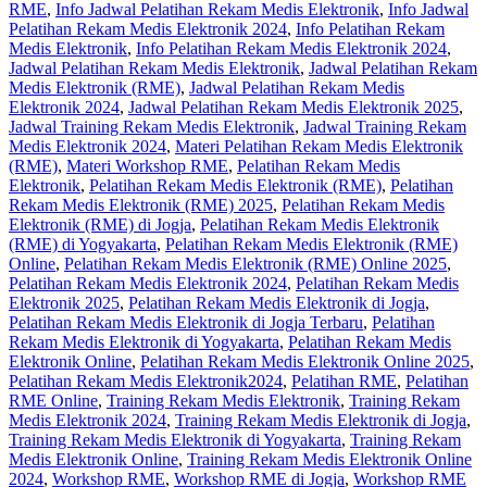
RME
,
Info Jadwal Pelatihan Rekam Medis Elektronik
,
Info Jadwal
Pelatihan Rekam Medis Elektronik 2024
,
Info Pelatihan Rekam
Medis Elektronik
,
Info Pelatihan Rekam Medis Elektronik 2024
,
Jadwal Pelatihan Rekam Medis Elektronik
,
Jadwal Pelatihan Rekam
Medis Elektronik (RME)
,
Jadwal Pelatihan Rekam Medis
Elektronik 2024
,
Jadwal Pelatihan Rekam Medis Elektronik 2025
,
Jadwal Training Rekam Medis Elektronik
,
Jadwal Training Rekam
Medis Elektronik 2024
,
Materi Pelatihan Rekam Medis Elektronik
(RME)
,
Materi Workshop RME
,
Pelatihan Rekam Medis
Elektronik
,
Pelatihan Rekam Medis Elektronik (RME)
,
Pelatihan
Rekam Medis Elektronik (RME) 2025
,
Pelatihan Rekam Medis
Elektronik (RME) di Jogja
,
Pelatihan Rekam Medis Elektronik
(RME) di Yogyakarta
,
Pelatihan Rekam Medis Elektronik (RME)
Online
,
Pelatihan Rekam Medis Elektronik (RME) Online 2025
,
Pelatihan Rekam Medis Elektronik 2024
,
Pelatihan Rekam Medis
Elektronik 2025
,
Pelatihan Rekam Medis Elektronik di Jogja
,
Pelatihan Rekam Medis Elektronik di Jogja Terbaru
,
Pelatihan
Rekam Medis Elektronik di Yogyakarta
,
Pelatihan Rekam Medis
Elektronik Online
,
Pelatihan Rekam Medis Elektronik Online 2025
,
Pelatihan Rekam Medis Elektronik2024
,
Pelatihan RME
,
Pelatihan
RME Online
,
Training Rekam Medis Elektronik
,
Training Rekam
Medis Elektronik 2024
,
Training Rekam Medis Elektronik di Jogja
,
Training Rekam Medis Elektronik di Yogyakarta
,
Training Rekam
Medis Elektronik Online
,
Training Rekam Medis Elektronik Online
2024
,
Workshop RME
,
Workshop RME di Jogja
,
Workshop RME