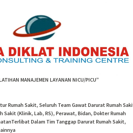
LATIHAN MANAJEMEN LAYANAN NICU/PICU”
ektur Rumah Sakit, Seluruh Team Gawat Darurat Rumah Saki
Sakit (Klinik, Lab, RS), Perawat, Bidan, Dokter Rumah
hatanTerlibat Dalam Tim Tanggap Darurat Rumah Sakit,
Lainnya