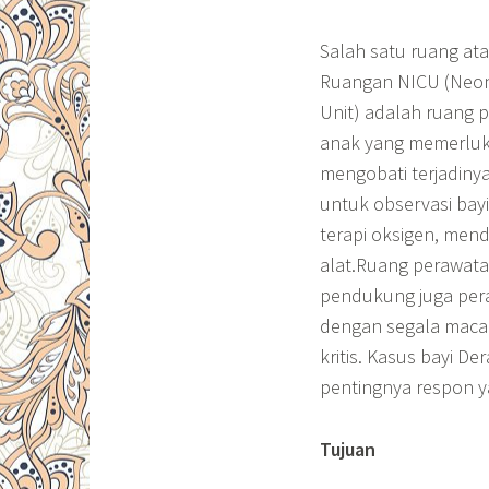
Salah satu ruang ata
Ruangan NICU (Neonat
Unit) adalah ruang p
anak yang memerluk
mengobati terjadinya
untuk observasi bayi
terapi oksigen, men
alat.Ruang perawatan
pendukung juga per
dengan segala macam
kritis. Kasus bayi 
pentingnya respon y
Tujuan