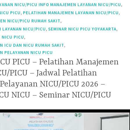
,
YANAN NICU/PICU INFO MANAJEMEN LAYANAN NICU/PICU
,
,
NICU PICU
PELATIHAN MANAJEMEN LAYANAN NICU/PICU
,
EN NICU/PICU RUMAH SAKIT
,
,
 LAYANAN NICU/PICU
SEMINAR NICU PICU YOYAKARTA
,
 NICU PICU
,
N ICU DAN NICU RUMAH SAKIT
N PELAYANAN NICU PICU
ICU PICU – Pelatihan Manajemen
U/PICU – Jadwal Pelatihan
Pelayanan NICU/PICU 2026 –
ICU NICU – Seminar NICU/PICU