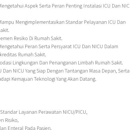
ngetahui Aspek Serta Peran Penting Instalasi ICU Dan NI
ampu Mengimplementasikan Standar Pelayanan ICU Dan
akit.
emen Resiko Di Rumah Sakit.
ngetahui Peran Serta Persyarat ICU Dan NICU Dalam
kreditas Rumah Sakit.
odasi Lingkungan Dan Penanganan Limbah Rumah Sakit.
U Dan NICU Yang Siap Dengan Tantangan Masa Depan, Serta
api Kemajuan Teknologi Yang Akan Datang.
 Standar Layanan Perawatan NICU/PICU,
n Risiko,
dan Enteral Pada Pasien,