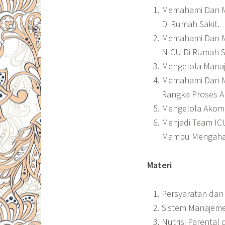
Memahami Dan Me
Di Rumah Sakit.
Memahami Dan M
NICU Di Rumah S
Mengelola Manaj
Memahami Dan Me
Rangka Proses A
Mengelola Akom
Menjadi Team IC
Mampu Mengahad
Materi
Persyaratan dan
Sistem Manajeme
Nutrisi Parental 