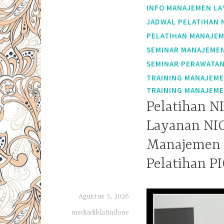
INFO MANAJEMEN LA
JADWAL PELATIHAN 
PELATIHAN MANAJEM
SEMINAR MANAJEMEN
SEMINAR PERAWATAN
TRAINING MANAJEME
TRAINING MANAJEME
Pelatihan N
Layanan NIC
Manajemen 
Pelatihan P
Agustus 5, 2026
mediadiklatindone