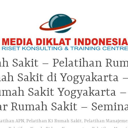
h Sakit – Pelatihan Rum
ah Sakit di Yogyakarta 
Rumah Sakit Yogyakarta 
ar Rumah Sakit – Semin
atihan APN, Pelatihan K3 Rumah Sakit, Pelatihan Manajemen 