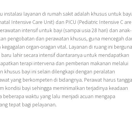
u instalasi layanan di rumah sakit adalah khusus untuk bayi
al Intensive Care Unit) dan PICU (Pediatric Intensive C are
erawatan intensif untuk bayi (sampai usia 28 hari) dan anak-
an pengobatan dan perawatan khusus, guna mencegah da
 kegagalan organ-oragan vital. Layanan di ruang ini bergun
 baru lahir secara intensif diantaranya untuk mendapatkan
dapatkan terapi intervena dan pemberian makanan melalui
 khusus bayi ini selain dilengkapi dengan peralatan
awat yang berkompeten di bidangnya. Perawat harus tangg
 kondisi bayi sehingga meminimalkan terjadinya keadaan
Dera beberapa waktu yang lalu menjadi acuan mengapa
ang tepat bagi pelayanan.