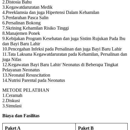
2.Distosia Bahu
3.Kegawatdaruratan Medik
4.Preeklamsia dan juga Hipertensi Dalam Kehamilan
5.Perdarahan Pasca Salin
6.Persalinan Bokong
7.Skrining Kehamilan Risiko Tinggi
8.Manajemen Ponek
9.Kebijakan Program Kesehatan dan juga Sistim Rujukan Pada Ibu
dan Bayi Baru Lahir
10.Pencegahan Infeksi pada Persalinan dan juga Bayi Baru Lahir
11.Tata Laksana Kegawatdaruratan pada Kehamilan, Persalinan dan
juga Nifas
12.Kegawatan Bayi Baru Lahir/ Neonatus di Beberapa Tingkat
Pelayanan Neonatus
13.Neonatal Resuscitation
14.Nutrisi Parental pada Neonatus
METODE PELATIHAN
1.Ceramah
2.Diskusi
3.Simulasi
Biaya dan Fasilitas
Paket A
Paket B