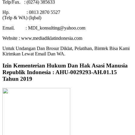
Telp/Fax. : (0274) 385633
Hp. : 0813 2870 5527
(Telp & WA) (Iqbal)
Email. : MDI_konsulting@yahoo.com
Website : www.mediadiklatindonesia.com
Untuk Undangan Dan Brosur Diklat, Pelatihan, Bimtek Bisa Kami
Kirimkan Lewat Email Dan WA.
Izin Kementerian Hukum Dan Hak Asasi Manusia
Republik Indonesia : AHU-0029293-AH.01.15
Tahun 2019