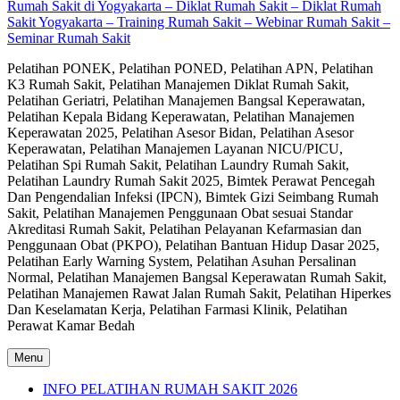
Rumah Sakit di Yogyakarta – Diklat Rumah Sakit – Diklat Rumah
Sakit Yogyakarta – Training Rumah Sakit – Webinar Rumah Sakit –
Seminar Rumah Sakit
Pelatihan PONEK, Pelatihan PONED, Pelatihan APN, Pelatihan
K3 Rumah Sakit, Pelatihan Manajemen Diklat Rumah Sakit,
Pelatihan Geriatri, Pelatihan Manajemen Bangsal Keperawatan,
Pelatihan Kepala Bidang Keperawatan, Pelatihan Manajemen
Keperawatan 2025, Pelatihan Asesor Bidan, Pelatihan Asesor
Keperawatan, Pelatihan Manajemen Layanan NICU/PICU,
Pelatihan Spi Rumah Sakit, Pelatihan Laundry Rumah Sakit,
Pelatihan Laundry Rumah Sakit 2025, Bimtek Perawat Pencegah
Dan Pengendalian Infeksi (IPCN), Bimtek Gizi Seimbang Rumah
Sakit, Pelatihan Manajemen Penggunaan Obat sesuai Standar
Akreditasi Rumah Sakit, Pelatihan Pelayanan Kefarmasian dan
Penggunaan Obat (PKPO), Pelatihan Bantuan Hidup Dasar 2025,
Pelatihan Early Warning System, Pelatihan Asuhan Persalinan
Normal, Pelatihan Manajemen Bangsal Keperawatan Rumah Sakit,
Pelatihan Manajemen Rawat Jalan Rumah Sakit, Pelatihan Hiperkes
Dan Keselamatan Kerja, Pelatihan Farmasi Klinik, Pelatihan
Perawat Kamar Bedah
Menu
INFO PELATIHAN RUMAH SAKIT 2026