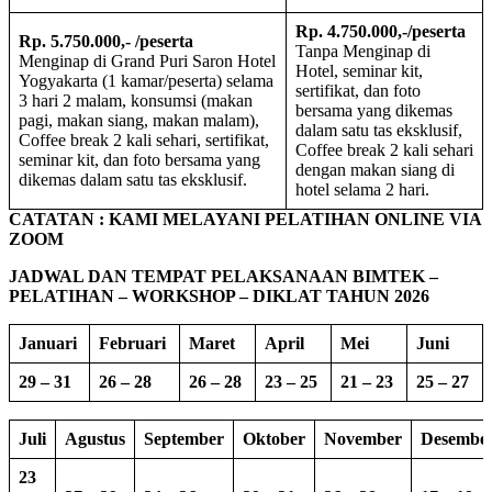
Rp. 4.750.000,-/peserta
Rp. 5.750.000,- /peserta
Tanpa Menginap di
Menginap di Grand Puri Saron Hotel
Hotel, seminar kit,
Yogyakarta (1 kamar/peserta) selama
sertifikat, dan foto
3 hari 2 malam, konsumsi (makan
bersama yang dikemas
pagi, makan siang, makan malam),
dalam satu tas eksklusif,
Coffee break 2 kali sehari, sertifikat,
Coffee break 2 kali sehari
seminar kit, dan foto bersama yang
dengan makan siang di
dikemas dalam satu tas eksklusif.
hotel selama 2 hari.
CATATAN : KAMI MELAYANI PELATIHAN ONLINE VIA
ZOOM
JADWAL DAN TEMPAT PELAKSANAAN BIMTEK –
PELATIHAN – WORKSHOP – DIKLAT TAHUN 2026
Januari
Februari
Maret
April
Mei
Juni
29 – 31
26 – 28
26 – 28
23 – 25
21 – 23
25 – 27
Juli
Agustus
September
Oktober
November
Desembe
23