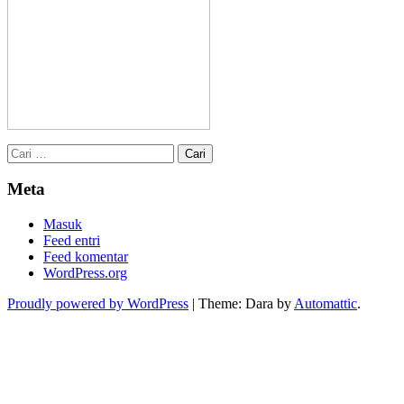
Cari
untuk:
Meta
Masuk
Feed entri
Feed komentar
WordPress.org
Proudly powered by WordPress
|
Theme: Dara by
Automattic
.