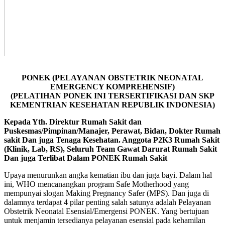
PONEK
(PELAYANAN OBSTETRIK NEONATAL
EMERGENCY KOMPREHENSIF)
(PELATIHAN PONEK INI TERSERTIFIKASI DAN SKP
KEMENTRIAN KESEHATAN REPUBLIK INDONESIA)
Kepada Yth. Direktur Rumah Sakit dan
Puskesmas/Pimpinan/Manajer, Perawat, Bidan, Dokter Rumah
sakit Dan juga Tenaga Kesehatan. Anggota P2K3 Rumah Sakit
(Klinik, Lab, RS), Seluruh Team Gawat Darurat Rumah Sakit
Dan juga Terlibat Dalam PONEK Rumah Sakit
Upaya menurunkan angka kematian ibu dan juga bayi. Dalam hal
ini, WHO mencanangkan program Safe Motherhood yang
mempunyai slogan Making Pregnancy Safer (MPS). Dan juga di
dalamnya terdapat 4 pilar penting salah satunya adalah Pelayanan
Obstetrik Neonatal Esensial/Emergensi PONEK. Yang bertujuan
untuk menjamin tersedianya pelayanan esensial pada kehamilan