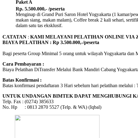
Paket A
Rp. 5.500.000,- /peserta
Menginap di Grand Puri Saron Hotel Yogyakarta (1 kamar/pese
makan siang, makan malam), Coffee break 2 kali sehari, sertifi
dalam satu tas eksklusif.
CATATAN
:
KAMI MELAYANI PELATIHAN ONLINE VIA
BIAYA PELATIHAN : Rp 3.500.000,-/peserta
Bagi peserta Group Minimal 5 orang untuk wilayah Yogyakarta dan Mi
Cara Pembayaran :
Biaya Pelatihan DiTransfer Melalui Bank Mandiri Cabang Yogyakarta 
Batas Konfirmasi :
Batas konfirmasi pendaftaran 3 Hari sebelum hari pelatihan melalui
UNTUK UNDANGAN BIMTEK DAPAT MENGHUBUNGI KA
Telp. Fax : (0274) 385633
No. Hp : 0813 2870 5527 (Telp. & WA) (Iqbal)