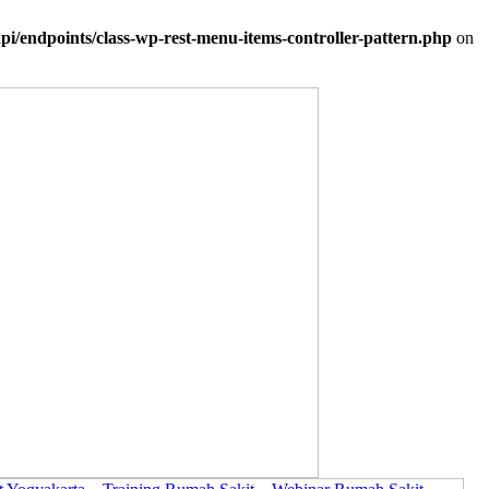
i/endpoints/class-wp-rest-menu-items-controller-pattern.php
on