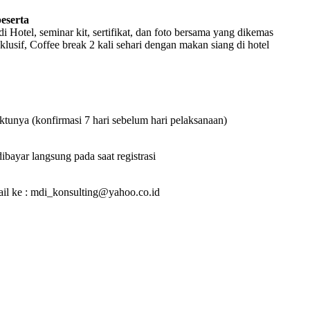
peserta
 Hotel, seminar kit, sertifikat, dan foto bersama yang dikemas
klusif, Coffee break 2 kali sehari dengan makan siang di hotel
tunya (konfirmasi 7 hari sebelum hari pelaksanaan)
bayar langsung pada saat registrasi
ail ke : mdi_konsulting@yahoo.co.id