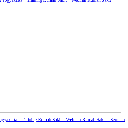
Yogyakarta – Training Rumah Sakit – Webinar Rumah Sakit – Seminar