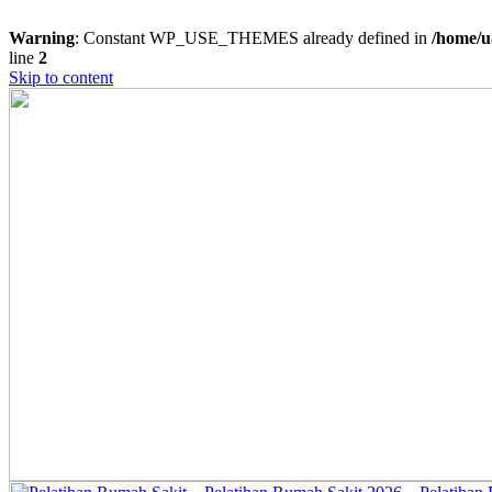
Warning
: Constant WP_USE_THEMES already defined in
/home/u
line
2
Skip to content