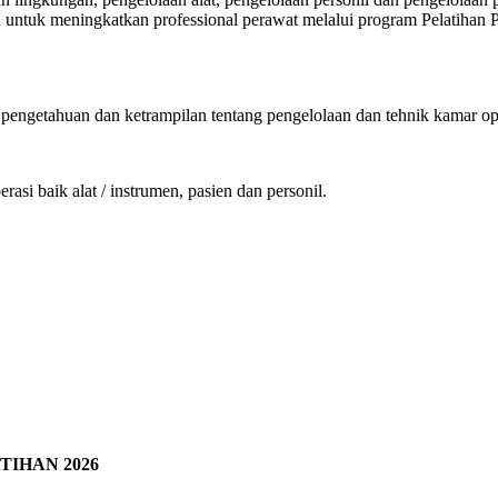
an untuk meningkatkan professional perawat melalui program Pelatihan 
engetahuan dan ketrampilan tentang pengelolaan dan tehnik kamar ope
i baik alat / instrumen, pasien dan personil.
IHAN 2026