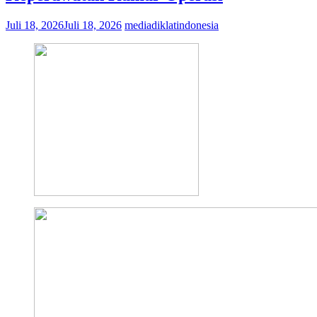
Juli 18, 2026
Juli 18, 2026
mediadiklatindonesia