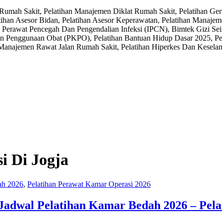
mah Sakit, Pelatihan Manajemen Diklat Rumah Sakit, Pelatihan Geri
ihan Asesor Bidan, Pelatihan Asesor Keperawatan, Pelatihan Manaje
 Perawat Pencegah Dan Pengendalian Infeksi (IPCN), Bimtek Gizi S
an Penggunaan Obat (PKPO), Pelatihan Bantuan Hidup Dasar 2025, Pel
anajemen Rawat Jalan Rumah Sakit, Pelatihan Hiperkes Dan Keselamat
i Di Jogja
ah 2026
,
Pelatihan Perawat Kamar Operasi 2026
 Jadwal Pelatihan Kamar Bedah 2026 – Pel