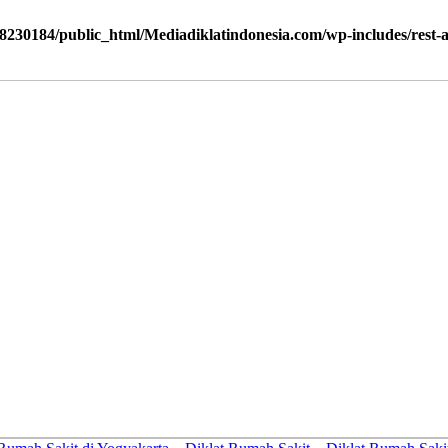
8230184/public_html/Mediadiklatindonesia.com/wp-includes/rest-ap