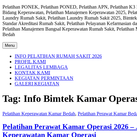
Pelatihan PONEK, Pelatihan PONED, Pelatihan APN, Pelatihan K3 Ru
Bidang Keperawatan, Pelatihan Manajemen Keperawatan 2025, Pelat
Laundry Rumah Sakit, Pelatihan Laundry Rumah Sakit 2025, Bimtek
Standar Akreditasi Rumah Sakit, Pelatihan Pelayanan Kefarmasian d
Pelatihan Manajemen Bangsal Keperawatan Rumah Sakit, Pelatihan M
Bedah
Menu
INFO PELATIHAN RUMAH SAKIT 2026
PROFIL KAMI
LEGALITAS LEMBAGA
KONTAK KAMI
KEGIATAN PERMINTAAN
GALERI KEGIATAN
Tag:
Info Bimtek Kamar Operas
Pelatihan Keperawatan Kamar Bedah
,
Pelatihan Perawat Kamar Bed
Pelatihan Perawat Kamar Operasi 2026 –
Keperawatan Kamar Operasi