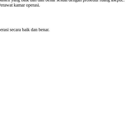
Perawat kamar operasi.
rasi secara baik dan benar.