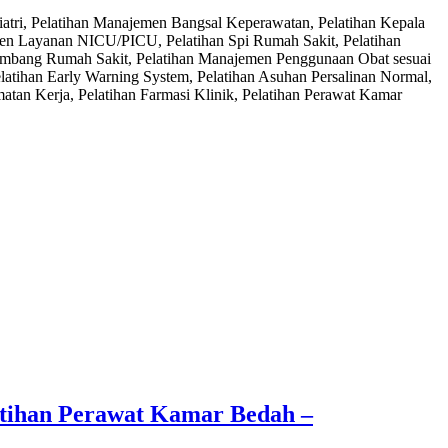
atri, Pelatihan Manajemen Bangsal Keperawatan, Pelatihan Kepala
men Layanan NICU/PICU, Pelatihan Spi Rumah Sakit, Pelatihan
eimbang Rumah Sakit, Pelatihan Manajemen Penggunaan Obat sesuai
atihan Early Warning System, Pelatihan Asuhan Persalinan Normal,
an Kerja, Pelatihan Farmasi Klinik, Pelatihan Perawat Kamar
atihan Perawat Kamar Bedah –