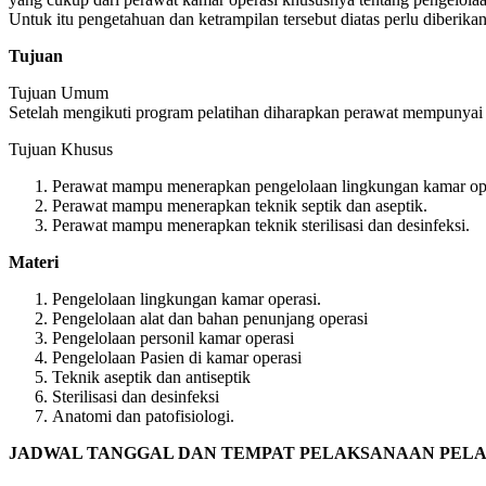
Untuk itu pengetahuan dan ketrampilan tersebut diatas perlu diberik
Tujuan
Tujuan Umum
Setelah mengikuti program pelatihan diharapkan perawat mempunyai p
Tujuan Khusus
Perawat mampu menerapkan pengelolaan lingkungan kamar operas
Perawat mampu menerapkan teknik septik dan aseptik.
Perawat mampu menerapkan teknik sterilisasi dan desinfeksi.
Materi
Pengelolaan lingkungan kamar operasi.
Pengelolaan alat dan bahan penunjang operasi
Pengelolaan personil kamar operasi
Pengelolaan Pasien di kamar operasi
Teknik aseptik dan antiseptik
Sterilisasi dan desinfeksi
Anatomi dan patofisiologi.
JADWAL TANGGAL DAN TEMPAT PELAKSANAAN PELAT