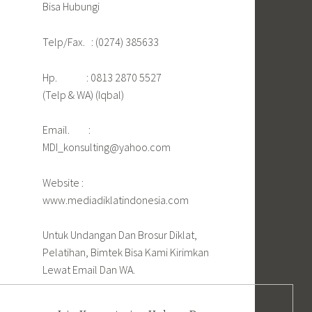
Bisa Hubungi
Telp/Fax. : (0274) 385633
Hp. : 0813 2870 5527
(Telp & WA) (Iqbal)
Email. :
MDI_konsulting@yahoo.com
Website :
www.mediadiklatindonesia.com
Untuk Undangan Dan Brosur Diklat,
Pelatihan, Bimtek Bisa Kami Kirimkan
Lewat Email Dan WA.