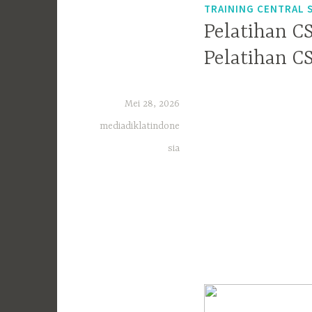
TRAINING CENTRAL 
Pelatihan C
Pelatihan C
Mei 28, 2026
mediadiklatindone
sia