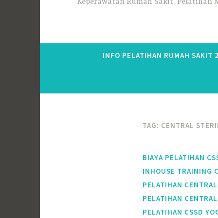
Keperawatan Rumah Sakit, Pelatihan M
INFO PELATIHAN RUMAH SAKIT 
TAG:
CENTRAL STER
BIAYA PELATIHAN CS
INHOUSE TRAINING 
PELATIHAN CENTRAL
PELATIHAN CENTRAL
PELATIHAN CSSD YO