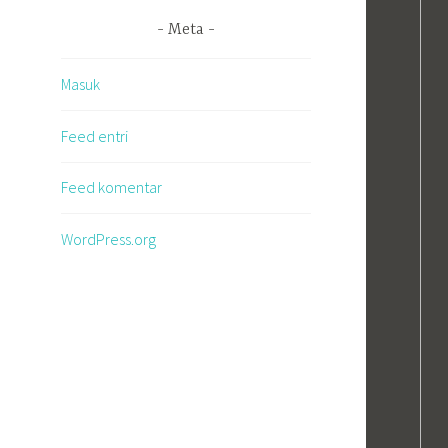
Meta
Masuk
Feed entri
Feed komentar
WordPress.org