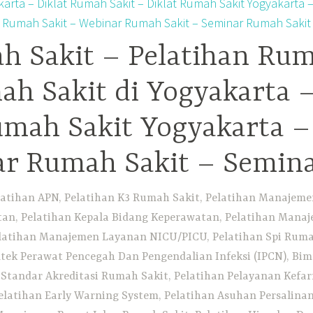
h Sakit – Pelatihan Rum
ah Sakit di Yogyakarta 
Rumah Sakit Yogyakarta 
ar Rumah Sakit – Semin
atihan APN, Pelatihan K3 Rumah Sakit, Pelatihan Manajemen 
n, Pelatihan Kepala Bidang Keperawatan, Pelatihan Manaj
elatihan Manajemen Layanan NICU/PICU, Pelatihan Spi Ruma
tek Perawat Pencegah Dan Pengendalian Infeksi (IPCN), Bim
tandar Akreditasi Rumah Sakit, Pelatihan Pelayanan Kefa
elatihan Early Warning System, Pelatihan Asuhan Persalin