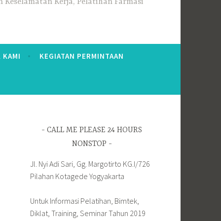
 Keselamatan Kerja, Pelatihan Farmasi
 KAMI
KEGIATAN PERMINTAAN
CALL ME PLEASE 24 HOURS
NONSTOP
Jl. Nyi Adi Sari, Gg. Margotirto KG.I/726
Pilahan Kotagede Yogyakarta
Untuk Informasi Pelatihan, Bimtek,
Diklat, Training, Seminar Tahun 2019