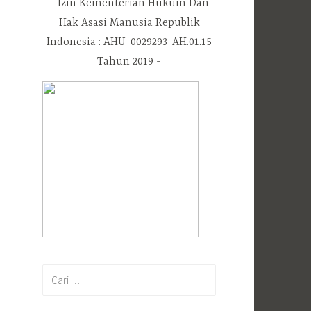
Izin Kementerian Hukum Dan
Hak Asasi Manusia Republik
Indonesia : AHU-0029293-AH.01.15
Tahun 2019
Cari
untuk: